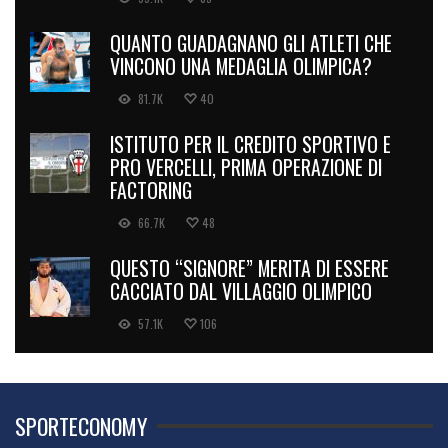
QUANTO GUADAGNANO GLI ATLETI CHE
VINCONO UNA MEDAGLIA OLIMPICA?
81.7K
40
ISTITUTO PER IL CREDITO SPORTIVO E
PRO VERCELLI, PRIMA OPERAZIONE DI
FACTORING
66.7K
48
QUESTO “SIGNORE” MERITA DI ESSERE
CACCIATO DAL VILLAGGIO OLIMPICO
57.1K
106
SPORTECONOMY