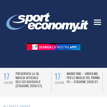
17
17
PRESENTATA LA 3A
MARKETING – UNVEILING
MAGLIA UFFICIALE
PER LE MAGLIE DEL PARMA
DELL’US SASSUOLO
FC – STAGIONE 2026/27.
LUG 2026
LUG 2026
L
(STAGIONE 2026/27).
ALL POSTS TAGGED