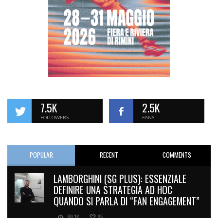
7.5K
2.5K
FOLLOWERS
FANS
POPULAR
RECENT
COMMENTS
LAMBORGHINI (SG PLUS): ESSENZIALE
DEFINIRE UNA STRATEGIA AD HOC
QUANDO SI PARLA DI “FAN ENGAGEMENT”
99.1K
85