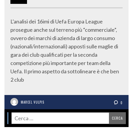
L’analisi dei 16imi di Uefa Europa League
prosegue anche sul terreno più “commerciale”,
ovvero dei marchi di azienda di largo consumo
(nazionali/internazionali) apposti sulle maglie di
gara dei club qualificati per la seconda
competizione più importante per team della
Uefa. Il primo aspetto da sottolineare è che ben
2 club
MARCEL VULPIS
0