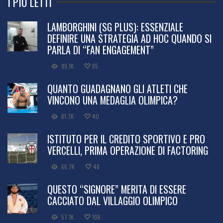
I PIÙ LETTI
LAMBORGHINI (SG PLUS): ESSENZIALE
DEFINIRE UNA STRATEGIA AD HOC QUANDO SI
PARLA DI “FAN ENGAGEMENT”
99.1K
85
QUANTO GUADAGNANO GLI ATLETI CHE
VINCONO UNA MEDAGLIA OLIMPICA?
81.7K
40
ISTITUTO PER IL CREDITO SPORTIVO E PRO
VERCELLI, PRIMA OPERAZIONE DI FACTORING
66.7K
48
QUESTO “SIGNORE” MERITA DI ESSERE
CACCIATO DAL VILLAGGIO OLIMPICO
57.1K
106