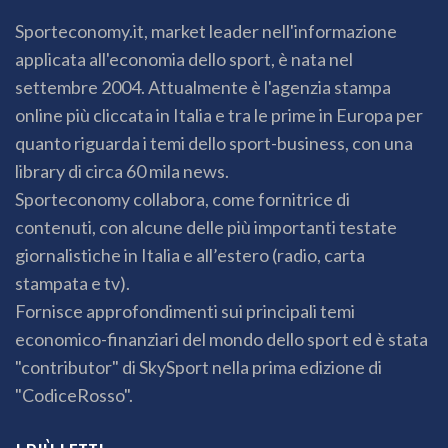
Sporteconomy.it, market leader nell'informazione
applicata all'economia dello sport, è nata nel
settembre 2004. Attualmente è l'agenzia stampa
online più cliccata in Italia e tra le prime in Europa per
quanto riguarda i temi dello sport-business, con una
library di circa 60 mila news.
Sporteconomy collabora, come fornitrice di
contenuti, con alcune delle più importanti testate
giornalistiche in Italia e all’estero (radio, carta
stampata e tv).
Fornisce approfondimenti sui principali temi
economico-finanziari del mondo dello sport ed è stata
"contributor" di SkySport nella prima edizione di
"CodiceRosso".