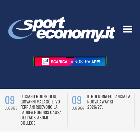
09
09
LUCIANO BUONFIGLIO,
IL BOLOGNA FC LANCIA LA
GIOVANNI MALAGÒ E IVO
NUOVA AWAY KIT
FERRIANI RICEVONO LA
2026/27.
LUG 2026
LUG 2026
L
LAUREA HONORIS CAUSA
DELL’ACS-ASOMI
COLLEGE.