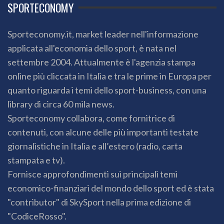
SPORTECONOMY
Sporteconomy.it, market leader nell'informazione
applicata all'economia dello sport, è nata nel
settembre 2004. Attualmente è l'agenzia stampa
online più cliccata in Italia e tra le prime in Europa per
quanto riguarda i temi dello sport-business, con una
library di circa 60 mila news.
Sporteconomy collabora, come fornitrice di
contenuti, con alcune delle più importanti testate
giornalistiche in Italia e all’estero (radio, carta
stampata e tv).
Fornisce approfondimenti sui principali temi
economico-finanziari del mondo dello sport ed è stata
"contributor" di SkySport nella prima edizione di
"CodiceRosso".