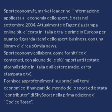
Sporteconomy.it, market leader nell'informazione
applicata all'economia dello sport, è nata nel
settembre 2004. Attualmente è l'agenzia stampa
online più cliccata in Italia e tra le prime in Europa per
quanto riguarda i temi dello sport-business, con una
library di circa 60 mila news.
Sporteconomy collabora, come fornitrice di
contenuti, con alcune delle più importanti testate
giornalistiche in Italia e all’estero (radio, carta
stampata e tv).
Fornisce approfondimenti sui principali temi
economico-finanziari del mondo dello sport ed è stata
"contributor" di SkySport nella prima edizione di
"CodiceRosso".