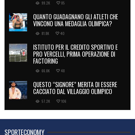
99.2K
85
QUANTO GUADAGNANO GLI ATLETI CHE
VINCONO UNA MEDAGLIA OLIMPICA?
81.8K
40
ISTITUTO PER IL CREDITO SPORTIVO E
PRO VERCELLI, PRIMA OPERAZIONE DI
FACTORING
66.8K
48
QUESTO “SIGNORE” MERITA DI ESSERE
CACCIATO DAL VILLAGGIO OLIMPICO
57.2K
106
SPORTECONOMY