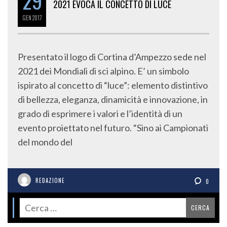
29
2021 EVOCA IL CONCETTO DI LUCE
GEN
2017
Presentato il logo di Cortina d’Ampezzo sede nel
2021 dei Mondiali di sci alpino. E’ un simbolo
ispirato al concetto di “luce”: elemento distintivo
di bellezza, eleganza, dinamicità e innovazione, in
grado di esprimere i valori e l’identità di un
evento proiettato nel futuro. “Sino ai Campionati
del mondo del
REDAZIONE
0