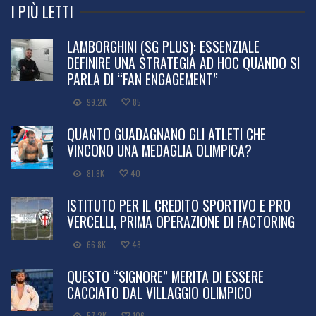
I PIÙ LETTI
LAMBORGHINI (SG PLUS): ESSENZIALE
DEFINIRE UNA STRATEGIA AD HOC QUANDO SI
PARLA DI “FAN ENGAGEMENT”
99.2K
85
QUANTO GUADAGNANO GLI ATLETI CHE
VINCONO UNA MEDAGLIA OLIMPICA?
81.8K
40
ISTITUTO PER IL CREDITO SPORTIVO E PRO
VERCELLI, PRIMA OPERAZIONE DI FACTORING
66.8K
48
QUESTO “SIGNORE” MERITA DI ESSERE
CACCIATO DAL VILLAGGIO OLIMPICO
57.2K
106