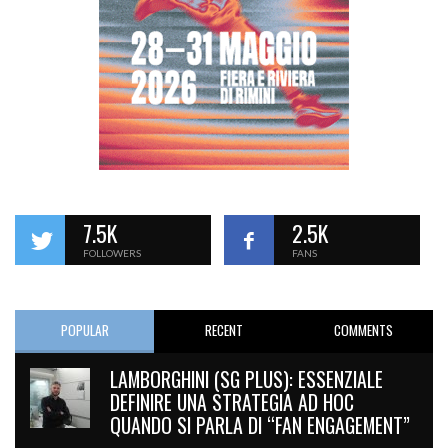
7.5K
2.5K
FOLLOWERS
FANS
POPULAR
RECENT
COMMENTS
LAMBORGHINI (SG PLUS): ESSENZIALE
DEFINIRE UNA STRATEGIA AD HOC
QUANDO SI PARLA DI “FAN ENGAGEMENT”