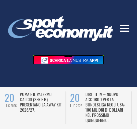
20
20
PUMA E IL PALERMO
DIRITTI TV – NUOVO
CALCIO (SERIE B)
ACCORDO PER LA
PRESENTANO LA AWAY KIT
BUNDESLIGA NEGLI USA:
LUG 2026
LUG 2026
L
2026/27.
100 MILIONI DI DOLLARI
NEL PROSSIMO
QUINQUENNIO.