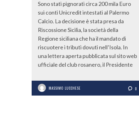
Sono stati pignorati circa 200 mila Euro
sui conti Unicredit intestati al Palermo
Calcio. La decisione è stata presa da
Riscossione Sicilia, la società della
Regione siciliana che ha il mandato di
riscuotere i tributi dovuti nell’Isola. In
una lettera aperta pubblicata sul sito web
ufficiale del club rosanero, il Presidente
MASSIMO LUCCHESE
0