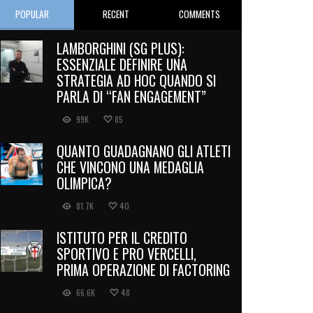
POPULAR
RECENT
COMMENTS
LAMBORGHINI (SG PLUS):
ESSENZIALE DEFINIRE UNA
STRATEGIA AD HOC QUANDO SI
PARLA DI “FAN ENGAGEMENT”
99K
85
QUANTO GUADAGNANO GLI ATLETI
CHE VINCONO UNA MEDAGLIA
OLIMPICA?
81.7K
40
ISTITUTO PER IL CREDITO
SPORTIVO E PRO VERCELLI,
PRIMA OPERAZIONE DI FACTORING
66.6K
48