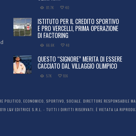
81.7K
40
ISTITUTO PER IL CREDITO SPORTIVO
E PRO VERCELLI, PRIMA OPERAZIONE
DI FACTORING
ed
66.6K
48
QUESTO “SIGNORE” MERITA DI ESSERE
CACCIATO DAL VILLAGGIO OLIMPICO
57K
106
 POLITICO, ECONOMICO, SPORTIVO, SOCIALE. DIRETTORE RESPONSABILE MARC
2019 L&V EDITRICE S.R.L. - TUTTI I DIRITTI RISERVATI. È VIETATA LA RIPR