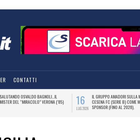
TER
CONTATTI
16
SALUTANDO OSVALDO BAGNOLI…IL
IL GRUPPO AMADORI SULLA 
MISTER DEL “MIRACOLO” VERONA (’85)
CESENA FC (SERIE B) COME 
SPONSOR (FINO AL 2028).
LUG 2026