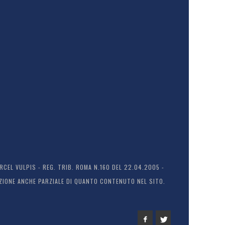
EL VULPIS - REG. TRIB. ROMA N.160 DEL 22.04.2005 -
ODUZIONE ANCHE PARZIALE DI QUANTO CONTENUTO NEL SITO.