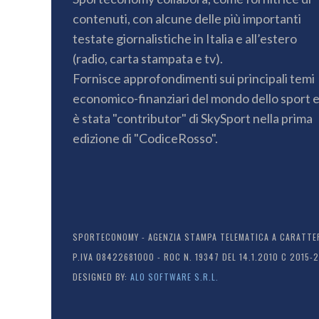
contenuti, con alcune delle più importanti
testate giornalistiche in Italia e all’estero
(radio, carta stampata e tv).
Fornisce approfondimenti sui principali temi
economico-finanziari del mondo dello sport 
è stata "contributor" di SkySport nella prima
edizione di "CodiceRosso".
SPORTECONOMY - AGENZIA STAMPA TELEMATICA A CARATTERE
P.IVA 08422681000 - ROC N. 19347 DEL 14.1.2010 C 2015-
DESIGNED BY:
ALO SOFTWARE S.R.L.