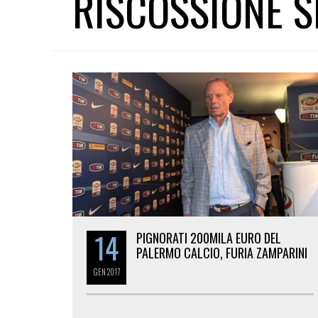
RISCOSSIONE SI
14
PIGNORATI 200MILA EURO DEL
PALERMO CALCIO, FURIA ZAMPARINI
GEN
2017