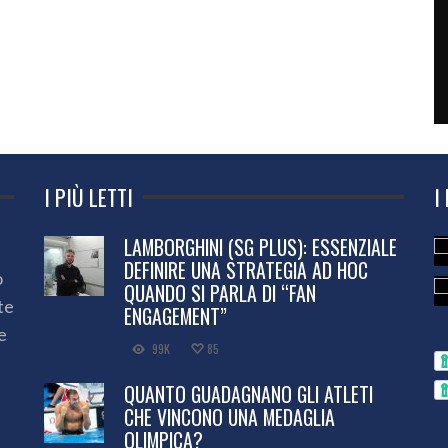
I PIÙ LETTI
I
LAMBORGHINI (SG PLUS): ESSENZIALE
DEFINIRE UNA STRATEGIA AD HOC
o
QUANDO SI PARLA DI “FAN
te
ENGAGEMENT”
e
99K
85
QUANTO GUADAGNANO GLI ATLETI
CHE VINCONO UNA MEDAGLIA
OLIMPICA?