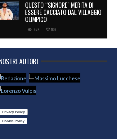
QUESTO “SIGNORE” MERITA DI
ESSERE CACCIATO DAL VILLAGGIO
OLIMPICO
57K
106
 NOSTRI AUTORI