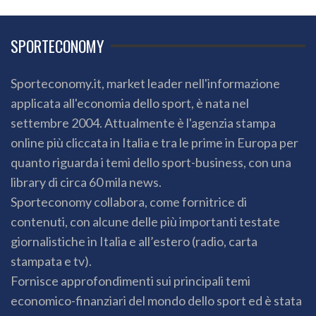
SPORTECONOMY
Sporteconomy.it, market leader nell'informazione
applicata all'economia dello sport, è nata nel
settembre 2004. Attualmente è l'agenzia stampa
online più cliccata in Italia e tra le prime in Europa per
quanto riguarda i temi dello sport-business, con una
library di circa 60 mila news.
Sporteconomy collabora, come fornitrice di
contenuti, con alcune delle più importanti testate
giornalistiche in Italia e all’estero (radio, carta
stampata e tv).
Fornisce approfondimenti sui principali temi
economico-finanziari del mondo dello sport ed è stata