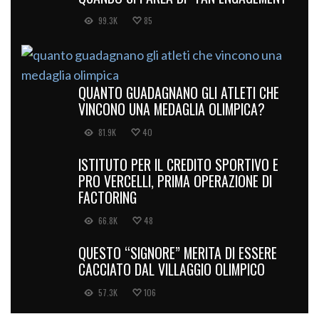
99.3K
85
QUANTO GUADAGNANO GLI ATLETI CHE
VINCONO UNA MEDAGLIA OLIMPICA?
81.9K
40
ISTITUTO PER IL CREDITO SPORTIVO E
PRO VERCELLI, PRIMA OPERAZIONE DI
FACTORING
66.8K
48
QUESTO “SIGNORE” MERITA DI ESSERE
CACCIATO DAL VILLAGGIO OLIMPICO
57.3K
106