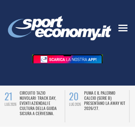
21
20
CIRCUITO TAZIO
PUMA E IL PALERMO
NUVOLARI: TRACK DAY,
CALCIO (SERIE B)
EVENTI AZIENDALI E
PRESENTANO LA AWAY KIT
LUG 2026
LUG 2026
L
CULTURA DELLA GUIDA
2026/27.
SICURA A CERVESINA.