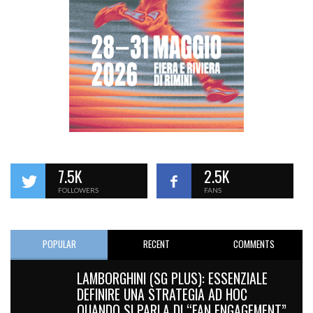
7.5K
2.5K
FOLLOWERS
FANS
POPULAR
RECENT
COMMENTS
LAMBORGHINI (SG PLUS): ESSENZIALE
DEFINIRE UNA STRATEGIA AD HOC
QUANDO SI PARLA DI “FAN ENGAGEMENT”