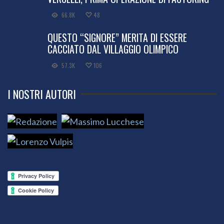
66.8K
48
QUESTO “SIGNORE” MERITA DI ESSERE
CACCIATO DAL VILLAGGIO OLIMPICO
57.3K
106
I NOSTRI AUTORI