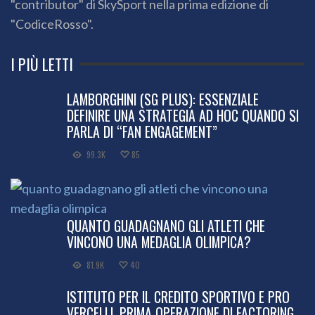
"contributor" di SkySport nella prima edizione di
"CodiceRosso".
I PIÙ LETTI
LAMBORGHINI (SG PLUS): ESSENZIALE
DEFINIRE UNA STRATEGIA AD HOC QUANDO SI
PARLA DI “FAN ENGAGEMENT”
99.3K
85
QUANTO GUADAGNANO GLI ATLETI CHE
VINCONO UNA MEDAGLIA OLIMPICA?
81.9K
40
ISTITUTO PER IL CREDITO SPORTIVO E PRO
VERCELLI, PRIMA OPERAZIONE DI FACTORING