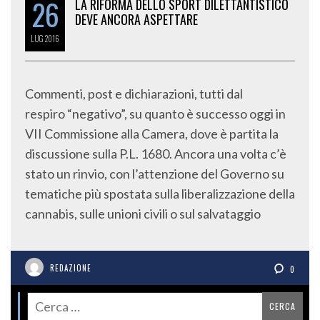
26
LA RIFORMA DELLO SPORT DILETTANTISTICO
DEVE ANCORA ASPETTARE
LUG
2016
Commenti, post e dichiarazioni, tutti dal
respiro “negativo”, su quanto è successo oggi in
VII Commissione alla Camera, dove è partita la
discussione sulla P.L. 1680. Ancora una volta c’è
stato un rinvio, con l’attenzione del Governo su
tematiche più spostata sulla liberalizzazione della
cannabis, sulle unioni civili o sul salvataggio
REDAZIONE
0