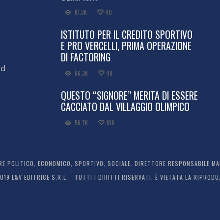
81.3K
40
ISTITUTO PER IL CREDITO SPORTIVO
E PRO VERCELLI, PRIMA OPERAZIONE
DI FACTORING
ed
66.3K
48
QUESTO “SIGNORE” MERITA DI ESSERE
CACCIATO DAL VILLAGGIO OLIMPICO
56.7K
106
 POLITICO, ECONOMICO, SPORTIVO, SOCIALE. DIRETTORE RESPONSABILE MARC
2019 L&V EDITRICE S.R.L. - TUTTI I DIRITTI RISERVATI. È VIETATA LA RIPR