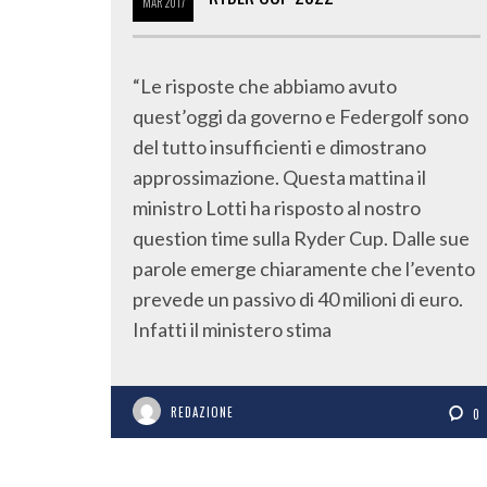
MAR
2017
“Le risposte che abbiamo avuto
quest’oggi da governo e Federgolf sono
del tutto insufficienti e dimostrano
approssimazione. Questa mattina il
ministro Lotti ha risposto al nostro
question time sulla Ryder Cup. Dalle sue
parole emerge chiaramente che l’evento
prevede un passivo di 40 milioni di euro.
Infatti il ministero stima
REDAZIONE
0