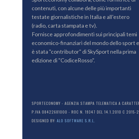
contenuti, con alcune delle più importanti
testate giornalistiche in Italia e all’estero
(radio, carta stampata e tv).
Fornisce approfondimenti sui principali temi
economico-finanziari del mondo dello sport 
è stata "contributor" di SkySport nella prima
edizione di "CodiceRosso".
SPORTECONOMY - AGENZIA STAMPA TELEMATICA A CARATTERE
P.IVA 08422681000 - ROC N. 19347 DEL 14.1.2010 C 2015-
DESIGNED BY:
ALO SOFTWARE S.R.L.