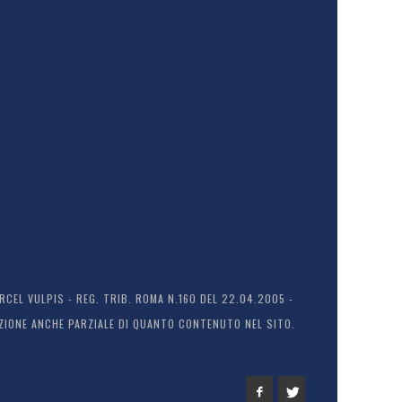
EL VULPIS - REG. TRIB. ROMA N.160 DEL 22.04.2005 -
ODUZIONE ANCHE PARZIALE DI QUANTO CONTENUTO NEL SITO.