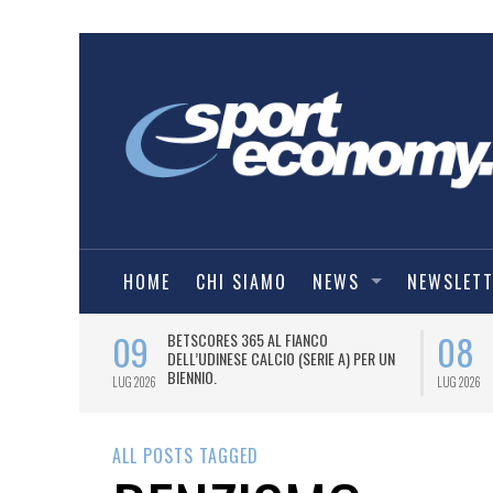
HOME
CHI SIAMO
NEWS
NEWSLET
09
08
 NUOVA AWAY
BETSCORES 365 AL FIANCO
DELL’UDINESE CALCIO (SERIE A) PER UN
BIENNIO.
LUG 2026
LUG 2026
ALL POSTS TAGGED