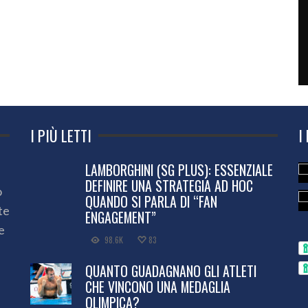
I PIÙ LETTI
I
LAMBORGHINI (SG PLUS): ESSENZIALE
DEFINIRE UNA STRATEGIA AD HOC
o
QUANDO SI PARLA DI “FAN
te
ENGAGEMENT”
e
98.6K
83
QUANTO GUADAGNANO GLI ATLETI
CHE VINCONO UNA MEDAGLIA
OLIMPICA?