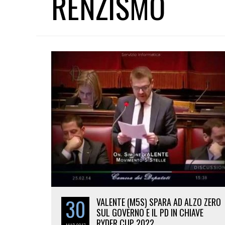
RENZISMO
30
VALENTE (M5S) SPARA AD ALZO ZERO
SUL GOVERNO E IL PD IN CHIAVE
RYDER CUP 2022