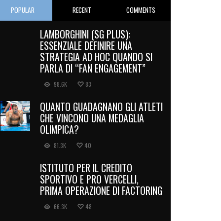
POPULAR
RECENT
COMMENTS
LAMBORGHINI (SG PLUS):
ESSENZIALE DEFINIRE UNA
STRATEGIA AD HOC QUANDO SI
PARLA DI “FAN ENGAGEMENT”
98.6K
83
QUANTO GUADAGNANO GLI ATLETI
CHE VINCONO UNA MEDAGLIA
OLIMPICA?
81.3K
40
ISTITUTO PER IL CREDITO
SPORTIVO E PRO VERCELLI,
PRIMA OPERAZIONE DI FACTORING
66.3K
48