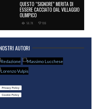
QUESTO “SIGNORE” MERITA DI
ESSERE CACCIATO DAL VILLAGGIO
OLIMPICO
56.7K
106
 NOSTRI AUTORI