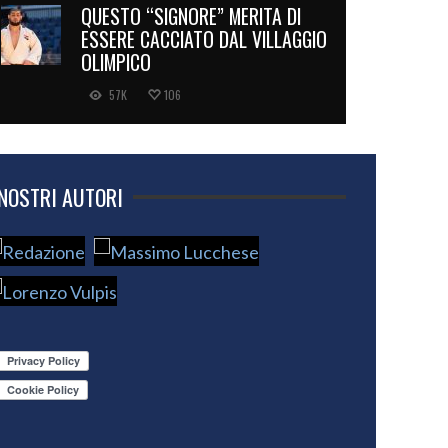
QUESTO “SIGNORE” MERITA DI
ESSERE CACCIATO DAL VILLAGGIO
OLIMPICO
57K
106
 NOSTRI AUTORI