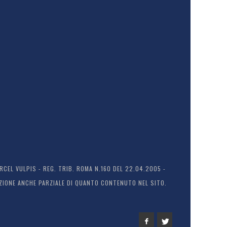
EL VULPIS - REG. TRIB. ROMA N.160 DEL 22.04.2005 -
ODUZIONE ANCHE PARZIALE DI QUANTO CONTENUTO NEL SITO.