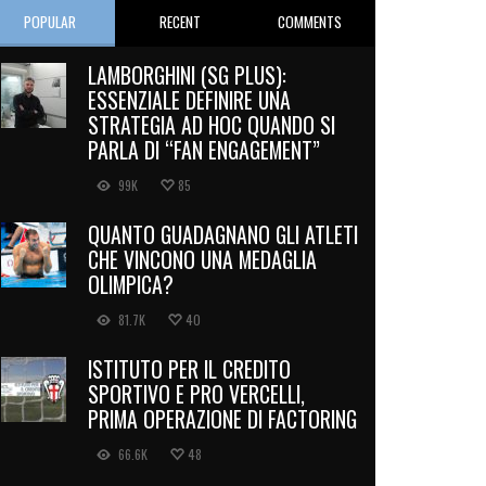
POPULAR
RECENT
COMMENTS
LAMBORGHINI (SG PLUS):
ESSENZIALE DEFINIRE UNA
STRATEGIA AD HOC QUANDO SI
PARLA DI “FAN ENGAGEMENT”
99K
85
QUANTO GUADAGNANO GLI ATLETI
CHE VINCONO UNA MEDAGLIA
OLIMPICA?
81.7K
40
ISTITUTO PER IL CREDITO
SPORTIVO E PRO VERCELLI,
PRIMA OPERAZIONE DI FACTORING
66.6K
48