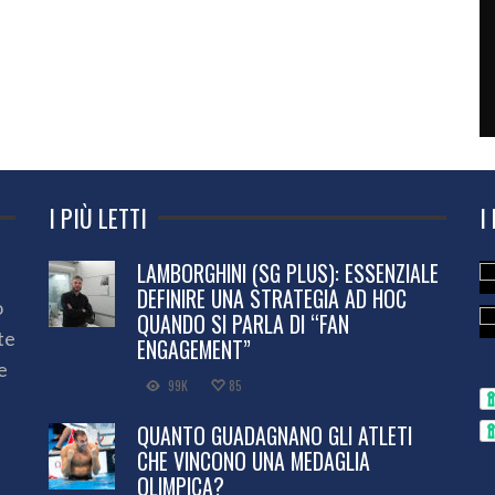
I PIÙ LETTI
I
LAMBORGHINI (SG PLUS): ESSENZIALE
DEFINIRE UNA STRATEGIA AD HOC
o
QUANDO SI PARLA DI “FAN
te
ENGAGEMENT”
e
99K
85
QUANTO GUADAGNANO GLI ATLETI
CHE VINCONO UNA MEDAGLIA
OLIMPICA?