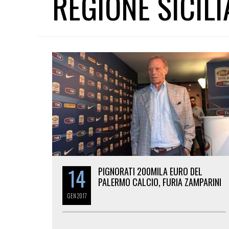
REGIONE SICIL
14
PIGNORATI 200MILA EURO DEL
PALERMO CALCIO, FURIA ZAMPARINI
GEN
2017