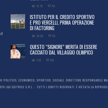
81.7K
40
ISTITUTO PER IL CREDITO SPORTIVO
E PRO VERCELLI, PRIMA OPERAZIONE
DI FACTORING
ed
66.6K
48
QUESTO “SIGNORE” MERITA DI ESSERE
CACCIATO DAL VILLAGGIO OLIMPICO
57K
106
 POLITICO, ECONOMICO, SPORTIVO, SOCIALE. DIRETTORE RESPONSABILE MARC
2019 L&V EDITRICE S.R.L. - TUTTI I DIRITTI RISERVATI. È VIETATA LA RIPR