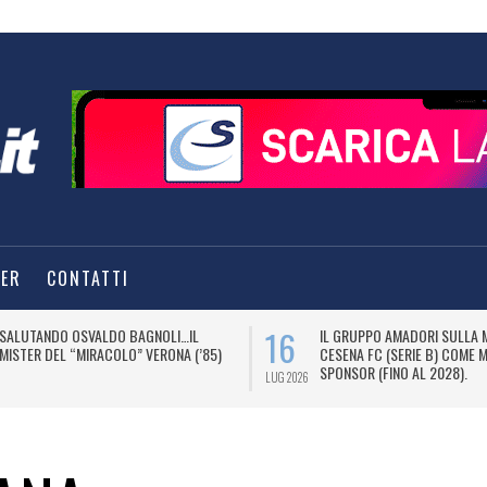
TER
CONTATTI
16
SALUTANDO OSVALDO BAGNOLI…IL
IL GRUPPO AMADORI SULLA 
MISTER DEL “MIRACOLO” VERONA (’85)
CESENA FC (SERIE B) COME 
SPONSOR (FINO AL 2028).
LUG 2026