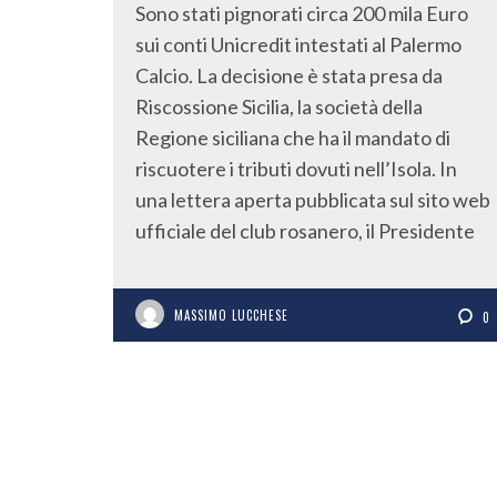
Sono stati pignorati circa 200 mila Euro
sui conti Unicredit intestati al Palermo
Calcio. La decisione è stata presa da
Riscossione Sicilia, la società della
Regione siciliana che ha il mandato di
riscuotere i tributi dovuti nell’Isola. In
una lettera aperta pubblicata sul sito web
ufficiale del club rosanero, il Presidente
MASSIMO LUCCHESE
0