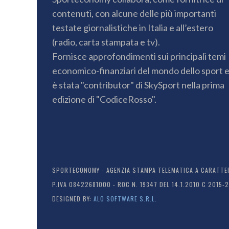
contenuti, con alcune delle più importanti
testate giornalistiche in Italia e all’estero
(radio, carta stampata e tv).
Fornisce approfondimenti sui principali temi
economico-finanziari del mondo dello sport 
è stata "contributor" di SkySport nella prima
edizione di "CodiceRosso".
SPORTECONOMY - AGENZIA STAMPA TELEMATICA A CARATTERE
P.IVA 08422681000 - ROC N. 19347 DEL 14.1.2010 C 2015-
DESIGNED BY:
ALO SOFTWARE S.R.L.