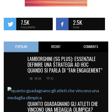
7.5K
2.5K
FOLLOWERS
FANS
POPULAR
RECENT
COMMENTS
LAMBORGHINI (SG PLUS): ESSENZIALE
DEFINIRE UNA STRATEGIA AD HOC
QUANDO SI PARLA DI “FAN ENGAGEMENT”
98.6K
83
QUANTO GUADAGNANO GLI ATLETI CHE
VINCONO UNA MEDAGLIA OLIMPICA?