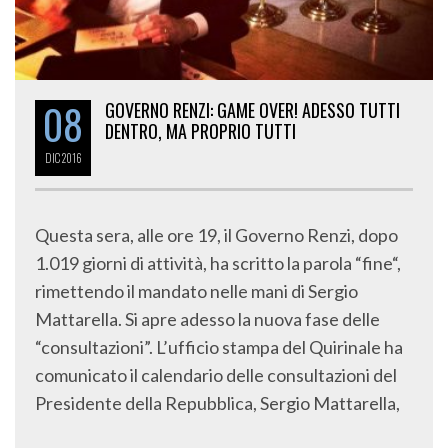
08
GOVERNO RENZI: GAME OVER! ADESSO TUTTI
DENTRO, MA PROPRIO TUTTI
DIC
2016
Questa sera, alle ore 19, il Governo Renzi, dopo
1.019 giorni di attività, ha scritto la parola “fine“,
rimettendo il mandato nelle mani di Sergio
Mattarella. Si apre adesso la nuova fase delle
“consultazioni”. L’ufficio stampa del Quirinale ha
comunicato il calendario delle consultazioni del
Presidente della Repubblica, Sergio Mattarella,