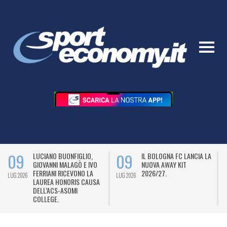
09
09
LUCIANO BUONFIGLIO,
IL BOLOGNA FC LANCIA LA
GIOVANNI MALAGÒ E IVO
NUOVA AWAY KIT
FERRIANI RICEVONO LA
2026/27.
LUG 2026
LUG 2026
L
LAUREA HONORIS CAUSA
DELL’ACS-ASOMI
COLLEGE.