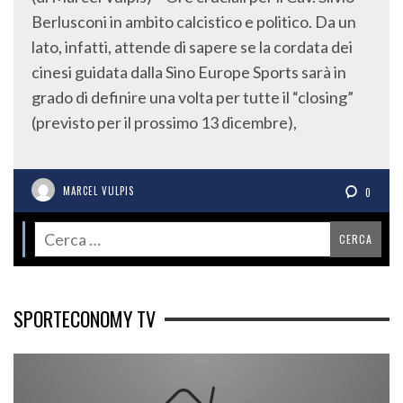
Berlusconi in ambito calcistico e politico. Da un
lato, infatti, attende di sapere se la cordata dei
cinesi guidata dalla Sino Europe Sports sarà in
grado di definire una volta per tutte il “closing”
(previsto per il prossimo 13 dicembre),
MARCEL VULPIS
0
SPORTECONOMY TV