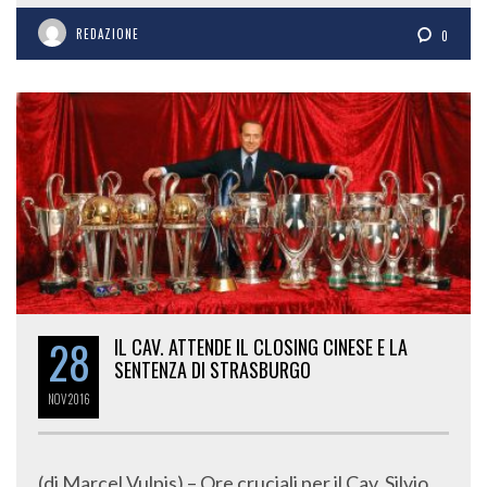
REDAZIONE
0
28
IL CAV. ATTENDE IL CLOSING CINESE E LA
SENTENZA DI STRASBURGO
NOV
2016
(di Marcel Vulpis) – Ore cruciali per il Cav. Silvio