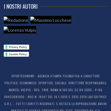
I NOSTRI AUTORI
SPORTECONOMY - AGENZIA STAMPA TELEMATICA A CARATTERE
POLITICO, ECONOMICO, SPORTIVO, SOCIALE. DIRETTORE RESPONSABILE
MARCEL VULPIS - REG. TRIB. ROMA N.160 DEL 22.04.2005 - P.IVA
08422681000 - ROC N. 19347 DEL 14.1.2010 C 2015-2019 L&V EDITRICE
S.R.L. - TUTTI I DIRITTI RISERVATI. È VIETATA LA RIPRODUZIONE ANCHE
PARZIALE DI QUANTO CONTENUTO NEL SITO. DESIGNED BY:
ALO