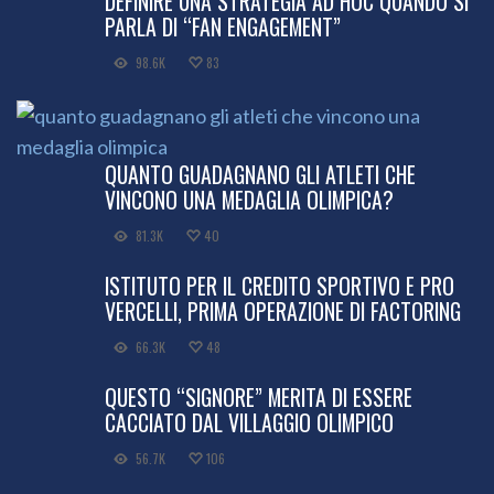
DEFINIRE UNA STRATEGIA AD HOC QUANDO SI
PARLA DI “FAN ENGAGEMENT”
98.6K
83
QUANTO GUADAGNANO GLI ATLETI CHE
VINCONO UNA MEDAGLIA OLIMPICA?
81.3K
40
ISTITUTO PER IL CREDITO SPORTIVO E PRO
VERCELLI, PRIMA OPERAZIONE DI FACTORING
66.3K
48
QUESTO “SIGNORE” MERITA DI ESSERE
CACCIATO DAL VILLAGGIO OLIMPICO
56.7K
106