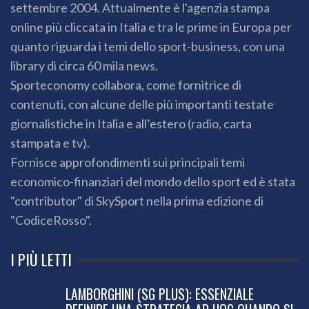
settembre 2004. Attualmente è l'agenzia stampa
online più cliccata in Italia e tra le prime in Europa per
quanto riguarda i temi dello sport-business, con una
library di circa 60 mila news.
Sporteconomy collabora, come fornitrice di
contenuti, con alcune delle più importanti testate
giornalistiche in Italia e all’estero (radio, carta
stampata e tv).
Fornisce approfondimenti sui principali temi
economico-finanziari del mondo dello sport ed è stata
"contributor" di SkySport nella prima edizione di
"CodiceRosso".
I PIÙ LETTI
LAMBORGHINI (SG PLUS): ESSENZIALE