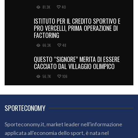
81.3K
40
ISTITUTO PER IL CREDITO SPORTIVO E
PRO VERCELLI, PRIMA OPERAZIONE DI
FACTORING
66.3K
48
QUESTO “SIGNORE” MERITA DI ESSERE
CACCIATO DAL VILLAGGIO OLIMPICO
56.7K
106
SPORTECONOMY
Sporteconomy.it, market leader nell'informazione
applicata all'economia dello sport, è nata nel