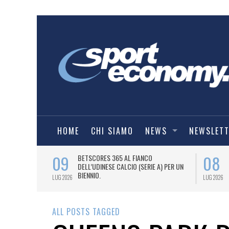
HOME
CHI SIAMO
NEWS
NEWSLET
09
08
 NUOVA AWAY
BETSCORES 365 AL FIANCO
DELL’UDINESE CALCIO (SERIE A) PER UN
BIENNIO.
LUG 2026
LUG 2026
ALL POSTS TAGGED