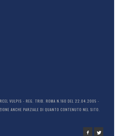
EL VULPIS - REG. TRIB. ROMA N.160 DEL 22.04.2005 -
ODUZIONE ANCHE PARZIALE DI QUANTO CONTENUTO NEL SITO.