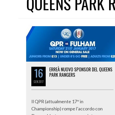
QUEENS PARK 
16
ERREÀ NUOVO SPONSOR DEL QUEENS
PARK RANGERS
GEN
2017
Il QPR (attualmente 17° in
Championship) rompe l’accordo con