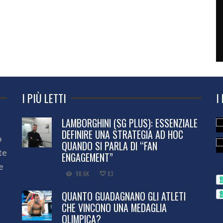
I PIÙ LETTI
I
LAMBORGHINI (SG PLUS): ESSENZIALE
DEFINIRE UNA STRATEGIA AD HOC
o
QUANDO SI PARLA DI “FAN
te
ENGAGEMENT”
e
98.6K
83
QUANTO GUADAGNANO GLI ATLETI
CHE VINCONO UNA MEDAGLIA
OLIMPICA?