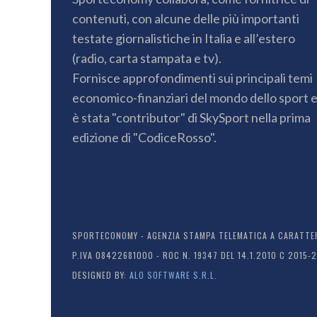
contenuti, con alcune delle più importanti
testate giornalistiche in Italia e all’estero
(radio, carta stampata e tv).
Fornisce approfondimenti sui principali temi
economico-finanziari del mondo dello sport 
è stata "contributor" di SkySport nella prima
edizione di "CodiceRosso".
SPORTECONOMY - AGENZIA STAMPA TELEMATICA A CARATTERE
P.IVA 08422681000 - ROC N. 19347 DEL 14.1.2010 C 2015-
DESIGNED BY:
ALO SOFTWARE S.R.L.