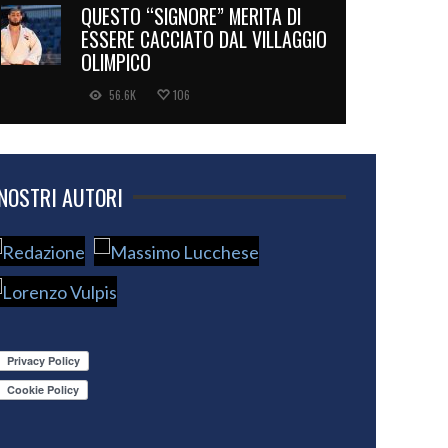
QUESTO “SIGNORE” MERITA DI
ESSERE CACCIATO DAL VILLAGGIO
OLIMPICO
56.6K
106
 NOSTRI AUTORI