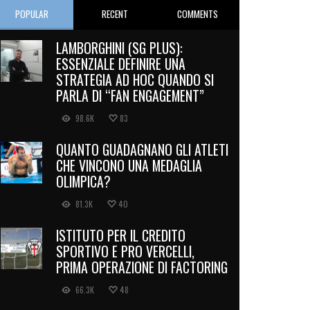
POPULAR
RECENT
COMMENTS
LAMBORGHINI (SG PLUS):
ESSENZIALE DEFINIRE UNA
STRATEGIA AD HOC QUANDO SI
PARLA DI “FAN ENGAGEMENT”
98.6K
83
QUANTO GUADAGNANO GLI ATLETI
CHE VINCONO UNA MEDAGLIA
OLIMPICA?
81.3K
40
ISTITUTO PER IL CREDITO
SPORTIVO E PRO VERCELLI,
PRIMA OPERAZIONE DI FACTORING
66.3K
48