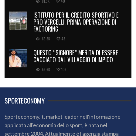
81.3K
40
ISTITUTO PER IL CREDITO SPORTIVO E
PRO VERCELLI, PRIMA OPERAZIONE DI
FACTORING
66.3K
48
QUESTO “SIGNORE” MERITA DI ESSERE
CACCIATO DAL VILLAGGIO OLIMPICO
56.6K
106
SPORTECONOMY
Sporteconomy.it, market leader nell'informazione
applicata all'economia dello sport, è nata nel
settembre 2004. Attualmente è l'agenzia stampa