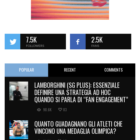
7.5K
2.5K
FOLLOWERS
FANS
POPULAR
RECENT
COMMENTS
LAMBORGHINI (SG PLUS): ESSENZIALE
DEFINIRE UNA STRATEGIA AD HOC
QUANDO SI PARLA DI “FAN ENGAGEMENT”
98.6K
83
QUANTO GUADAGNANO GLI ATLETI CHE
VINCONO UNA MEDAGLIA OLIMPICA?