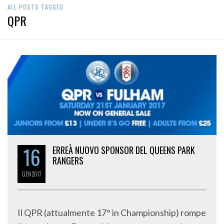
ALL POSTS TAGGED
QPR
16
ERREÀ NUOVO SPONSOR DEL QUEENS PARK
RANGERS
GEN
2017
Il QPR (attualmente 17° in Championship) rompe