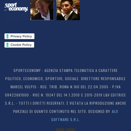
SPORTECONOMY - AGENZIA STAMPA TELEMATICA A CARATTERE
POLITICO, ECONOMICO, SPORTIVO, SOCIALE. DIRETTORE RESPONSABILE
MARCEL VULPIS - REG. TRIB. ROMA N.160 DEL 22.04.2005 - P.IVA
08422681000 - ROC N. 19347 DEL 14.1.2010 C 2015-2019 L&V EDITRICE
S.R.L. - TUTTI I DIRITTI RISERVATI. È VIETATA LA RIPRODUZIONE ANCHE
PARZIALE DI QUANTO CONTENUTO NEL SITO. DESIGNED BY:
ALO
SOFTWARE S.R.L.