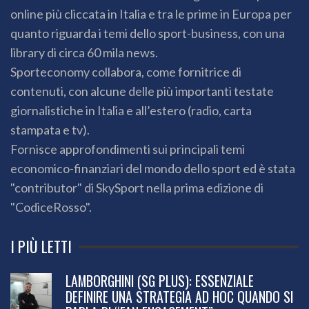
online più cliccata in Italia e tra le prime in Europa per
quanto riguarda i temi dello sport-business, con una
library di circa 60 mila news.
Sporteconomy collabora, come fornitrice di
contenuti, con alcune delle più importanti testate
giornalistiche in Italia e all’estero (radio, carta
stampata e tv).
Fornisce approfondimenti sui principali temi
economico-finanziari del mondo dello sport ed è stata
"contributor" di SkySport nella prima edizione di
"CodiceRosso".
I PIÙ LETTI
LAMBORGHINI (SG PLUS): ESSENZIALE
DEFINIRE UNA STRATEGIA AD HOC QUANDO SI