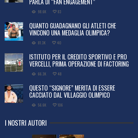
PARLA DI “FAN ENGAGEMENT”
98.6K
83
QUANTO GUADAGNANO GLI ATLETI CHE
VINCONO UNA MEDAGLIA OLIMPICA?
81.3K
40
ISTITUTO PER IL CREDITO SPORTIVO E PRO
VERCELLI, PRIMA OPERAZIONE DI FACTORING
66.3K
48
QUESTO “SIGNORE” MERITA DI ESSERE
CACCIATO DAL VILLAGGIO OLIMPICO
56.6K
106
I NOSTRI AUTORI