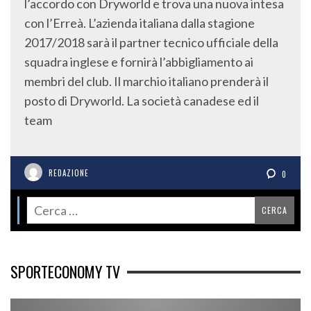
l’accordo con Dryworld e trova una nuova intesa
con l’Erreà. L’azienda italiana dalla stagione
2017/2018 sarà il partner tecnico ufficiale della
squadra inglese e fornirà l’abbigliamento ai
membri del club. Il marchio italiano prenderà il
posto di Dryworld. La società canadese ed il
team
REDAZIONE
0
SPORTECONOMY TV