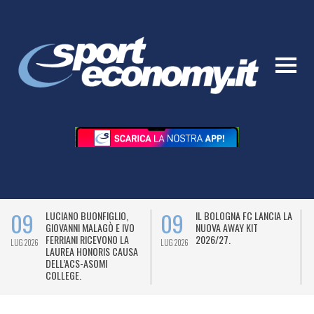
09
09
LUCIANO BUONFIGLIO,
IL BOLOGNA FC LANCIA LA
GIOVANNI MALAGÒ E IVO
NUOVA AWAY KIT
FERRIANI RICEVONO LA
2026/27.
LUG 2026
LUG 2026
L
LAUREA HONORIS CAUSA
DELL’ACS-ASOMI
COLLEGE.