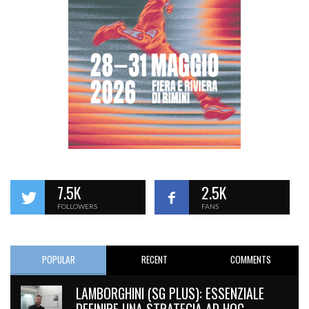
7.5K
2.5K
FOLLOWERS
FANS
POPULAR
RECENT
COMMENTS
LAMBORGHINI (SG PLUS): ESSENZIALE