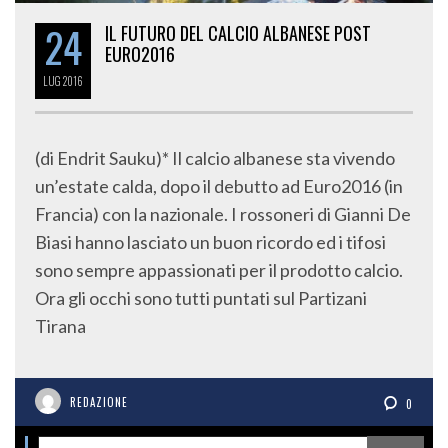
24
IL FUTURO DEL CALCIO ALBANESE POST
EURO2016
LUG
2016
(di Endrit Sauku)* Il calcio albanese sta vivendo
un’estate calda, dopo il debutto ad Euro2016 (in
Francia) con la nazionale. I rossoneri di Gianni De
Biasi hanno lasciato un buon ricordo ed i tifosi
sono sempre appassionati per il prodotto calcio.
Ora gli occhi sono tutti puntati sul Partizani
Tirana
REDAZIONE
0