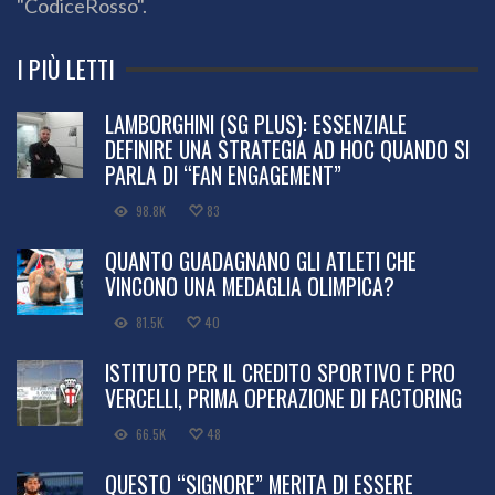
"CodiceRosso".
I PIÙ LETTI
LAMBORGHINI (SG PLUS): ESSENZIALE
DEFINIRE UNA STRATEGIA AD HOC QUANDO SI
PARLA DI “FAN ENGAGEMENT”
98.8K
83
QUANTO GUADAGNANO GLI ATLETI CHE
VINCONO UNA MEDAGLIA OLIMPICA?
81.5K
40
ISTITUTO PER IL CREDITO SPORTIVO E PRO
VERCELLI, PRIMA OPERAZIONE DI FACTORING
66.5K
48
QUESTO “SIGNORE” MERITA DI ESSERE