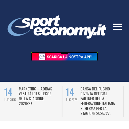
14
14
MARKETING – ADIDAS
BANCA DEL FUCINO
VESTIRÀ L’U.S. LECCE
DIVENTA OFFICIAL
NELLA STAGIONE
PARTNER DELLA
LUG 2026
LUG 2026
L
2026/27.
FEDERAZIONE ITALIANA
SCHERMA PER LA
STAGIONE 2026/27.