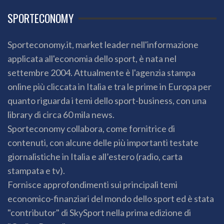
SPORTECONOMY
Sporteconomy.it, market leader nell'informazione
applicata all'economia dello sport, è nata nel
settembre 2004. Attualmente è l'agenzia stampa
online più cliccata in Italia e tra le prime in Europa per
quanto riguarda i temi dello sport-business, con una
library di circa 60 mila news.
Sporteconomy collabora, come fornitrice di
contenuti, con alcune delle più importanti testate
giornalistiche in Italia e all’estero (radio, carta
stampata e tv).
Fornisce approfondimenti sui principali temi
economico-finanziari del mondo dello sport ed è stata
"contributor" di SkySport nella prima edizione di