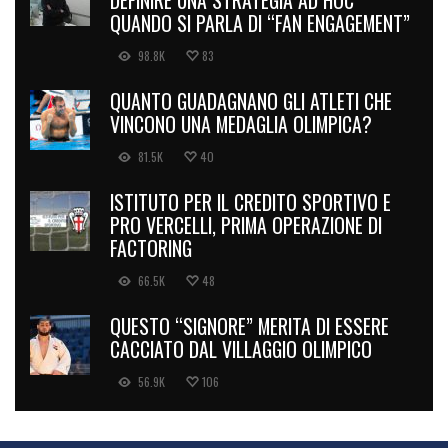
DEFINIRE UNA STRATEGIA AD HOC
QUANDO SI PARLA DI “FAN ENGAGEMENT”
98.8K
83
QUANTO GUADAGNANO GLI ATLETI CHE
VINCONO UNA MEDAGLIA OLIMPICA?
81.5K
40
ISTITUTO PER IL CREDITO SPORTIVO E
PRO VERCELLI, PRIMA OPERAZIONE DI
FACTORING
66.5K
48
QUESTO “SIGNORE” MERITA DI ESSERE
CACCIATO DAL VILLAGGIO OLIMPICO
56.9K
106