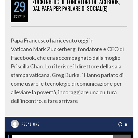
29
ZUCKERBERG, IL FONDATORE DI FACEBOOK,
DAL PAPA PER PARLARE DI SOCIAL(E)
AGO
2016
Papa Francesco ha ricevuto oggi in
Vaticano Mark Zuckerberg, fondatore e CEO di
Facebook, che era accompagnato dalla moglie
Priscilla Chan. Lo riferisce il direttore della sala
stampa vaticana, Greg Burke. “Hanno parlato di
come usare le tecnologie di comunicazione per
alleviare la povertà, incoraggiare una cultura
dell’incontro, e fare arrivare
REDAZIONE
0