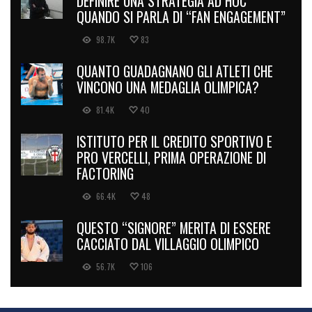
DEFINIRE UNA STRATEGIA AD HOC
QUANDO SI PARLA DI “FAN ENGAGEMENT”
98.7K
83
QUANTO GUADAGNANO GLI ATLETI CHE
VINCONO UNA MEDAGLIA OLIMPICA?
81.4K
40
ISTITUTO PER IL CREDITO SPORTIVO E
PRO VERCELLI, PRIMA OPERAZIONE DI
FACTORING
66.4K
48
QUESTO “SIGNORE” MERITA DI ESSERE
CACCIATO DAL VILLAGGIO OLIMPICO
56.7K
106