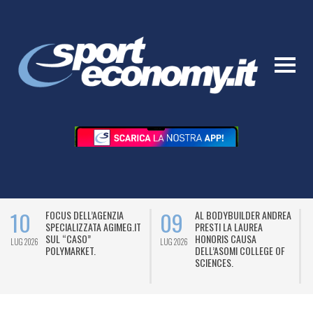
10
09
FOCUS DELL’AGENZIA
AL BODYBUILDER ANDREA
SPECIALIZZATA AGIMEG.IT
PRESTI LA LAUREA
SUL “CASO”
HONORIS CAUSA
LUG 2026
LUG 2026
L
POLYMARKET.
DELL’ASOMI COLLEGE OF
SCIENCES.