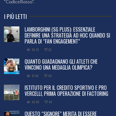
"CodiceRosso".
I PIÙ LETTI
LAMBORGHINI (SG PLUS): ESSENZIALE
DEFINIRE UNA STRATEGIA AD HOC QUANDO SI
PARLA DI “FAN ENGAGEMENT”
98.7K
83
QUANTO GUADAGNANO GLI ATLETI CHE
VINCONO UNA MEDAGLIA OLIMPICA?
81.4K
40
ISTITUTO PER IL CREDITO SPORTIVO E PRO
VERCELLI, PRIMA OPERAZIONE DI FACTORING
66.4K
48
QUESTO “SIGNORE” MERITA DI ESSERE