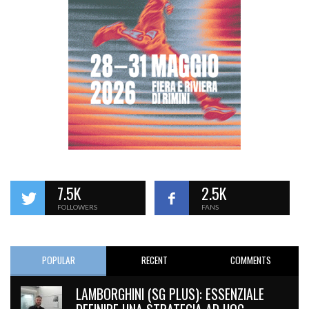
7.5K
2.5K
FOLLOWERS
FANS
POPULAR
RECENT
COMMENTS
LAMBORGHINI (SG PLUS): ESSENZIALE