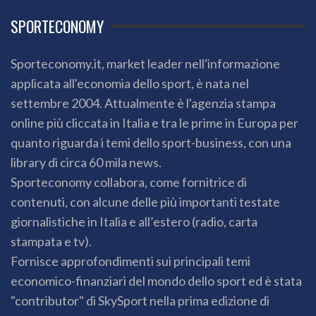
SPORTECONOMY
Sporteconomy.it, market leader nell'informazione
applicata all'economia dello sport, è nata nel
settembre 2004. Attualmente è l'agenzia stampa
online più cliccata in Italia e tra le prime in Europa per
quanto riguarda i temi dello sport-business, con una
library di circa 60 mila news.
Sporteconomy collabora, come fornitrice di
contenuti, con alcune delle più importanti testate
giornalistiche in Italia e all’estero (radio, carta
stampata e tv).
Fornisce approfondimenti sui principali temi
economico-finanziari del mondo dello sport ed è stata
"contributor" di SkySport nella prima edizione di