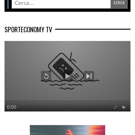
SPORTECONOMY TV