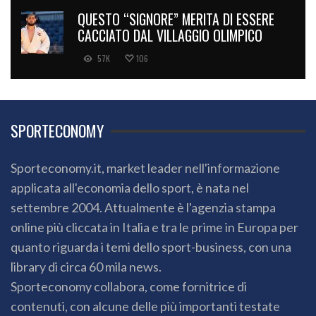
QUESTO “SIGNORE” MERITA DI ESSERE
CACCIATO DAL VILLAGGIO OLIMPICO
57K
106
SPORTECONOMY
Sporteconomy.it, market leader nell'informazione
applicata all'economia dello sport, è nata nel
settembre 2004. Attualmente è l'agenzia stampa
online più cliccata in Italia e tra le prime in Europa per
quanto riguarda i temi dello sport-business, con una
library di circa 60 mila news.
Sporteconomy collabora, come fornitrice di
contenuti, con alcune delle più importanti testate