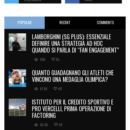
FOLLOWERS
FANS
POPULAR
RECENT
COMMENTS
LAMBORGHINI (SG PLUS): ESSENZIALE
DEFINIRE UNA STRATEGIA AD HOC
QUANDO SI PARLA DI “FAN ENGAGEMENT”
99K
85
QUANTO GUADAGNANO GLI ATLETI CHE
VINCONO UNA MEDAGLIA OLIMPICA?
81.6K
40
ISTITUTO PER IL CREDITO SPORTIVO E
PRO VERCELLI, PRIMA OPERAZIONE DI
FACTORING
66.6K
48