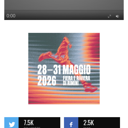
7.5K
2.5K