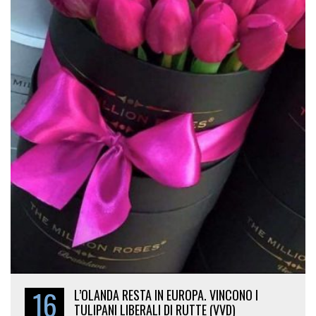
16
L’OLANDA RESTA IN EUROPA. VINCONO I
TULIPANI LIBERALI DI RUTTE (VVD)