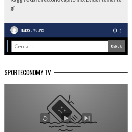
gli
MARCEL VULPIS
0
SPORTECONOMY TV