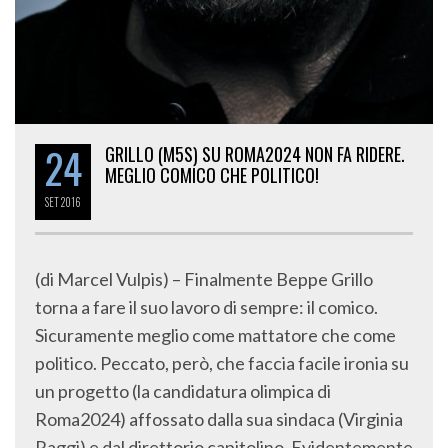
24
GRILLO (M5S) SU ROMA2024 NON FA RIDERE.
MEGLIO COMICO CHE POLITICO!
SET
2016
(di Marcel Vulpis) – Finalmente Beppe Grillo
torna a fare il suo lavoro di sempre: il comico.
Sicuramente meglio come mattatore che come
politico. Peccato, però, che faccia facile ironia su
un progetto (la candidatura olimpica di
Roma2024) affossato dalla sua sindaca (Virginia
Raggi) e dal direttorio capitolino. Evidentemente