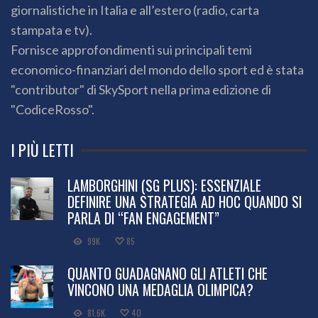
giornalistiche in Italia e all’estero (radio, carta
stampata e tv).
Fornisce approfondimenti sui principali temi
economico-finanziari del mondo dello sport ed è stata
"contributor" di SkySport nella prima edizione di
"CodiceRosso".
I PIÙ LETTI
LAMBORGHINI (SG PLUS): ESSENZIALE
DEFINIRE UNA STRATEGIA AD HOC QUANDO SI
PARLA DI “FAN ENGAGEMENT”
99K
85
QUANTO GUADAGNANO GLI ATLETI CHE
VINCONO UNA MEDAGLIA OLIMPICA?
81.6K
40