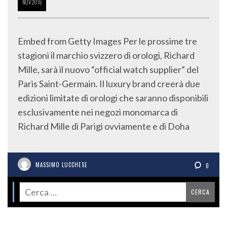
NOV
2016
Embed from Getty Images Per le prossime tre
stagioni il marchio svizzero di orologi, Richard
Mille, sarà il nuovo “official watch supplier” del
Paris Saint-Germain. Il luxury brand creerà due
edizioni limitate di orologi che saranno disponibili
esclusivamente nei negozi monomarca di
Richard Mille di Parigi ovviamente e di Doha
MASSIMO LUCCHESE
0