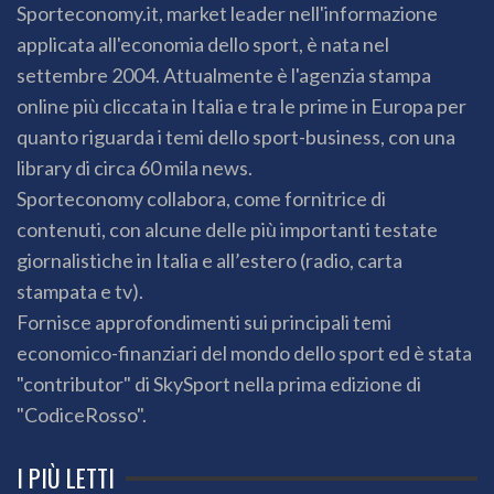
Sporteconomy.it, market leader nell'informazione
applicata all'economia dello sport, è nata nel
settembre 2004. Attualmente è l'agenzia stampa
online più cliccata in Italia e tra le prime in Europa per
quanto riguarda i temi dello sport-business, con una
library di circa 60 mila news.
Sporteconomy collabora, come fornitrice di
contenuti, con alcune delle più importanti testate
giornalistiche in Italia e all’estero (radio, carta
stampata e tv).
Fornisce approfondimenti sui principali temi
economico-finanziari del mondo dello sport ed è stata
"contributor" di SkySport nella prima edizione di
"CodiceRosso".
I PIÙ LETTI