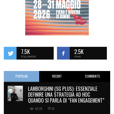
7.5K
2.5K
FOLLOWERS
FANS
POPULAR
RECENT
COMMENTS
LAMBORGHINI (SG PLUS): ESSENZIALE
DEFINIRE UNA STRATEGIA AD HOC
QUANDO SI PARLA DI “FAN ENGAGEMENT”
99.2K
85