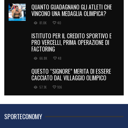
QUANTO GUADAGNANO GLI ATLETI CHE
VINCONO UNA MEDAGLIA OLIMPICA?
81.8K
40
ISTITUTO PER IL CREDITO SPORTIVO E
PRO VERCELLI, PRIMA OPERAZIONE DI
FACTORING
66.8K
48
QUESTO “SIGNORE” MERITA DI ESSERE
CACCIATO DAL VILLAGGIO OLIMPICO
57.1K
106
SPORTECONOMY