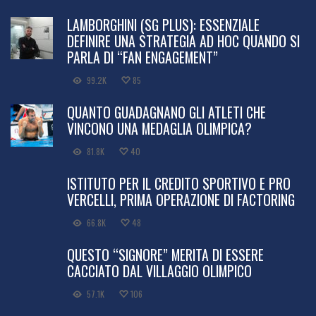
LAMBORGHINI (SG PLUS): ESSENZIALE
DEFINIRE UNA STRATEGIA AD HOC QUANDO SI
PARLA DI “FAN ENGAGEMENT”
99.2K
85
QUANTO GUADAGNANO GLI ATLETI CHE
VINCONO UNA MEDAGLIA OLIMPICA?
81.8K
40
ISTITUTO PER IL CREDITO SPORTIVO E PRO
VERCELLI, PRIMA OPERAZIONE DI FACTORING
66.8K
48
QUESTO “SIGNORE” MERITA DI ESSERE
CACCIATO DAL VILLAGGIO OLIMPICO
57.1K
106