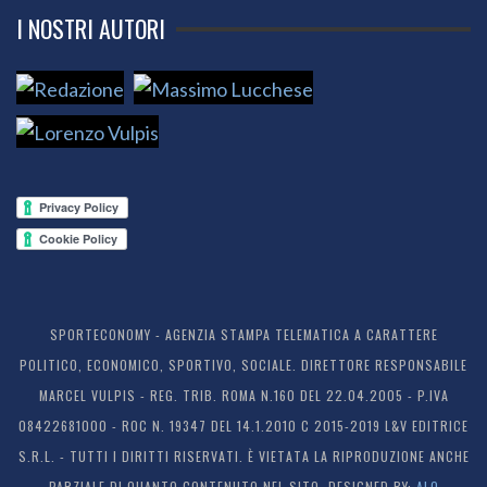
I NOSTRI AUTORI
SPORTECONOMY - AGENZIA STAMPA TELEMATICA A CARATTERE
POLITICO, ECONOMICO, SPORTIVO, SOCIALE. DIRETTORE RESPONSABILE
MARCEL VULPIS - REG. TRIB. ROMA N.160 DEL 22.04.2005 - P.IVA
08422681000 - ROC N. 19347 DEL 14.1.2010 C 2015-2019 L&V EDITRICE
S.R.L. - TUTTI I DIRITTI RISERVATI. È VIETATA LA RIPRODUZIONE ANCHE
PARZIALE DI QUANTO CONTENUTO NEL SITO. DESIGNED BY:
ALO