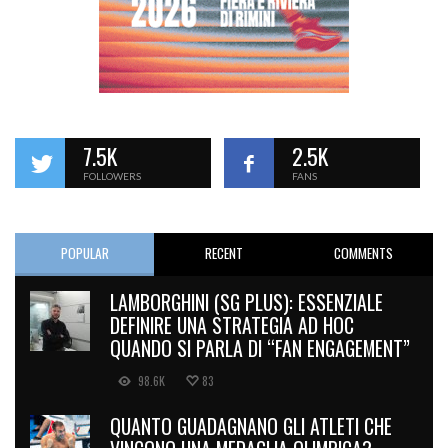
7.5K
2.5K
FOLLOWERS
FANS
POPULAR
RECENT
COMMENTS
LAMBORGHINI (SG PLUS): ESSENZIALE
DEFINIRE UNA STRATEGIA AD HOC
QUANDO SI PARLA DI “FAN ENGAGEMENT”
98.6K
83
QUANTO GUADAGNANO GLI ATLETI CHE