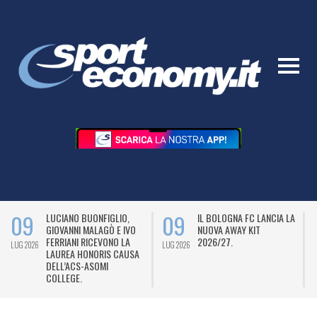
09
09
LUCIANO BUONFIGLIO,
IL BOLOGNA FC LANCIA LA
GIOVANNI MALAGÒ E IVO
NUOVA AWAY KIT
FERRIANI RICEVONO LA
2026/27.
LUG 2026
LUG 2026
L
LAUREA HONORIS CAUSA
DELL’ACS-ASOMI
COLLEGE.