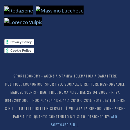
SPORTECONOMY - AGENZIA STAMPA TELEMATICA A CARATTERE
POLITICO, ECONOMICO, SPORTIVO, SOCIALE. DIRETTORE RESPONSABILE
MARCEL VULPIS - REG. TRIB. ROMA N.160 DEL 22.04.2005 - P.IVA
08422681000 - ROC N. 19347 DEL 14.1.2010 C 2015-2019 L&V EDITRICE
S.R.L. - TUTTI I DIRITTI RISERVATI. È VIETATA LA RIPRODUZIONE ANCHE
PARZIALE DI QUANTO CONTENUTO NEL SITO. DESIGNED BY:
ALO
SOFTWARE S.R.L.