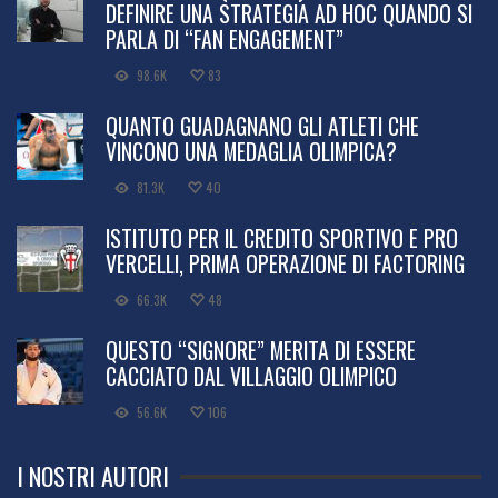
DEFINIRE UNA STRATEGIA AD HOC QUANDO SI
PARLA DI “FAN ENGAGEMENT”
98.6K
83
QUANTO GUADAGNANO GLI ATLETI CHE
VINCONO UNA MEDAGLIA OLIMPICA?
81.3K
40
ISTITUTO PER IL CREDITO SPORTIVO E PRO
VERCELLI, PRIMA OPERAZIONE DI FACTORING
66.3K
48
QUESTO “SIGNORE” MERITA DI ESSERE
CACCIATO DAL VILLAGGIO OLIMPICO
56.6K
106
I NOSTRI AUTORI