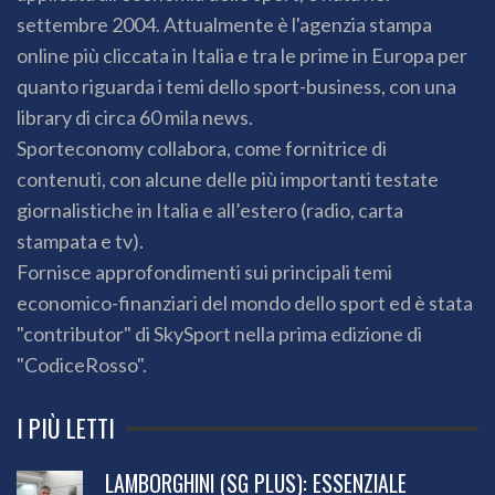
settembre 2004. Attualmente è l'agenzia stampa
online più cliccata in Italia e tra le prime in Europa per
quanto riguarda i temi dello sport-business, con una
library di circa 60 mila news.
Sporteconomy collabora, come fornitrice di
contenuti, con alcune delle più importanti testate
giornalistiche in Italia e all’estero (radio, carta
stampata e tv).
Fornisce approfondimenti sui principali temi
economico-finanziari del mondo dello sport ed è stata
"contributor" di SkySport nella prima edizione di
"CodiceRosso".
I PIÙ LETTI
LAMBORGHINI (SG PLUS): ESSENZIALE