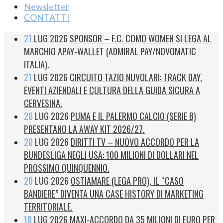
Newsletter
CONTATTI
21
LUG 2026
SPONSOR – F.C. COMO WOMEN SI LEGA AL
MARCHIO APAY-WALLET (ADMIRAL PAY/NOVOMATIC
ITALIA).
21
LUG 2026
CIRCUITO TAZIO NUVOLARI: TRACK DAY,
EVENTI AZIENDALI E CULTURA DELLA GUIDA SICURA A
CERVESINA.
20
LUG 2026
PUMA E IL PALERMO CALCIO (SERIE B)
PRESENTANO LA AWAY KIT 2026/27.
20
LUG 2026
DIRITTI TV – NUOVO ACCORDO PER LA
BUNDESLIGA NEGLI USA: 100 MILIONI DI DOLLARI NEL
PROSSIMO QUINQUENNIO.
20
LUG 2026
OSTIAMARE (LEGA PRO), IL “CASO
BANDIERE” DIVENTA UNA CASE HISTORY DI MARKETING
TERRITORIALE.
18
LUG 2026
MAXI-ACCORDO DA 35 MILIONI DI EURO PER