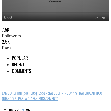
7.5K
Followers
2.5K
Fans
POPULAR
RECENT
COMMENTS
LAMBORGHINI (SG PLUS): ESSENZIALE DEFINIRE UNA STRATEGIA AD HOC
QUANDO SI PARLA DI “FAN ENGAGEMENT”
99.3K
85