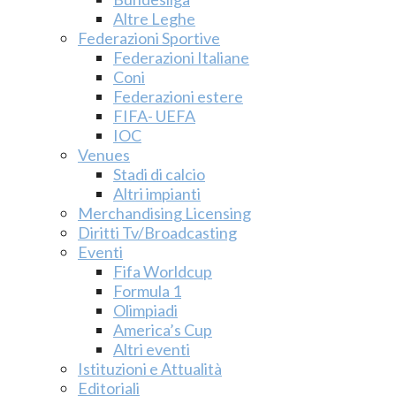
Altre Leghe
Federazioni Sportive
Federazioni Italiane
Coni
Federazioni estere
FIFA- UEFA
IOC
Venues
Stadi di calcio
Altri impianti
Merchandising Licensing
Diritti Tv/Broadcasting
Eventi
Fifa Worldcup
Formula 1
Olimpiadi
America’s Cup
Altri eventi
Istituzioni e Attualità
Editoriali