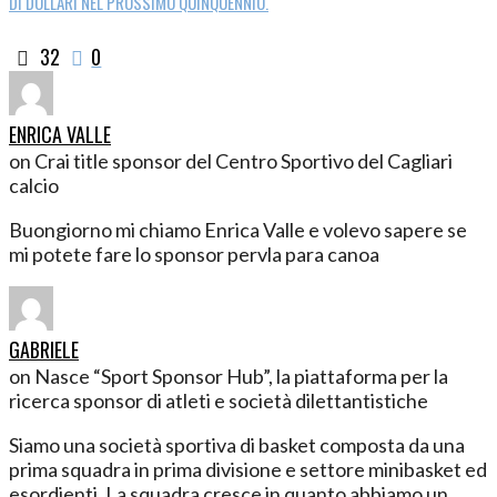
DI DOLLARI NEL PROSSIMO QUINQUENNIO.
32
0
ENRICA VALLE
on Crai title sponsor del Centro Sportivo del Cagliari
calcio
Buongiorno mi chiamo Enrica Valle e volevo sapere se
mi potete fare lo sponsor pervla para canoa
GABRIELE
on Nasce “Sport Sponsor Hub”, la piattaforma per la
ricerca sponsor di atleti e società dilettantistiche
Siamo una società sportiva di basket composta da una
prima squadra in prima divisione e settore minibasket ed
esordienti. La squadra cresce in quanto abbiamo un