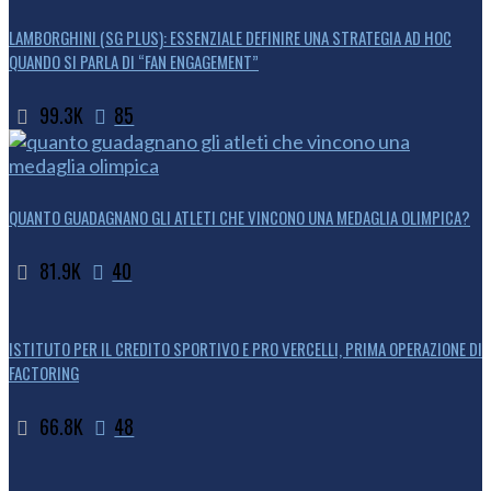
LAMBORGHINI (SG PLUS): ESSENZIALE DEFINIRE UNA STRATEGIA AD HOC
QUANDO SI PARLA DI “FAN ENGAGEMENT”
99.3K
85
QUANTO GUADAGNANO GLI ATLETI CHE VINCONO UNA MEDAGLIA OLIMPICA?
81.9K
40
ISTITUTO PER IL CREDITO SPORTIVO E PRO VERCELLI, PRIMA OPERAZIONE DI
FACTORING
66.8K
48