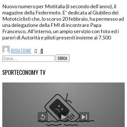
Nuovo numero per Motitalia (il secondo dell’anno), il
magazine della Federmoto. E’ dedicata al Giubileo dei
Mototciclisti che, lo scorso 20 febbraio, ha permesso ad
una delegazione della FMI di incontrare Papa
Francesco. All’interno, un ampio servizio con foto ed i
pareri di Autorità e piloti presenti insieme ai 7.500
REDAZIONE
0
Ricerca
per:
SPORTECONOMY TV