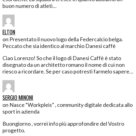
buon numero di atleti…
ELTON
on Presentato il nuovo logo della Federcalcio belga.
Peccato che sia identico al marchio Danesi caffè
Ciao Lorenzo! So che il logo di Danesi Caffè è stato
disegnato da un architetto romano il nome di cui non
riesco a ricordare. Se per caso potresti farmelo sapere…
SERGIO MINONI
on Nasce “Workpleis” , community digitale dedicata allo
sport in azienda
Buongiorno , vorrei info più approfondire del Vostro
progetto.