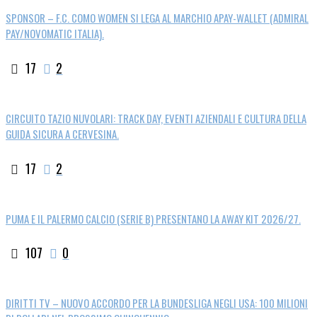
SPONSOR – F.C. COMO WOMEN SI LEGA AL MARCHIO APAY-WALLET (ADMIRAL
PAY/NOVOMATIC ITALIA).
17
2
CIRCUITO TAZIO NUVOLARI: TRACK DAY, EVENTI AZIENDALI E CULTURA DELLA
GUIDA SICURA A CERVESINA.
17
2
PUMA E IL PALERMO CALCIO (SERIE B) PRESENTANO LA AWAY KIT 2026/27.
107
0
DIRITTI TV – NUOVO ACCORDO PER LA BUNDESLIGA NEGLI USA: 100 MILIONI