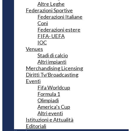
Altre Leghe
Federazioni Sportive
Federazioni Italiane
Coni
Federazioni estere
FIFA- UEFA
IOC
Venues
Stadi di calcio
Altri impianti
Merchandising Licensing
Diritti Tv/Broadcasting
Eventi
Fifa Worldcup
Formula 1
Olimpiadi
America’s Cup
Altri eventi
Istituzioni e Attualità
Editoriali