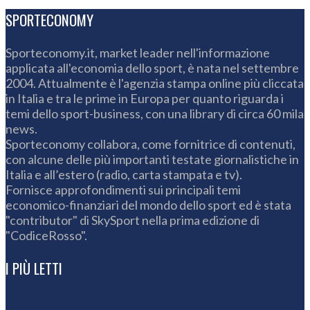
SPORTECONOMY
Sporteconomy.it, market leader nell'informazione
applicata all'economia dello sport, è nata nel settembre
2004. Attualmente è l'agenzia stampa online più cliccata
in Italia e tra le prime in Europa per quanto riguarda i
temi dello sport-business, con una library di circa 60 mila
news.
Sporteconomy collabora, come fornitrice di contenuti,
con alcune delle più importanti testate giornalistiche in
Italia e all’estero (radio, carta stampata e tv).
Fornisce approfondimenti sui principali temi
economico-finanziari del mondo dello sport ed è stata
"contributor" di SkySport nella prima edizione di
"CodiceRosso".
I PIÙ LETTI