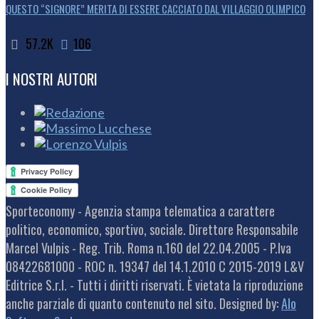
QUESTO “SIGNORE” MERITA DI ESSERE CACCIATO DAL VILLAGGIO OLIMPICO
57.2K
106
I NOSTRI AUTORI
Sporteconomy - Agenzia stampa telematica a carattere
politico, economico, sportivo, sociale. Direttore Responsabile
Marcel Vulpis - Reg. Trib. Roma n.160 del 22.04.2005 - P.Iva
08422681000 - ROC n. 19347 del 14.1.2010 C 2015-2019 L&V
Editrice S.r.l. - Tutti i diritti riservati. È vietata la riproduzione
anche parziale di quanto contenuto nel sito. Designed by:
Alo