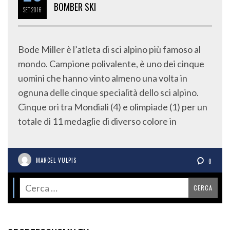
BOMBER SKI
SET
2016
Bode Miller è l’atleta di sci alpino più famoso al
mondo. Campione polivalente, è uno dei cinque
uomini che hanno vinto almeno una volta in
ognuna delle cinque specialità dello sci alpino.
Cinque ori tra Mondiali (4) e olimpiade (1) per un
totale di 11 medaglie di diverso colore in
MARCEL VULPIS
0