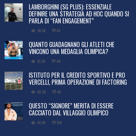
LAMBORGHINI (SG PLUS): ESSENZIALE
DEFINIRE UNA STRATEGIA AD HOC QUANDO SI
PARLA DI “FAN ENGAGEMENT”
98.5K
83
QUANTO GUADAGNANO GLI ATLETI CHE
VINCONO UNA MEDAGLIA OLIMPICA?
81.2K
40
ISTITUTO PER IL CREDITO SPORTIVO E PRO
VERCELLI, PRIMA OPERAZIONE DI FACTORING
66.2K
48
QUESTO “SIGNORE” MERITA DI ESSERE
CACCIATO DAL VILLAGGIO OLIMPICO
56.6K
106