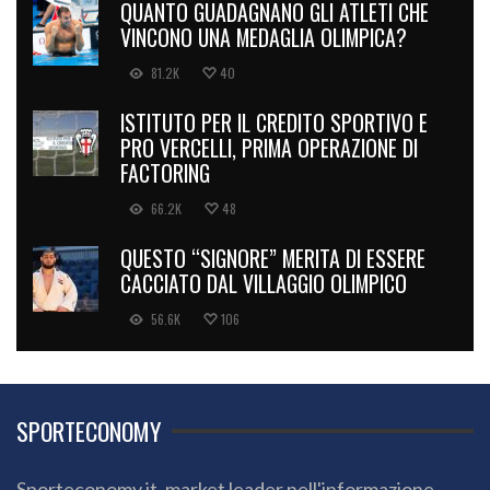
QUANTO GUADAGNANO GLI ATLETI CHE
VINCONO UNA MEDAGLIA OLIMPICA?
81.2K
40
ISTITUTO PER IL CREDITO SPORTIVO E
PRO VERCELLI, PRIMA OPERAZIONE DI
FACTORING
66.2K
48
QUESTO “SIGNORE” MERITA DI ESSERE
CACCIATO DAL VILLAGGIO OLIMPICO
56.6K
106
SPORTECONOMY
Sporteconomy.it, market leader nell'informazione