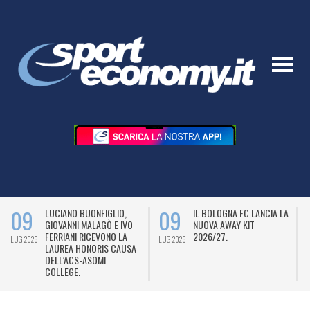
09
09
LUCIANO BUONFIGLIO,
IL BOLOGNA FC LANCIA LA
GIOVANNI MALAGÒ E IVO
NUOVA AWAY KIT
FERRIANI RICEVONO LA
2026/27.
LUG 2026
LUG 2026
L
LAUREA HONORIS CAUSA
DELL’ACS-ASOMI
COLLEGE.