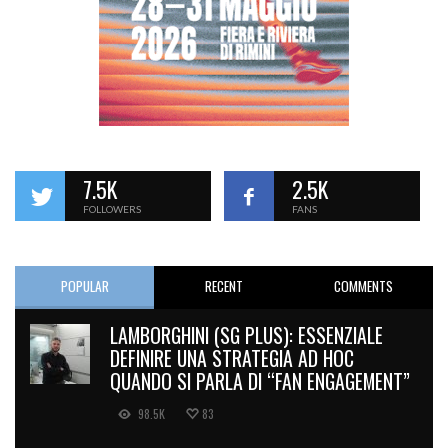
7.5K
2.5K
FOLLOWERS
FANS
POPULAR
RECENT
COMMENTS
LAMBORGHINI (SG PLUS): ESSENZIALE
DEFINIRE UNA STRATEGIA AD HOC
QUANDO SI PARLA DI “FAN ENGAGEMENT”
98.5K
83