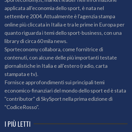
applicata all'economia dello sport, è nata nel
settembre 2004. Attualmente è l'agenzia stampa
online più cliccata in Italia e tra le prime in Europa per
quanto riguarda i temi dello sport-business, con una
library di circa 60 mila news.
Sporteconomy collabora, come fornitrice di
contenuti, con alcune delle più importanti testate
giornalistiche in Italia e all’estero (radio, carta
stampata e tv).
Fornisce approfondimenti sui principali temi
economico-finanziari del mondo dello sport ed è stata
"contributor" di SkySport nella prima edizione di
"CodiceRosso".
I PIÙ LETTI