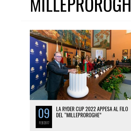
MILLEPROROGH
09
LA RYDER CUP 2022 APPESA AL FILO
DEL “MILLEPROROGHE”
FEB
2017