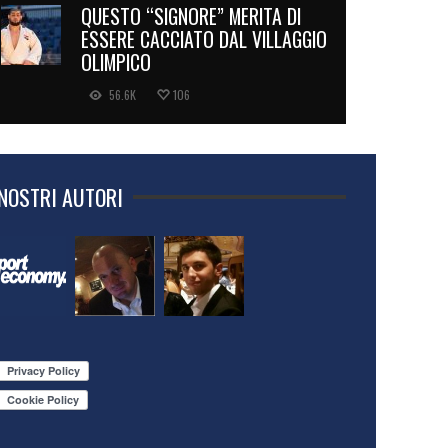
QUESTO “SIGNORE” MERITA DI
ESSERE CACCIATO DAL VILLAGGIO
OLIMPICO
56.6K
106
 NOSTRI AUTORI