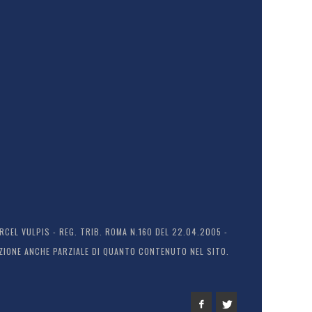
EL VULPIS - REG. TRIB. ROMA N.160 DEL 22.04.2005 -
ODUZIONE ANCHE PARZIALE DI QUANTO CONTENUTO NEL SITO.