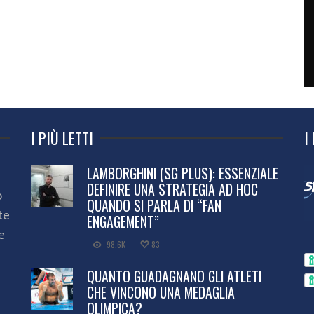
I PIÙ LETTI
I
LAMBORGHINI (SG PLUS): ESSENZIALE
DEFINIRE UNA STRATEGIA AD HOC
o
QUANDO SI PARLA DI “FAN
te
ENGAGEMENT”
e
98.6K
83
QUANTO GUADAGNANO GLI ATLETI
CHE VINCONO UNA MEDAGLIA
OLIMPICA?