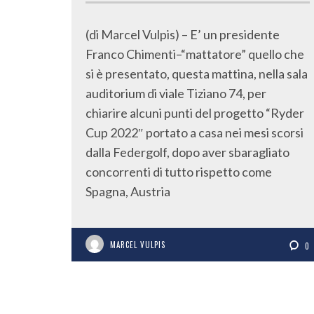
(di Marcel Vulpis) – E’ un presidente
Franco Chimenti–“mattatore” quello che
si è presentato, questa mattina, nella sala
auditorium di viale Tiziano 74, per
chiarire alcuni punti del progetto “Ryder
Cup 2022″ portato a casa nei mesi scorsi
dalla Federgolf, dopo aver sbaragliato
concorrenti di tutto rispetto come
Spagna, Austria
MARCEL VULPIS
0