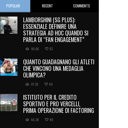
POPULAR
RECENT
COMMENTS
LAMBORGHINI (SG PLUS):
ESSENZIALE DEFINIRE UNA
STRATEGIA AD HOC QUANDO SI
PARLA DI “FAN ENGAGEMENT”
98.6K
83
QUANTO GUADAGNANO GLI ATLETI
CHE VINCONO UNA MEDAGLIA
OLIMPICA?
81.3K
40
ISTITUTO PER IL CREDITO
SPORTIVO E PRO VERCELLI,
PRIMA OPERAZIONE DI FACTORING
66.3K
48