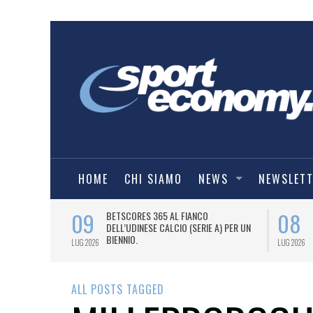
HOME
CHI SIAMO
NEWS
NEWSLET
09
08
 NUOVA AWAY
BETSCORES 365 AL FIANCO
DELL’UDINESE CALCIO (SERIE A) PER UN
BIENNIO.
LUG 2026
LUG 2026
ALL POSTS TAGGED