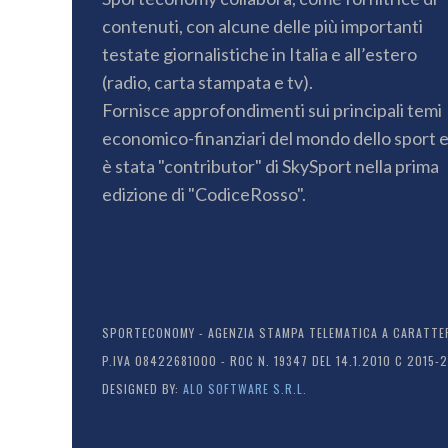
contenuti, con alcune delle più importanti
testate giornalistiche in Italia e all’estero
(radio, carta stampata e tv).
Fornisce approfondimenti sui principali temi
economico-finanziari del mondo dello sport 
è stata "contributor" di SkySport nella prima
edizione di "CodiceRosso".
SPORTECONOMY - AGENZIA STAMPA TELEMATICA A CARATTERE
P.IVA 08422681000 - ROC N. 19347 DEL 14.1.2010 C 2015-
DESIGNED BY:
ALO SOFTWARE S.R.L.