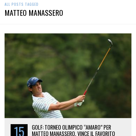
ALL POSTS TAGGED
MATTEO MANASSERO
15
GOLF: TORNEO OLIMPICO “AMARO” PER
MATTEO MANASSERO. VINCE IL FAVORITO