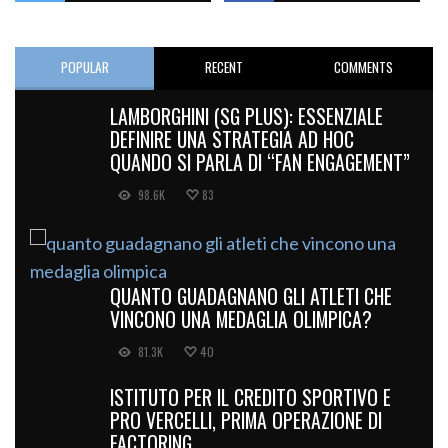
POPULAR
RECENT
COMMENTS
LAMBORGHINI (SG PLUS): ESSENZIALE
DEFINIRE UNA STRATEGIA AD HOC
QUANDO SI PARLA DI “FAN ENGAGEMENT”
98.6K
83
QUANTO GUADAGNANO GLI ATLETI CHE
VINCONO UNA MEDAGLIA OLIMPICA?
81.3K
40
ISTITUTO PER IL CREDITO SPORTIVO E
PRO VERCELLI, PRIMA OPERAZIONE DI
FACTORING