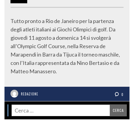
Tutto pronto a Rio de Janeiro per la partenza
degli atleti italiani ai Giochi Olimpici di golf. Da
giovedì 11 agosto a domenica 14 si svolgerà
all’Olympic Golf Course, nella Reserva de
Marapendi in Barra da Tijuca il torneo maschile,
con l’Italia rappresentata da Nino Bertasio e da
Matteo Manassero.
REDAZIONE
0