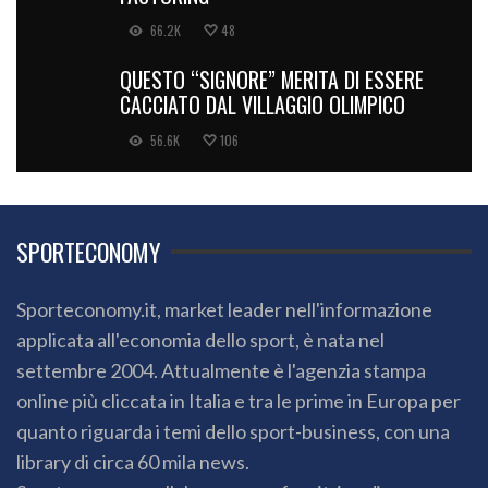
66.2K
48
QUESTO “SIGNORE” MERITA DI ESSERE
CACCIATO DAL VILLAGGIO OLIMPICO
56.6K
106
SPORTECONOMY
Sporteconomy.it, market leader nell'informazione
applicata all'economia dello sport, è nata nel
settembre 2004. Attualmente è l'agenzia stampa
online più cliccata in Italia e tra le prime in Europa per
quanto riguarda i temi dello sport-business, con una
library di circa 60 mila news.