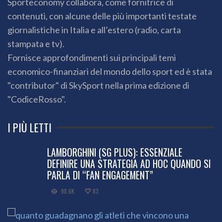
Sporteconomy collabora, come fornitrice di
contenuti, con alcune delle più importanti testate
giornalistiche in Italia e all’estero (radio, carta
stampata e tv).
Fornisce approfondimenti sui principali temi
economico-finanziari del mondo dello sport ed è stata
"contributor" di SkySport nella prima edizione di
"CodiceRosso".
I PIÙ LETTI
LAMBORGHINI (SG PLUS): ESSENZIALE
DEFINIRE UNA STRATEGIA AD HOC QUANDO SI
PARLA DI “FAN ENGAGEMENT”
98.6K
83