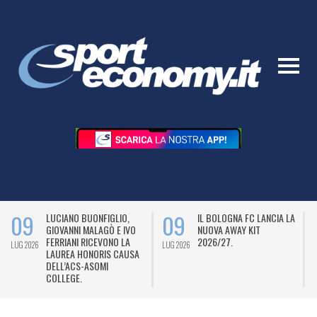
09
09
LUCIANO BUONFIGLIO,
IL BOLOGNA FC LANCIA LA
GIOVANNI MALAGÒ E IVO
NUOVA AWAY KIT
FERRIANI RICEVONO LA
2026/27.
LUG 2026
LUG 2026
L
LAUREA HONORIS CAUSA
DELL’ACS-ASOMI
COLLEGE.