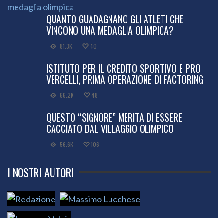
QUANTO GUADAGNANO GLI ATLETI CHE
VINCONO UNA MEDAGLIA OLIMPICA?
81.3K
40
ISTITUTO PER IL CREDITO SPORTIVO E PRO
VERCELLI, PRIMA OPERAZIONE DI FACTORING
66.2K
48
QUESTO “SIGNORE” MERITA DI ESSERE
CACCIATO DAL VILLAGGIO OLIMPICO
56.6K
106
I NOSTRI AUTORI