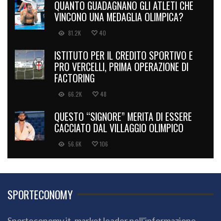
QUANTO GUADAGNANO GLI ATLETI CHE
VINCONO UNA MEDAGLIA OLIMPICA?
81.2K
40
ISTITUTO PER IL CREDITO SPORTIVO E
PRO VERCELLI, PRIMA OPERAZIONE DI
FACTORING
66.2K
48
QUESTO “SIGNORE” MERITA DI ESSERE
CACCIATO DAL VILLAGGIO OLIMPICO
56.6K
106
SPORTECONOMY
Sporteconomy.it, market leader nell'informazione