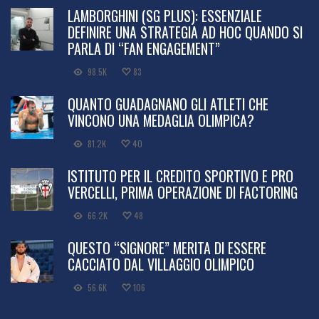
LAMBORGHINI (SG PLUS): ESSENZIALE
DEFINIRE UNA STRATEGIA AD HOC QUANDO SI
PARLA DI “FAN ENGAGEMENT”
98.5K
83
QUANTO GUADAGNANO GLI ATLETI CHE
VINCONO UNA MEDAGLIA OLIMPICA?
81.2K
40
ISTITUTO PER IL CREDITO SPORTIVO E PRO
VERCELLI, PRIMA OPERAZIONE DI FACTORING
66.2K
48
QUESTO “SIGNORE” MERITA DI ESSERE
CACCIATO DAL VILLAGGIO OLIMPICO
56.6K
106