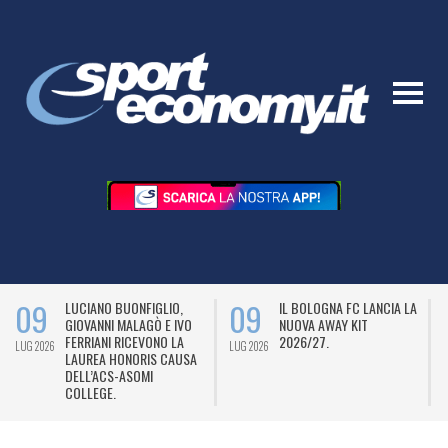
09
09
LUCIANO BUONFIGLIO,
IL BOLOGNA FC LANCIA LA
GIOVANNI MALAGÒ E IVO
NUOVA AWAY KIT
FERRIANI RICEVONO LA
2026/27.
LUG 2026
LUG 2026
L
LAUREA HONORIS CAUSA
DELL’ACS-ASOMI
COLLEGE.