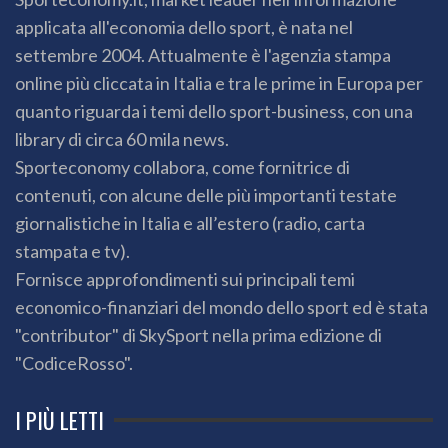
applicata all'economia dello sport, è nata nel
settembre 2004. Attualmente è l'agenzia stampa
online più cliccata in Italia e tra le prime in Europa per
quanto riguarda i temi dello sport-business, con una
library di circa 60 mila news.
Sporteconomy collabora, come fornitrice di
contenuti, con alcune delle più importanti testate
giornalistiche in Italia e all’estero (radio, carta
stampata e tv).
Fornisce approfondimenti sui principali temi
economico-finanziari del mondo dello sport ed è stata
"contributor" di SkySport nella prima edizione di
"CodiceRosso".
I PIÙ LETTI