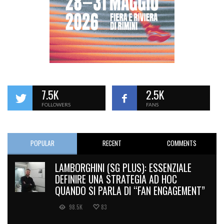
7.5K
2.5K
FOLLOWERS
FANS
POPULAR
RECENT
COMMENTS
LAMBORGHINI (SG PLUS): ESSENZIALE
DEFINIRE UNA STRATEGIA AD HOC
QUANDO SI PARLA DI “FAN ENGAGEMENT”
98.5K
83