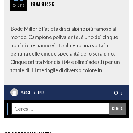
BOMBER SKI
SET
2016
Bode Miller è l’atleta di sci alpino più famoso al
mondo. Campione polivalente, è uno dei cinque
uomini che hanno vinto almeno una volta in
ognuna delle cinque specialità dello sci alpino.
Cinque ori tra Mondiali (4) e olimpiade (1) per un
totale di 11 medaglie di diverso colore in
MARCEL VULPIS
0