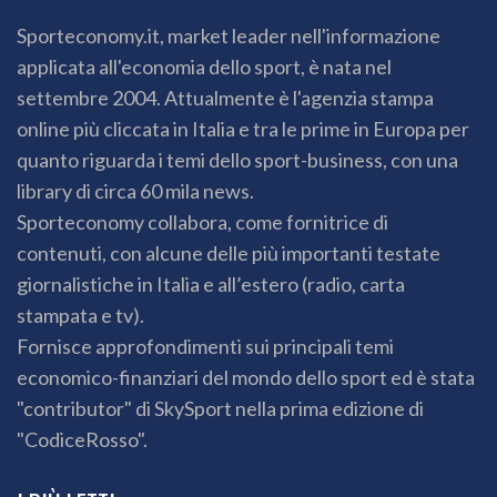
Sporteconomy.it, market leader nell'informazione
applicata all'economia dello sport, è nata nel
settembre 2004. Attualmente è l'agenzia stampa
online più cliccata in Italia e tra le prime in Europa per
quanto riguarda i temi dello sport-business, con una
library di circa 60 mila news.
Sporteconomy collabora, come fornitrice di
contenuti, con alcune delle più importanti testate
giornalistiche in Italia e all’estero (radio, carta
stampata e tv).
Fornisce approfondimenti sui principali temi
economico-finanziari del mondo dello sport ed è stata
"contributor" di SkySport nella prima edizione di
"CodiceRosso".