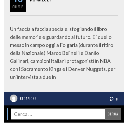
GIU
2016
Un faccia a faccia speciale, sfogliando il libro
delle memorie e guardando al futuro. E’ quello
messo in campo oggi a Folgaria (durante il ritiro
della Nazionale) Marco Belinelli e Danilo
Gallinari, campioni italiani protagonisti in NBA
con i Sacramento Kings e i Denver Nuggets, per
un’intervista a due in
REDAZIONE
0