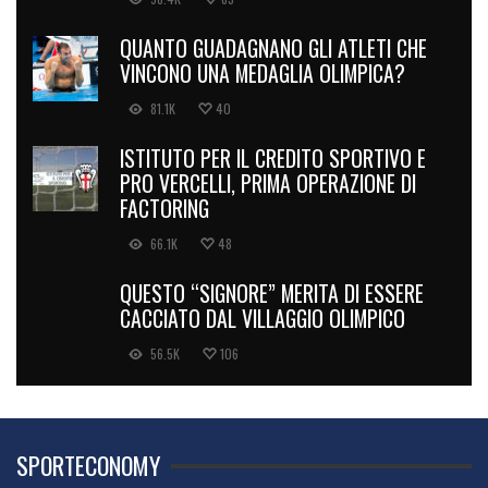
QUANTO GUADAGNANO GLI ATLETI CHE
VINCONO UNA MEDAGLIA OLIMPICA?
81.1K
40
ISTITUTO PER IL CREDITO SPORTIVO E
PRO VERCELLI, PRIMA OPERAZIONE DI
FACTORING
66.1K
48
QUESTO “SIGNORE” MERITA DI ESSERE
CACCIATO DAL VILLAGGIO OLIMPICO
56.5K
106
SPORTECONOMY