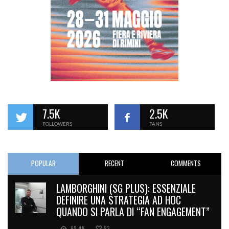
7.5K
2.5K
FOLLOWERS
FANS
POPULAR
RECENT
COMMENTS
LAMBORGHINI (SG PLUS): ESSENZIALE
DEFINIRE UNA STRATEGIA AD HOC
QUANDO SI PARLA DI “FAN ENGAGEMENT”
98.4K
83