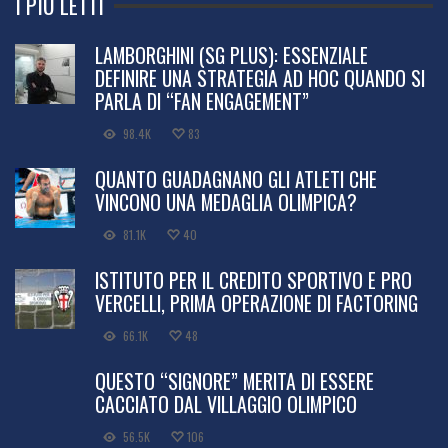
I PIÙ LETTI
LAMBORGHINI (SG PLUS): ESSENZIALE
DEFINIRE UNA STRATEGIA AD HOC QUANDO SI
PARLA DI “FAN ENGAGEMENT”
98.4K
83
QUANTO GUADAGNANO GLI ATLETI CHE
VINCONO UNA MEDAGLIA OLIMPICA?
81.1K
40
ISTITUTO PER IL CREDITO SPORTIVO E PRO
VERCELLI, PRIMA OPERAZIONE DI FACTORING
66.1K
48
QUESTO “SIGNORE” MERITA DI ESSERE
CACCIATO DAL VILLAGGIO OLIMPICO
56.5K
106