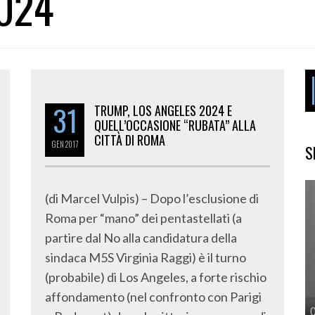
024
31
TRUMP, LOS ANGELES 2024 E
QUELL’OCCASIONE “RUBATA” ALLA
CITTÀ DI ROMA
GEN
2017
S
(di Marcel Vulpis) – Dopo l’esclusione di
Roma per “mano” dei pentastellati (a
partire dal No alla candidatura della
sindaca M5S Virginia Raggi) è il turno
(probabile) di Los Angeles, a forte rischio
affondamento (nel confronto con Parigi