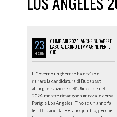
LOS ANGELES 2
23
OLIMPIADI 2024, ANCHE BUDAPEST
LASCIA. DANNO D’IMMAGINE PER IL
CIO
FEB
2017
Il Governo ungherese ha deciso di
ritirare la candidatura di Budapest
all’organizzazione dell’Olimpiade del
2024, mentre rimangono ancora in corsa
Parigi e Los Angeles. Fino ad un anno fa
le città candidate erano quattro, perché