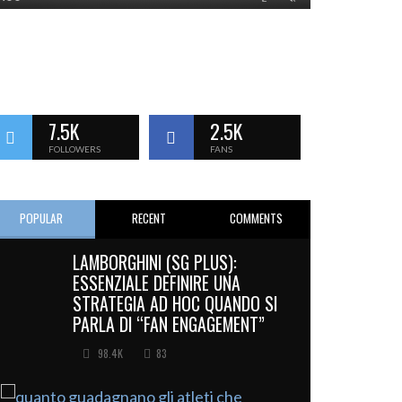
7.5K
2.5K
FOLLOWERS
FANS
POPULAR
RECENT
COMMENTS
LAMBORGHINI (SG PLUS):
ESSENZIALE DEFINIRE UNA
STRATEGIA AD HOC QUANDO SI
PARLA DI “FAN ENGAGEMENT”
98.4K
83