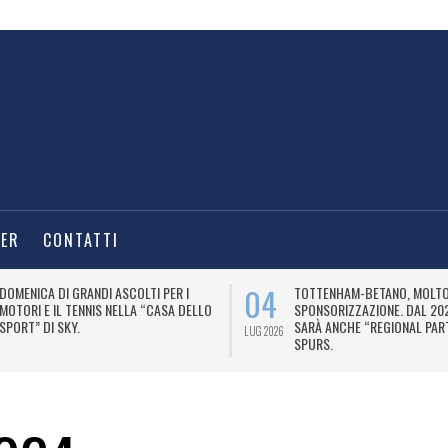
TER
CONTATTI
04
DOMENICA DI GRANDI ASCOLTI PER I
TOTTENHAM-BETANO, MOLTO 
MOTORI E IL TENNIS NELLA “CASA DELLO
SPONSORIZZAZIONE. DAL 20
SPORT” DI SKY.
SARÀ ANCHE “REGIONAL PAR
LUG 2026
SPURS.