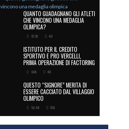
QUANTO GUADAGNANO GLI ATLETI
CHE VINCONO UNA MEDAGLIA
OLIMPICA?
81.1K
40
ISTITUTO PER IL CREDITO
SPORTIVO E PRO VERCELLI,
PRIMA OPERAZIONE DI FACTORING
66K
48
QUESTO “SIGNORE” MERITA DI
ESSERE CACCIATO DAL VILLAGGIO
OLIMPICO
56.4K
106