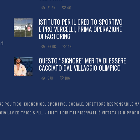
81.6K
40
ISTITUTO PER IL CREDITO SPORTIVO
E PRO VERCELLI, PRIMA OPERAZIONE
DI FACTORING
ed
66.6K
48
QUESTO “SIGNORE” MERITA DI ESSERE
CACCIATO DAL VILLAGGIO OLIMPICO
57K
106
 POLITICO, ECONOMICO, SPORTIVO, SOCIALE. DIRETTORE RESPONSABILE MARC
2019 L&V EDITRICE S.R.L. - TUTTI I DIRITTI RISERVATI. È VIETATA LA RIPR