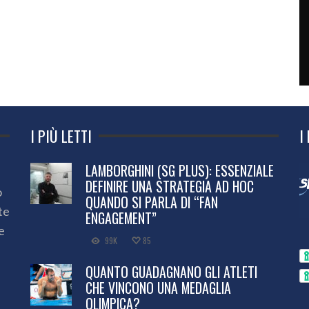
I PIÙ LETTI
I
LAMBORGHINI (SG PLUS): ESSENZIALE
DEFINIRE UNA STRATEGIA AD HOC
o
QUANDO SI PARLA DI “FAN
te
ENGAGEMENT”
e
99K
85
QUANTO GUADAGNANO GLI ATLETI
CHE VINCONO UNA MEDAGLIA
OLIMPICA?