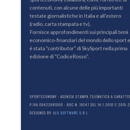
contenuti, con alcune delle più importanti
testate giornalistiche in Italia e all’estero
(radio, carta stampata e tv).
Fornisce approfondimenti sui principali temi
economico-finanziari del mondo dello sport 
è stata "contributor" di SkySport nella prima
edizione di "CodiceRosso".
SPORTECONOMY - AGENZIA STAMPA TELEMATICA A CARATTERE
P.IVA 08422681000 - ROC N. 19347 DEL 14.1.2010 C 2015-
DESIGNED BY:
ALO SOFTWARE S.R.L.