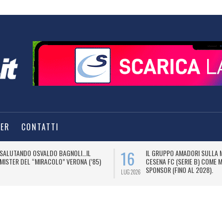
TER
CONTATTI
16
SALUTANDO OSVALDO BAGNOLI…IL
IL GRUPPO AMADORI SULLA 
MISTER DEL “MIRACOLO” VERONA (’85)
CESENA FC (SERIE B) COME 
SPONSOR (FINO AL 2028).
LUG 2026