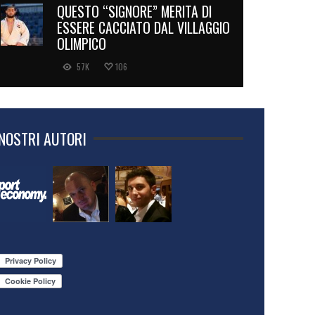
QUESTO “SIGNORE” MERITA DI
ESSERE CACCIATO DAL VILLAGGIO
OLIMPICO
57K
106
 NOSTRI AUTORI