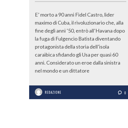
E’ morto a 90 anni Fidel Castro, lider
maximo di Cuba, il rivoluzionario che, alla
fine degli anni ’50, entrò all’Havana dopo
la fuga di Fulgencio Batista diventando
protagonista della storia dell’isola
caraibica sfidando gli Usa per quasi 60
anni. Considerato un eroe dalla sinistra
nel mondo e un dittatore
REDAZIONE
0