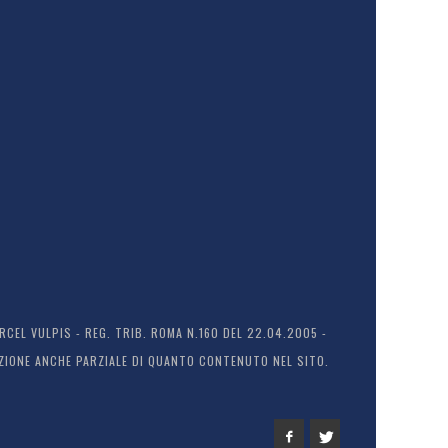
EL VULPIS - REG. TRIB. ROMA N.160 DEL 22.04.2005 -
ODUZIONE ANCHE PARZIALE DI QUANTO CONTENUTO NEL SITO.