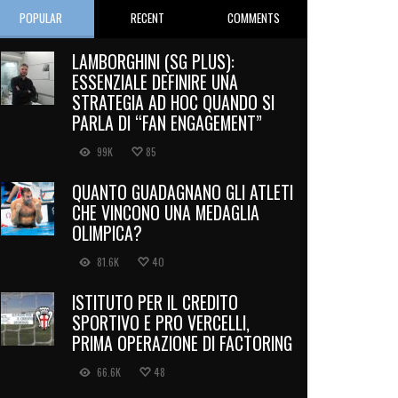
POPULAR
RECENT
COMMENTS
LAMBORGHINI (SG PLUS):
ESSENZIALE DEFINIRE UNA
STRATEGIA AD HOC QUANDO SI
PARLA DI “FAN ENGAGEMENT”
99K
85
QUANTO GUADAGNANO GLI ATLETI
CHE VINCONO UNA MEDAGLIA
OLIMPICA?
81.6K
40
ISTITUTO PER IL CREDITO
SPORTIVO E PRO VERCELLI,
PRIMA OPERAZIONE DI FACTORING
66.6K
48