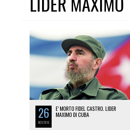
LIDER MAXIMO
26
E’ MORTO FIDEL CASTRO. LIDER
MAXIMO DI CUBA
NOV
2016