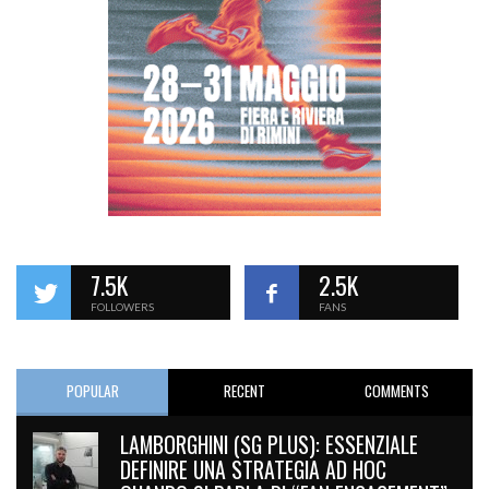
7.5K
2.5K
FOLLOWERS
FANS
POPULAR
RECENT
COMMENTS
LAMBORGHINI (SG PLUS): ESSENZIALE
DEFINIRE UNA STRATEGIA AD HOC