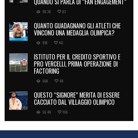
QUANDO SI PARLA DI “FAN ENGAGEMENT”
98.3K
83
QUANTO GUADAGNANO GLI ATLETI CHE
VINCONO UNA MEDAGLIA OLIMPICA?
81K
40
ISTITUTO PER IL CREDITO SPORTIVO E
PRO VERCELLI, PRIMA OPERAZIONE DI
FACTORING
66K
48
QUESTO “SIGNORE” MERITA DI ESSERE
CACCIATO DAL VILLAGGIO OLIMPICO
56.4K
106