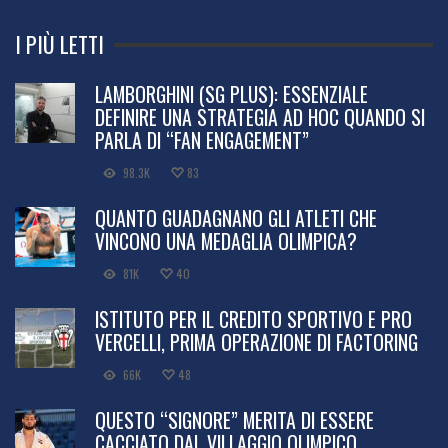
I PIÙ LETTI
LAMBORGHINI (SG PLUS): ESSENZIALE
DEFINIRE UNA STRATEGIA AD HOC QUANDO SI
PARLA DI “FAN ENGAGEMENT”
98.3K
83
QUANTO GUADAGNANO GLI ATLETI CHE
VINCONO UNA MEDAGLIA OLIMPICA?
81K
40
ISTITUTO PER IL CREDITO SPORTIVO E PRO
VERCELLI, PRIMA OPERAZIONE DI FACTORING
66K
48
QUESTO “SIGNORE” MERITA DI ESSERE
CACCIATO DAL VILLAGGIO OLIMPICO