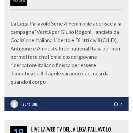
MAR
2016
La Lega Pallavolo Serie A Femminile aderisce alla
campagna ‘Verità per Giulio Regeni‘, lanciata da
Coalizione Italiana Libertà e Diritti civili (CILD),
Antigone e Amnesty International Italia per non
permettere che l’omicidio del giovane
ricercatore italiano finisca per essere
dimenticato. Il 3 aprile saranno due mesi da
quando il corpo
REDAZIONE
0
LIVE LA WEB TV DELLA LEGA PALLAVOLO