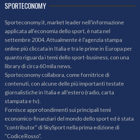
SPORTECONOMY
Sporteconomy.it, market leader nell'informazione
applicata all'economia dello sport, è nata nel
settembre 2004. Attualmente è l'agenzia stampa
online più cliccata in Italia e tra le prime in Europa per
quanto riguarda i temi dello sport-business, con una
library di circa 60 mila news.
Sporteconomy collabora, come fornitrice di
contenuti, con alcune delle più importanti testate
giornalistiche in Italia e all’estero (radio, carta
stampata e tv).
Fornisce approfondimenti sui principali temi
economico-finanziari del mondo dello sport ed è stata
"contributor" di SkySport nella prima edizione di
"CodiceRosso".