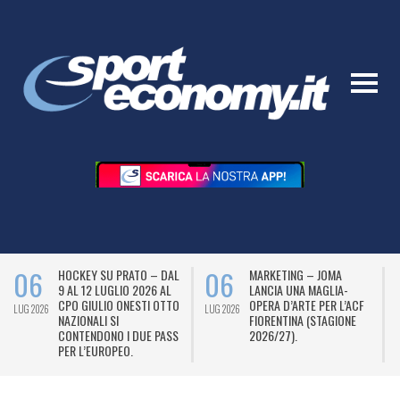
06
06
HOCKEY SU PRATO – DAL
MARKETING – JOMA
9 AL 12 LUGLIO 2026 AL
LANCIA UNA MAGLIA-
CPO GIULIO ONESTI OTTO
OPERA D’ARTE PER L’ACF
LUG 2026
LUG 2026
L
NAZIONALI SI
FIORENTINA (STAGIONE
CONTENDONO I DUE PASS
2026/27).
PER L’EUROPEO.