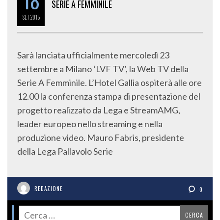
18
SERIE A FEMMINILE
SET
2015
Sarà lanciata ufficialmente mercoledì 23
settembre a Milano ‘LVF TV’, la Web TV della
Serie A Femminile. L’Hotel Gallia ospiterà alle ore
12.00 la conferenza stampa di presentazione del
progetto realizzato da Lega e StreamAMG,
leader europeo nello streaming e nella
produzione video. Mauro Fabris, presidente
della Lega Pallavolo Serie
REDAZIONE
0