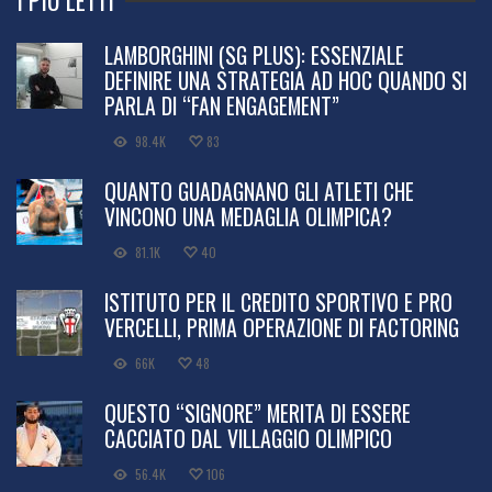
LAMBORGHINI (SG PLUS): ESSENZIALE
DEFINIRE UNA STRATEGIA AD HOC QUANDO SI
PARLA DI “FAN ENGAGEMENT”
98.4K
83
QUANTO GUADAGNANO GLI ATLETI CHE
VINCONO UNA MEDAGLIA OLIMPICA?
81.1K
40
ISTITUTO PER IL CREDITO SPORTIVO E PRO
VERCELLI, PRIMA OPERAZIONE DI FACTORING
66K
48
QUESTO “SIGNORE” MERITA DI ESSERE
CACCIATO DAL VILLAGGIO OLIMPICO
56.4K
106