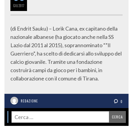
GIU
2017
(di Endrit Sauku) – Lorik Cana, ex capitano della
nazionale albanese (ha giocato anche nella SS
Lazio dal 2011 al 2015), soprannominato “”Il
Guerriero”, ha scelto di dedicarsi allo sviluppo del
calcio giovanile. Tramite una fondazione
costruirà campi da gioco per i bambini, in
collaborazione con il comune di Tirana.
REDAZIONE
0