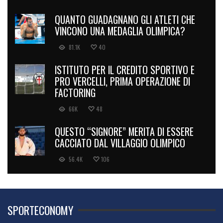
QUANTO GUADAGNANO GLI ATLETI CHE
VINCONO UNA MEDAGLIA OLIMPICA?
81.1K
40
ISTITUTO PER IL CREDITO SPORTIVO E
PRO VERCELLI, PRIMA OPERAZIONE DI
FACTORING
66K
48
QUESTO “SIGNORE” MERITA DI ESSERE
CACCIATO DAL VILLAGGIO OLIMPICO
56.4K
106
SPORTECONOMY