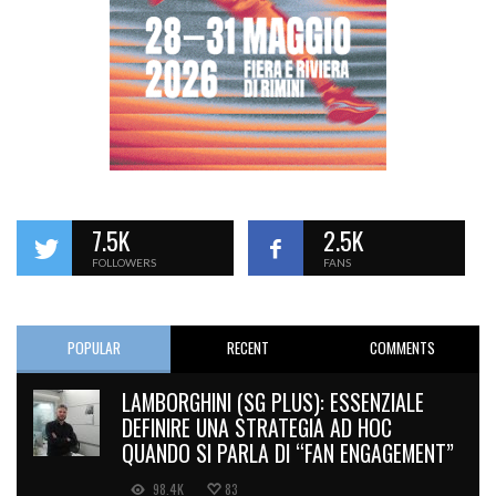
7.5K
2.5K
FOLLOWERS
FANS
POPULAR
RECENT
COMMENTS
LAMBORGHINI (SG PLUS): ESSENZIALE
DEFINIRE UNA STRATEGIA AD HOC
QUANDO SI PARLA DI “FAN ENGAGEMENT”
98.4K
83