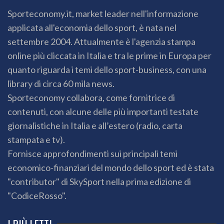
Sporteconomy.it, market leader nell'informazione
applicata all'economia dello sport, è nata nel
settembre 2004. Attualmente è l'agenzia stampa
online più cliccata in Italia e tra le prime in Europa per
quanto riguarda i temi dello sport-business, con una
library di circa 60 mila news.
Sporteconomy collabora, come fornitrice di
contenuti, con alcune delle più importanti testate
giornalistiche in Italia e all’estero (radio, carta
stampata e tv).
Fornisce approfondimenti sui principali temi
economico-finanziari del mondo dello sport ed è stata
"contributor" di SkySport nella prima edizione di
"CodiceRosso".
I PIÙ LETTI