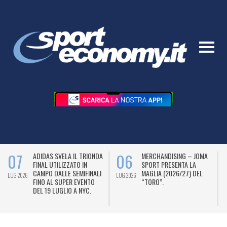
07
06
ADIDAS SVELA IL TRIONDA
MERCHANDISING – JOMA
FINAL UTILIZZATO IN
SPORT PRESENTA LA
CAMPO DALLE SEMIFINALI
MAGLIA (2026/27) DEL
LUG 2026
LUG 2026
L
FINO AL SUPER EVENTO
“TORO”.
DEL 19 LUGLIO A NYC.