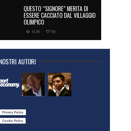
QUESTO “SIGNORE” MERITA DI
ESSERE CACCIATO DAL VILLAGGIO
OLIMPICO
56.8K
106
 NOSTRI AUTORI