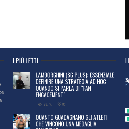
I PIÙ LETTI
I
LAMBORGHINI (SG PLUS): ESSENZIALE
DEFINIRE UNA STRATEGIA AD HOC
o
QUANDO SI PARLA DI “FAN
te
ENGAGEMENT”
e
98.7K
83
QUANTO GUADAGNANO GLI ATLETI
CHE VINCONO UNA MEDAGLIA