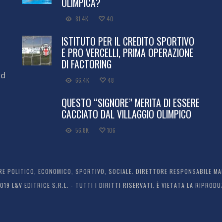
OLIMPICA?
81.4K
40
ISTITUTO PER IL CREDITO SPORTIVO
E PRO VERCELLI, PRIMA OPERAZIONE
DI FACTORING
ed
66.4K
48
QUESTO “SIGNORE” MERITA DI ESSERE
CACCIATO DAL VILLAGGIO OLIMPICO
56.8K
106
 POLITICO, ECONOMICO, SPORTIVO, SOCIALE. DIRETTORE RESPONSABILE MARC
2019 L&V EDITRICE S.R.L. - TUTTI I DIRITTI RISERVATI. È VIETATA LA RIPR