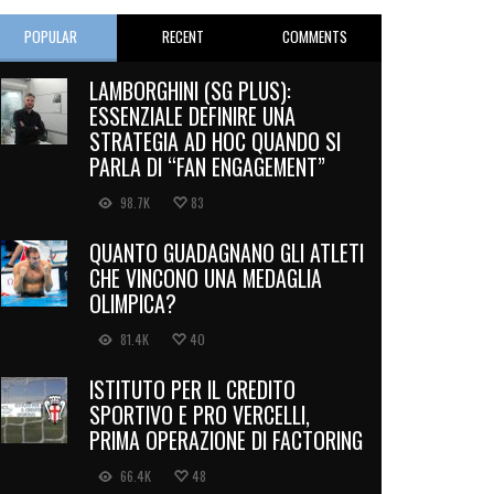
POPULAR
RECENT
COMMENTS
LAMBORGHINI (SG PLUS):
ESSENZIALE DEFINIRE UNA
STRATEGIA AD HOC QUANDO SI
PARLA DI “FAN ENGAGEMENT”
98.7K
83
QUANTO GUADAGNANO GLI ATLETI
CHE VINCONO UNA MEDAGLIA
OLIMPICA?
81.4K
40
ISTITUTO PER IL CREDITO
SPORTIVO E PRO VERCELLI,
PRIMA OPERAZIONE DI FACTORING
66.4K
48