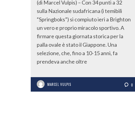
(di Marcel Vulpis) – Con 34 punti a 32
sulla Nazionale sudafricana (i temibili
“Springboks”) si compiuto ieri a Brighton
un vero e proprio miracolo sportivo. A
firmare questa giornata storica per la
palla ovale è stato il Giappone. Una
selezione, che, fino a 10-15 anni, fa
prendeva anche oltre
MARCEL VULPIS
0