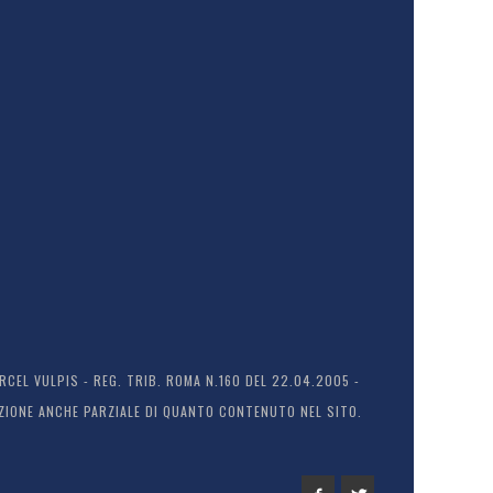
EL VULPIS - REG. TRIB. ROMA N.160 DEL 22.04.2005 -
ODUZIONE ANCHE PARZIALE DI QUANTO CONTENUTO NEL SITO.