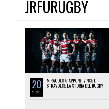
JRFURUGBY
20
MIRACOLO GIAPPONE. VINCE E
STRAVOLGE LA STORIA DEL RUGBY
SET
2015