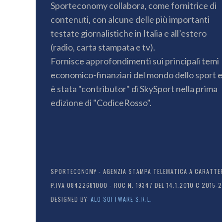
Sporteconomy collabora, come fornitrice di
contenuti, con alcune delle più importanti
testate giornalistiche in Italia e all’estero
(radio, carta stampata e tv).
Fornisce approfondimenti sui principali temi
economico-finanziari del mondo dello sport 
è stata "contributor" di SkySport nella prima
edizione di "CodiceRosso".
SPORTECONOMY - AGENZIA STAMPA TELEMATICA A CARATTERE
P.IVA 08422681000 - ROC N. 19347 DEL 14.1.2010 C 2015-
DESIGNED BY:
ALO SOFTWARE S.R.L.