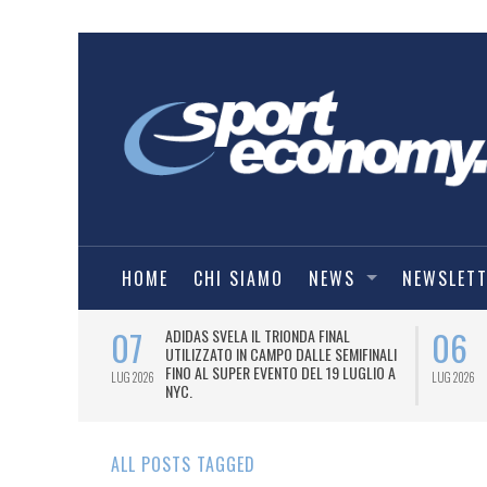
HOME
CHI SIAMO
NEWS
NEWSLET
07
06
I COMBAT
ADIDAS SVELA IL TRIONDA FINAL
IA.
UTILIZZATO IN CAMPO DALLE SEMIFINALI
FINO AL SUPER EVENTO DEL 19 LUGLIO A
LUG 2026
LUG 2026
NYC.
ALL POSTS TAGGED