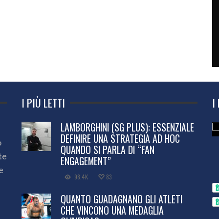
I PIÙ LETTI
I
LAMBORGHINI (SG PLUS): ESSENZIALE
DEFINIRE UNA STRATEGIA AD HOC
o
QUANDO SI PARLA DI “FAN
te
ENGAGEMENT”
e
98.4K
83
QUANTO GUADAGNANO GLI ATLETI
CHE VINCONO UNA MEDAGLIA