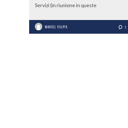
Servizi (in riunione in queste
MARCEL VULPIS
1