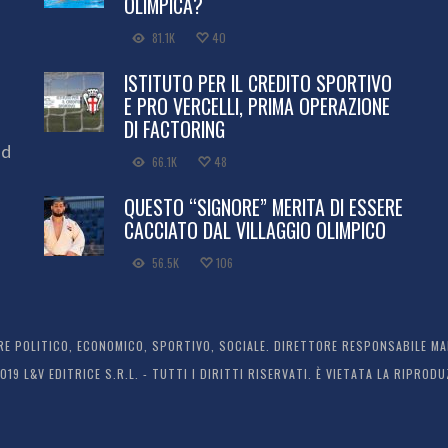
OLIMPICA?
81.1K
40
ISTITUTO PER IL CREDITO SPORTIVO
E PRO VERCELLI, PRIMA OPERAZIONE
DI FACTORING
ed
66.1K
48
QUESTO “SIGNORE” MERITA DI ESSERE
CACCIATO DAL VILLAGGIO OLIMPICO
56.5K
106
 POLITICO, ECONOMICO, SPORTIVO, SOCIALE. DIRETTORE RESPONSABILE MARC
2019 L&V EDITRICE S.R.L. - TUTTI I DIRITTI RISERVATI. È VIETATA LA RIPR