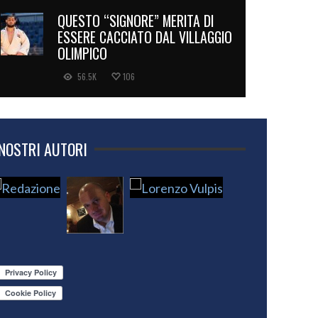
QUESTO “SIGNORE” MERITA DI
ESSERE CACCIATO DAL VILLAGGIO
OLIMPICO
56.5K
106
 NOSTRI AUTORI