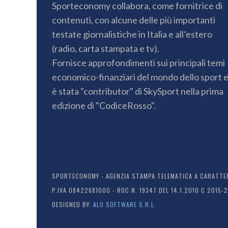
Sporteconomy collabora, come fornitrice di
contenuti, con alcune delle più importanti
testate giornalistiche in Italia e all’estero
(radio, carta stampata e tv).
Fornisce approfondimenti sui principali temi
economico-finanziari del mondo dello sport 
è stata "contributor" di SkySport nella prima
edizione di "CodiceRosso".
SPORTECONOMY - AGENZIA STAMPA TELEMATICA A CARATTERE
P.IVA 08422681000 - ROC N. 19347 DEL 14.1.2010 C 2015-
DESIGNED BY:
ALO SOFTWARE S.R.L.