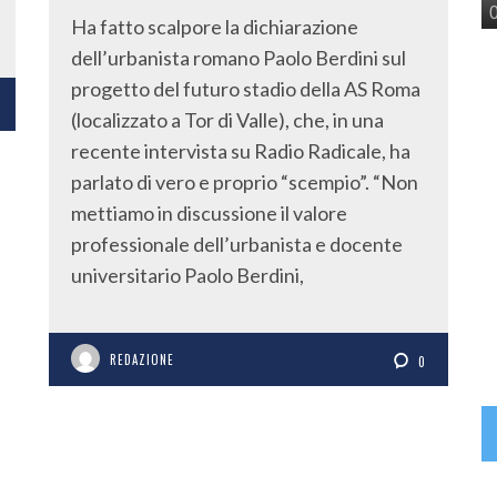
Ha fatto scalpore la dichiarazione
dell’urbanista romano Paolo Berdini sul
progetto del futuro stadio della AS Roma
(localizzato a Tor di Valle), che, in una
recente intervista su Radio Radicale, ha
parlato di vero e proprio “scempio”. “Non
mettiamo in discussione il valore
professionale dell’urbanista e docente
universitario Paolo Berdini,
REDAZIONE
0