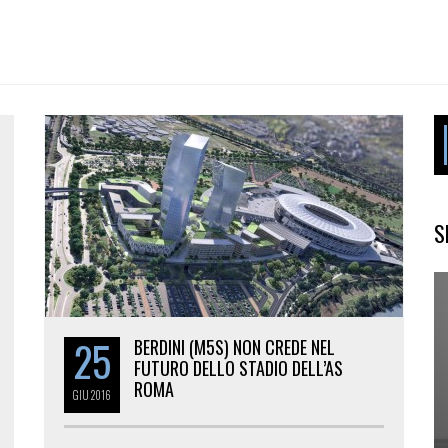
S
25
BERDINI (M5S) NON CREDE NEL
FUTURO DELLO STADIO DELL’AS
ROMA
GIU
2016