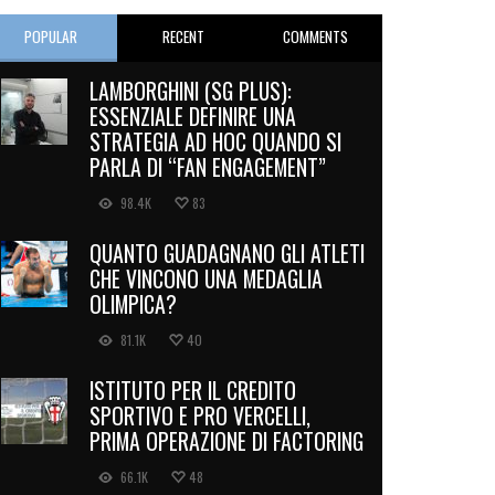
POPULAR
RECENT
COMMENTS
LAMBORGHINI (SG PLUS):
ESSENZIALE DEFINIRE UNA
STRATEGIA AD HOC QUANDO SI
PARLA DI “FAN ENGAGEMENT”
98.4K
83
QUANTO GUADAGNANO GLI ATLETI
CHE VINCONO UNA MEDAGLIA
OLIMPICA?
81.1K
40
ISTITUTO PER IL CREDITO
SPORTIVO E PRO VERCELLI,
PRIMA OPERAZIONE DI FACTORING
66.1K
48