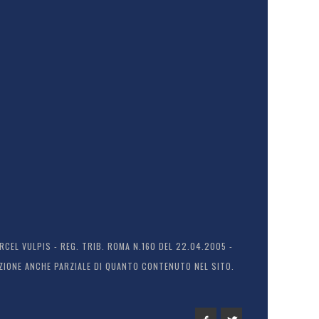
EL VULPIS - REG. TRIB. ROMA N.160 DEL 22.04.2005 -
ODUZIONE ANCHE PARZIALE DI QUANTO CONTENUTO NEL SITO.