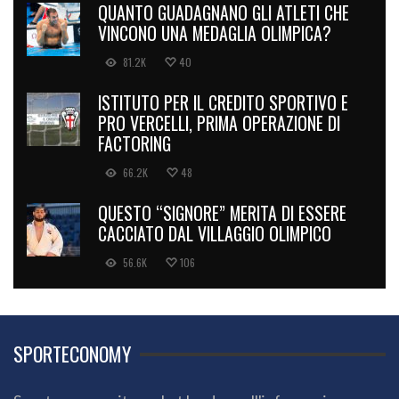
QUANTO GUADAGNANO GLI ATLETI CHE
VINCONO UNA MEDAGLIA OLIMPICA?
81.2K
40
ISTITUTO PER IL CREDITO SPORTIVO E
PRO VERCELLI, PRIMA OPERAZIONE DI
FACTORING
66.2K
48
QUESTO “SIGNORE” MERITA DI ESSERE
CACCIATO DAL VILLAGGIO OLIMPICO
56.6K
106
SPORTECONOMY