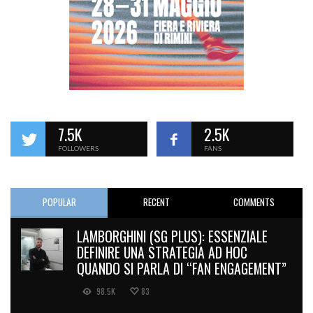
7.5K
2.5K
FOLLOWERS
FANS
POPULAR
RECENT
COMMENTS
LAMBORGHINI (SG PLUS): ESSENZIALE
DEFINIRE UNA STRATEGIA AD HOC
QUANDO SI PARLA DI “FAN ENGAGEMENT”
98.5K
83