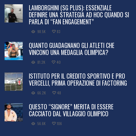
LAMBORGHINI (SG PLUS): ESSENZIALE
DEFINIRE UNA STRATEGIA AD HOC QUANDO SI
PARLA DI “FAN ENGAGEMENT”
98.5K
83
QUANTO GUADAGNANO GLI ATLETI CHE
VINCONO UNA MEDAGLIA OLIMPICA?
81.2K
40
ISTITUTO PER IL CREDITO SPORTIVO E PRO
VERCELLI, PRIMA OPERAZIONE DI FACTORING
66.2K
48
QUESTO “SIGNORE” MERITA DI ESSERE
CACCIATO DAL VILLAGGIO OLIMPICO
56.6K
106