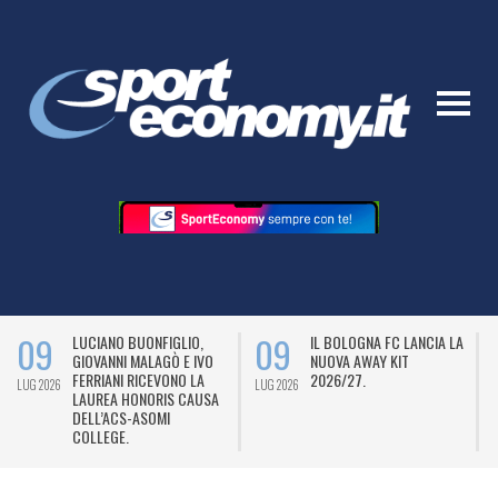
09
09
LUCIANO BUONFIGLIO,
IL BOLOGNA FC LANCIA LA
GIOVANNI MALAGÒ E IVO
NUOVA AWAY KIT
FERRIANI RICEVONO LA
2026/27.
LUG 2026
LUG 2026
L
LAUREA HONORIS CAUSA
DELL’ACS-ASOMI
COLLEGE.