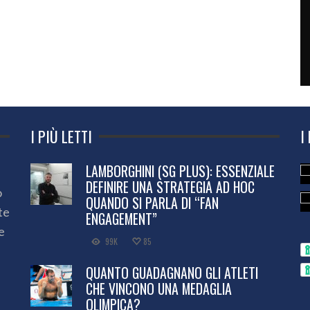
I PIÙ LETTI
I
LAMBORGHINI (SG PLUS): ESSENZIALE
DEFINIRE UNA STRATEGIA AD HOC
o
QUANDO SI PARLA DI “FAN
te
ENGAGEMENT”
e
99K
85
QUANTO GUADAGNANO GLI ATLETI
CHE VINCONO UNA MEDAGLIA
OLIMPICA?