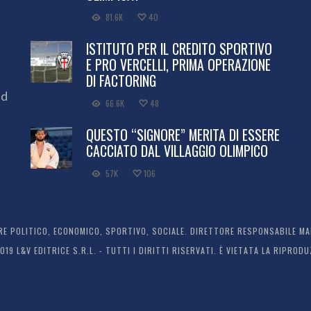
81.6K
40
ISTITUTO PER IL CREDITO SPORTIVO
E PRO VERCELLI, PRIMA OPERAZIONE
DI FACTORING
ed
66.6K
48
QUESTO “SIGNORE” MERITA DI ESSERE
CACCIATO DAL VILLAGGIO OLIMPICO
57K
106
 POLITICO, ECONOMICO, SPORTIVO, SOCIALE. DIRETTORE RESPONSABILE MARC
2019 L&V EDITRICE S.R.L. - TUTTI I DIRITTI RISERVATI. È VIETATA LA RIPR