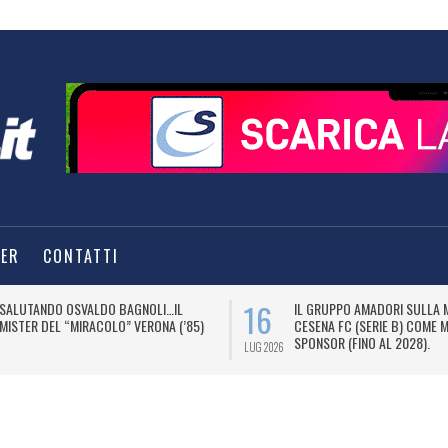
TER
CONTATTI
16
SALUTANDO OSVALDO BAGNOLI…IL
IL GRUPPO AMADORI SULLA 
MISTER DEL “MIRACOLO” VERONA (’85)
CESENA FC (SERIE B) COME 
SPONSOR (FINO AL 2028).
LUG 2026