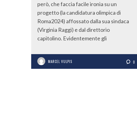
però, che faccia facile ironia su un
progetto (la candidatura olimpica di
Roma2024) affossato dalla sua sindaca
(Virginia Raggi) e dal direttorio
capitolino. Evidentemente gli
MARCEL VULPIS
0