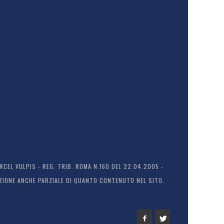
EL VULPIS - REG. TRIB. ROMA N.160 DEL 22.04.2005 -
ODUZIONE ANCHE PARZIALE DI QUANTO CONTENUTO NEL SITO.