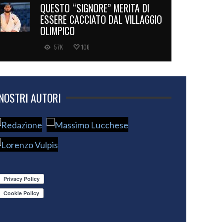
QUESTO “SIGNORE” MERITA DI
ESSERE CACCIATO DAL VILLAGGIO
OLIMPICO
57K
106
 NOSTRI AUTORI