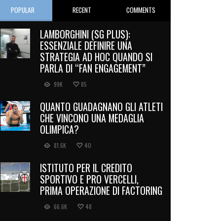
POPULAR
RECENT
COMMENTS
LAMBORGHINI (SG PLUS):
ESSENZIALE DEFINIRE UNA
STRATEGIA AD HOC QUANDO SI
PARLA DI “FAN ENGAGEMENT”
99K
85
QUANTO GUADAGNANO GLI ATLETI
CHE VINCONO UNA MEDAGLIA
OLIMPICA?
81.6K
40
ISTITUTO PER IL CREDITO
SPORTIVO E PRO VERCELLI,
PRIMA OPERAZIONE DI FACTORING
66.6K
48