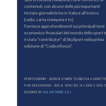
contenuti, con alcune delle più importanti
testate giornalistiche in Italia e all’estero
(radio, carta stampata e tv).
Fornisce approfondimenti sui principali temi
economico-finanziari del mondo dello sport 
è stata "contributor" di SkySport nella prima
edizione di "CodiceRosso".
SPORTECONOMY - AGENZIA STAMPA TELEMATICA A CARATTERE
P.IVA 08422681000 - ROC N. 19347 DEL 14.1.2010 C 2015-
DESIGNED BY:
ALO SOFTWARE S.R.L.