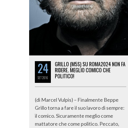
24
GRILLO (M5S) SU ROMA2024 NON FA
RIDERE. MEGLIO COMICO CHE
POLITICO!
SET
2016
(di Marcel Vulpis) – Finalmente Beppe
Grillo torna a fare il suo lavoro di sempre:
il comico. Sicuramente meglio come
mattatore che come politico. Peccato,