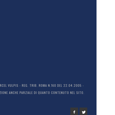
EL VULPIS - REG. TRIB. ROMA N.160 DEL 22.04.2005 -
ODUZIONE ANCHE PARZIALE DI QUANTO CONTENUTO NEL SITO.