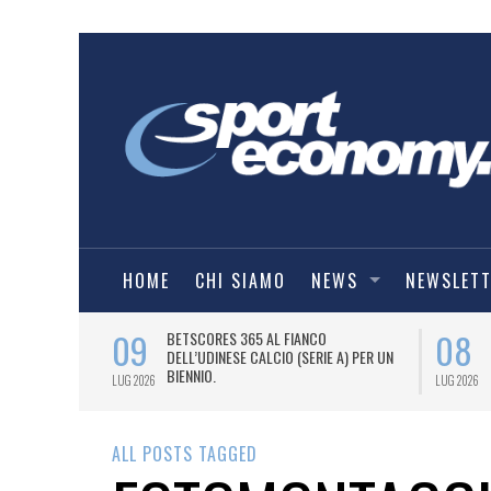
HOME
CHI SIAMO
NEWS
NEWSLET
09
08
 NUOVA AWAY
BETSCORES 365 AL FIANCO
DELL’UDINESE CALCIO (SERIE A) PER UN
BIENNIO.
LUG 2026
LUG 2026
ALL POSTS TAGGED