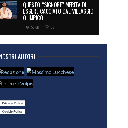
QUESTO “SIGNORE” MERITA DI
ESSERE CACCIATO DAL VILLAGGIO
OLIMPICO
56.6K
106
 NOSTRI AUTORI