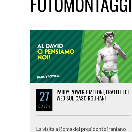
FOTOMONTAGG
27
PADDY POWER E MELONI, FRATELLI DI
WEB SUL CASO ROUHANI
GEN
2016
La visita a Roma del presidente iraniano