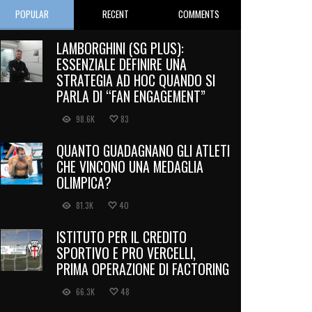
POPULAR
RECENT
COMMENTS
LAMBORGHINI (SG PLUS):
ESSENZIALE DEFINIRE UNA
STRATEGIA AD HOC QUANDO SI
PARLA DI “FAN ENGAGEMENT”
98.6K
83
QUANTO GUADAGNANO GLI ATLETI
CHE VINCONO UNA MEDAGLIA
OLIMPICA?
81.3K
40
ISTITUTO PER IL CREDITO
SPORTIVO E PRO VERCELLI,
PRIMA OPERAZIONE DI FACTORING
66.3K
48