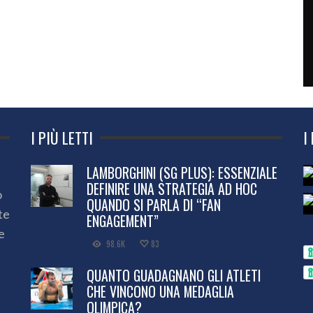
I PIÙ LETTI
I
LAMBORGHINI (SG PLUS): ESSENZIALE
DEFINIRE UNA STRATEGIA AD HOC
o
QUANDO SI PARLA DI “FAN
te
ENGAGEMENT”
e
98.6K
83
QUANTO GUADAGNANO GLI ATLETI
CHE VINCONO UNA MEDAGLIA
OLIMPICA?