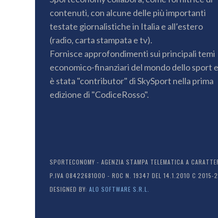
contenuti, con alcune delle più importanti
testate giornalistiche in Italia e all’estero
(radio, carta stampata e tv).
Fornisce approfondimenti sui principali temi
economico-finanziari del mondo dello sport 
è stata "contributor" di SkySport nella prima
edizione di "CodiceRosso".
SPORTECONOMY - AGENZIA STAMPA TELEMATICA A CARATTERE
P.IVA 08422681000 - ROC N. 19347 DEL 14.1.2010 C 2015-
DESIGNED BY:
ALO SOFTWARE S.R.L.