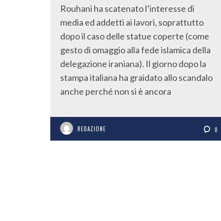
Rouhani ha scatenato l’interesse di
media ed addetti ai lavori, soprattutto
dopo il caso delle statue coperte (come
gesto di omaggio alla fede islamica della
delegazione iraniana). Il giorno dopo la
stampa italiana ha graidato allo scandalo
anche perché non si è ancora
REDAZIONE
0