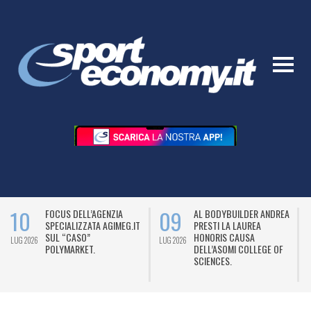
10
09
FOCUS DELL’AGENZIA
AL BODYBUILDER ANDREA
SPECIALIZZATA AGIMEG.IT
PRESTI LA LAUREA
SUL “CASO”
HONORIS CAUSA
LUG 2026
LUG 2026
L
POLYMARKET.
DELL’ASOMI COLLEGE OF
SCIENCES.