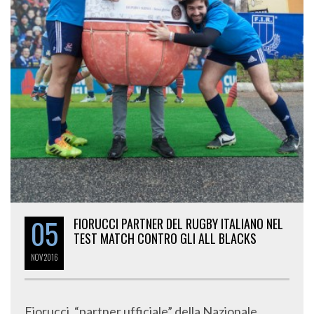
05
FIORUCCI PARTNER DEL RUGBY ITALIANO NEL
TEST MATCH CONTRO GLI ALL BLACKS
NOV
2016
Fiorucci, “partner ufficiale” della Nazionale