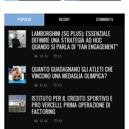
POPULAR
RECENT
COMMENTS
LAMBORGHINI (SG PLUS): ESSENZIALE
DEFINIRE UNA STRATEGIA AD HOC
QUANDO SI PARLA DI “FAN ENGAGEMENT”
98.7K
83
QUANTO GUADAGNANO GLI ATLETI CHE
VINCONO UNA MEDAGLIA OLIMPICA?
81.4K
40
ISTITUTO PER IL CREDITO SPORTIVO E
PRO VERCELLI, PRIMA OPERAZIONE DI
FACTORING
66.4K
48