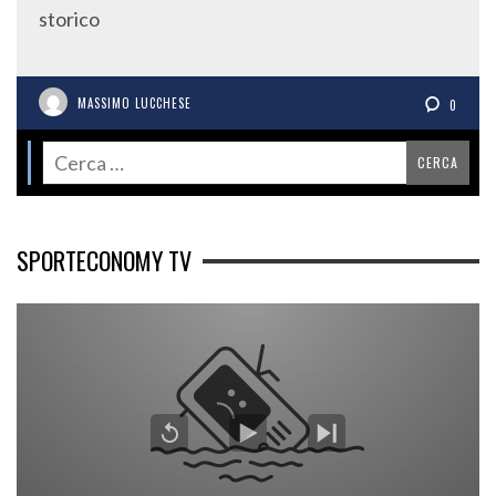
storico
MASSIMO LUCCHESE
0
SPORTECONOMY TV