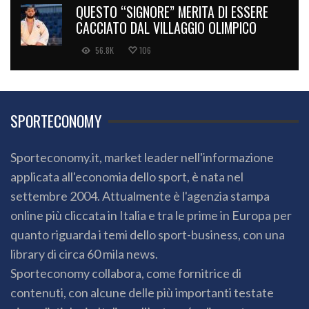
QUESTO “SIGNORE” MERITA DI ESSERE
CACCIATO DAL VILLAGGIO OLIMPICO
56.8K
106
SPORTECONOMY
Sporteconomy.it, market leader nell'informazione
applicata all'economia dello sport, è nata nel
settembre 2004. Attualmente è l'agenzia stampa
online più cliccata in Italia e tra le prime in Europa per
quanto riguarda i temi dello sport-business, con una
library di circa 60 mila news.
Sporteconomy collabora, come fornitrice di
contenuti, con alcune delle più importanti testate