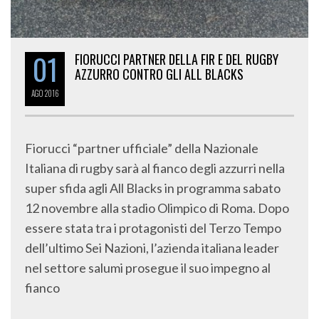
01
FIORUCCI PARTNER DELLA FIR E DEL RUGBY
AZZURRO CONTRO GLI ALL BLACKS
AGO
2016
Fiorucci “partner ufficiale” della Nazionale
Italiana di rugby sarà al fianco degli azzurri nella
super sfida agli All Blacks in programma sabato
12 novembre alla stadio Olimpico di Roma. Dopo
essere stata tra i protagonisti del Terzo Tempo
dell’ultimo Sei Nazioni, l’azienda italiana leader
nel settore salumi prosegue il suo impegno al
fianco