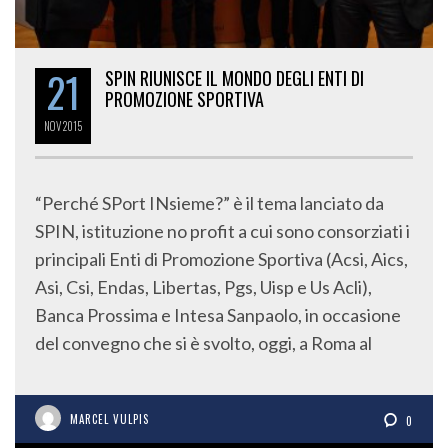
21
SPIN RIUNISCE IL MONDO DEGLI ENTI DI
PROMOZIONE SPORTIVA
NOV
2015
“Perché SPort INsieme?” è il tema lanciato da
SPIN, istituzione no profit a cui sono consorziati i
principali Enti di Promozione Sportiva (Acsi, Aics,
Asi, Csi, Endas, Libertas, Pgs, Uisp e Us Acli),
Banca Prossima e Intesa Sanpaolo, in occasione
del convegno che si è svolto, oggi, a Roma al
MARCEL VULPIS
0