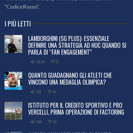
"CodiceRosso".
I PIÙ LETTI
LAMBORGHINI (SG PLUS): ESSENZIALE
DEFINIRE UNA STRATEGIA AD HOC QUANDO SI
PARLA DI “FAN ENGAGEMENT”
98.3K
83
QUANTO GUADAGNANO GLI ATLETI CHE
VINCONO UNA MEDAGLIA OLIMPICA?
81K
40
ISTITUTO PER IL CREDITO SPORTIVO E PRO
VERCELLI, PRIMA OPERAZIONE DI FACTORING
66K
48