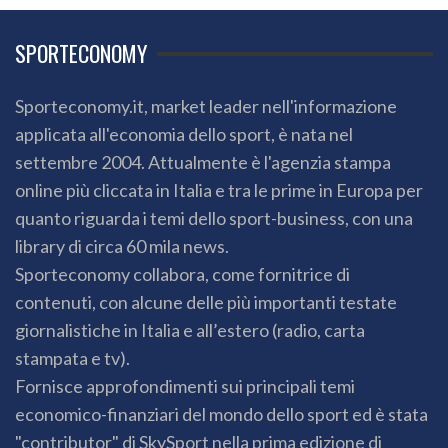
SPORTECONOMY
Sporteconomy.it, market leader nell'informazione
applicata all'economia dello sport, è nata nel
settembre 2004. Attualmente è l'agenzia stampa
online più cliccata in Italia e tra le prime in Europa per
quanto riguarda i temi dello sport-business, con una
library di circa 60 mila news.
Sporteconomy collabora, come fornitrice di
contenuti, con alcune delle più importanti testate
giornalistiche in Italia e all’estero (radio, carta
stampata e tv).
Fornisce approfondimenti sui principali temi
economico-finanziari del mondo dello sport ed è stata
"contributor" di SkySport nella prima edizione di