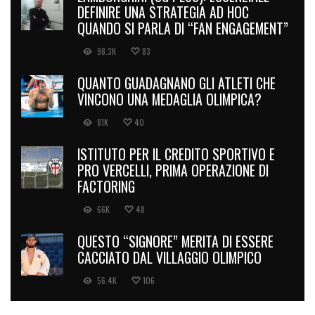
DEFINIRE UNA STRATEGIA AD HOC
QUANDO SI PARLA DI “FAN ENGAGEMENT”
98.3K
83
QUANTO GUADAGNANO GLI ATLETI CHE
VINCONO UNA MEDAGLIA OLIMPICA?
81K
40
ISTITUTO PER IL CREDITO SPORTIVO E
PRO VERCELLI, PRIMA OPERAZIONE DI
FACTORING
66K
48
QUESTO “SIGNORE” MERITA DI ESSERE
CACCIATO DAL VILLAGGIO OLIMPICO
56.4K
106