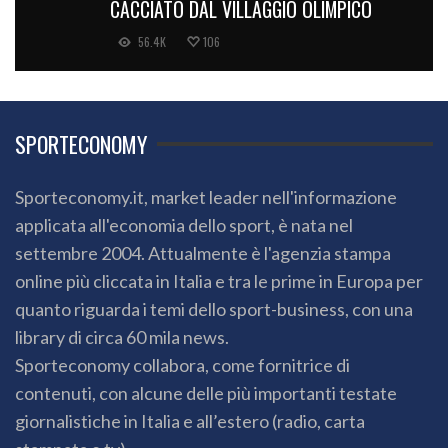
CACCIATO DAL VILLAGGIO OLIMPICO
56.4K
106
SPORTECONOMY
Sporteconomy.it, market leader nell'informazione
applicata all'economia dello sport, è nata nel
settembre 2004. Attualmente è l'agenzia stampa
online più cliccata in Italia e tra le prime in Europa per
quanto riguarda i temi dello sport-business, con una
library di circa 60 mila news.
Sporteconomy collabora, come fornitrice di
contenuti, con alcune delle più importanti testate
giornalistiche in Italia e all’estero (radio, carta