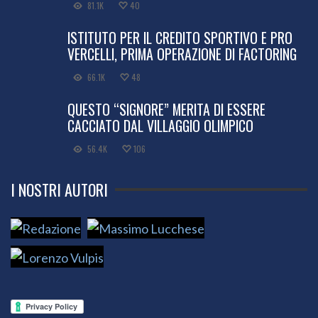
81.1K
40
ISTITUTO PER IL CREDITO SPORTIVO E PRO
VERCELLI, PRIMA OPERAZIONE DI FACTORING
66.1K
48
QUESTO “SIGNORE” MERITA DI ESSERE
CACCIATO DAL VILLAGGIO OLIMPICO
56.4K
106
I NOSTRI AUTORI