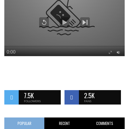
7.5K
2.5K
FOLLOWERS
FANS
POPULAR
RECENT
COMMENTS