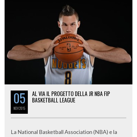
05
AL VIA IL PROGETTO DELLA JR NBA FIP
BASKETBALL LEAGUE
NOV
2015
La National Basketball Association (NBA) e la