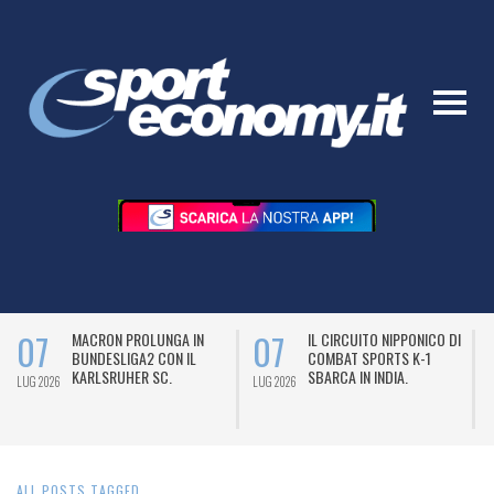
07
07
MACRON PROLUNGA IN
IL CIRCUITO NIPPONICO DI
BUNDESLIGA2 CON IL
COMBAT SPORTS K-1
KARLSRUHER SC.
SBARCA IN INDIA.
LUG 2026
LUG 2026
L
ALL POSTS TAGGED