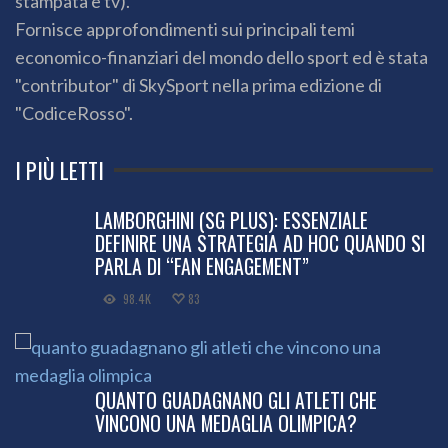
stampata e tv).
Fornisce approfondimenti sui principali temi
economico-finanziari del mondo dello sport ed è stata
"contributor" di SkySport nella prima edizione di
"CodiceRosso".
I PIÙ LETTI
LAMBORGHINI (SG PLUS): ESSENZIALE
DEFINIRE UNA STRATEGIA AD HOC QUANDO SI
PARLA DI “FAN ENGAGEMENT”
98.4K
83
QUANTO GUADAGNANO GLI ATLETI CHE
VINCONO UNA MEDAGLIA OLIMPICA?