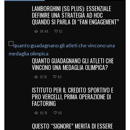
LAMBORGHINI (SG PLUS): ESSENZIALE
DEFINIRE UNA STRATEGIA AD HOC
QUANDO SI PARLA DI “FAN ENGAGEMENT”
98.4K
83
QUANTO GUADAGNANO GLI ATLETI CHE
VINCONO UNA MEDAGLIA OLIMPICA?
81.1K
40
ISTITUTO PER IL CREDITO SPORTIVO E
PRO VERCELLI, PRIMA OPERAZIONE DI
FACTORING
66.1K
48
QUESTO “SIGNORE” MERITA DI ESSERE