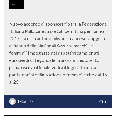
MAG
2017
Nuovo accordo di sponsorship tra la Federazione
Italiana Pallacanestro e Citroën Italia per l’anno
2017. La casa automobilistica francese viaggerà
al fianco delle Nazionali Azzurre maschili e
femminili impegnate nei rispettivi campionati
europei di categoria della prossima estate. La
prima uscita ufficiale vedrà il logo Citroën sui
pantaloncini della Nazionale femminile che dal 16
al 25
REDAZIONE
0