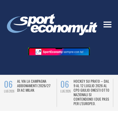
06
06
AL VIA LA CAMPAGNA
HOCKEY SU PRATO – DAL
ABBONAMENTI 2026/27
9 AL 12 LUGLIO 2026 AL
DI AC MILAN.
CPO GIULIO ONESTI OTTO
LUG 2026
LUG 2026
L
NAZIONALI SI
CONTENDONO I DUE PASS
PER L’EUROPEO.