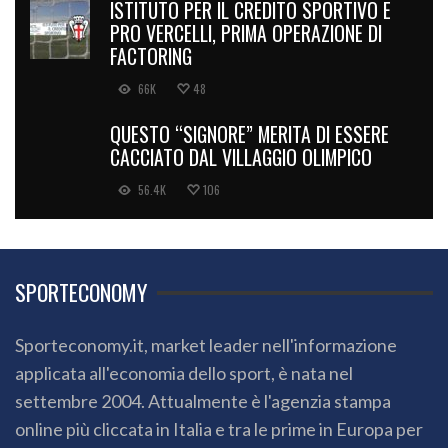
ISTITUTO PER IL CREDITO SPORTIVO E
PRO VERCELLI, PRIMA OPERAZIONE DI
FACTORING
66K
48
QUESTO “SIGNORE” MERITA DI ESSERE
CACCIATO DAL VILLAGGIO OLIMPICO
56.4K
106
SPORTECONOMY
Sporteconomy.it, market leader nell'informazione
applicata all'economia dello sport, è nata nel
settembre 2004. Attualmente è l'agenzia stampa
online più cliccata in Italia e tra le prime in Europa per