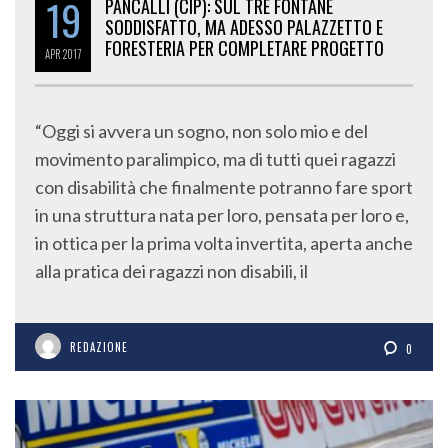
19
PANCALLI (CIP): SUL TRE FONTANE
SODDISFATTO, MA ADESSO PALAZZETTO E
FORESTERIA PER COMPLETARE PROGETTO
APR
2017
“Oggi si avvera un sogno, non solo mio e del
movimento paralimpico, ma di tutti quei ragazzi
con disabilità che finalmente potranno fare sport
in una struttura nata per loro, pensata per loro e,
in ottica per la prima volta invertita, aperta anche
alla pratica dei ragazzi non disabili, il
REDAZIONE
0