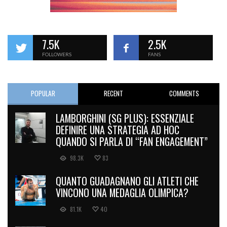
7.5K
2.5K
FOLLOWERS
FANS
POPULAR
RECENT
COMMENTS
LAMBORGHINI (SG PLUS): ESSENZIALE
DEFINIRE UNA STRATEGIA AD HOC
QUANDO SI PARLA DI “FAN ENGAGEMENT”
98.3K
83
QUANTO GUADAGNANO GLI ATLETI CHE
VINCONO UNA MEDAGLIA OLIMPICA?
81.1K
40