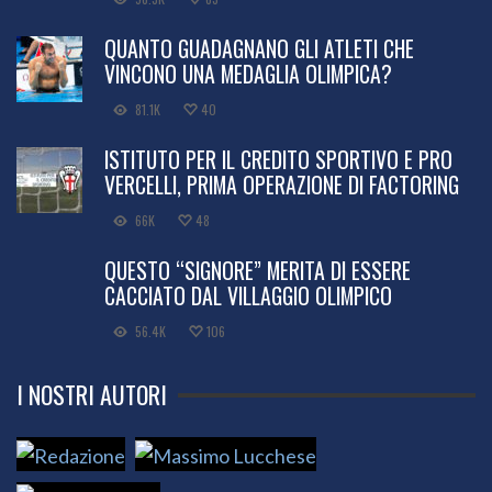
QUANTO GUADAGNANO GLI ATLETI CHE
VINCONO UNA MEDAGLIA OLIMPICA?
81.1K
40
ISTITUTO PER IL CREDITO SPORTIVO E PRO
VERCELLI, PRIMA OPERAZIONE DI FACTORING
66K
48
QUESTO “SIGNORE” MERITA DI ESSERE
CACCIATO DAL VILLAGGIO OLIMPICO
56.4K
106
I NOSTRI AUTORI