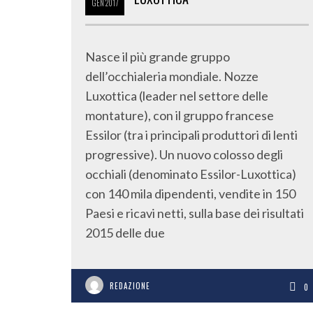
GEN
2017
Nasce il più grande gruppo
dell’occhialeria mondiale. Nozze
Luxottica (leader nel settore delle
montature), con il gruppo francese
Essilor (tra i principali produttori di lenti
progressive). Un nuovo colosso degli
occhiali (denominato Essilor-Luxottica)
con 140 mila dipendenti, vendite in 150
Paesi e ricavi netti, sulla base dei risultati
2015 delle due
REDAZIONE
0