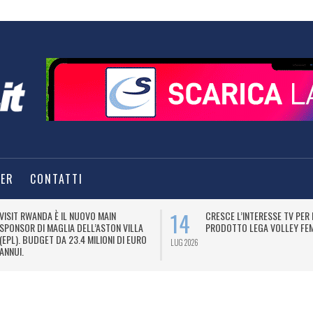
TER
CONTATTI
14
VISIT RWANDA È IL NUOVO MAIN
CRESCE L’INTERESSE TV PER 
SPONSOR DI MAGLIA DELL’ASTON VILLA
PRODOTTO LEGA VOLLEY FEM
(EPL). BUDGET DA 23.4 MILIONI DI EURO
LUG 2026
ANNUI.