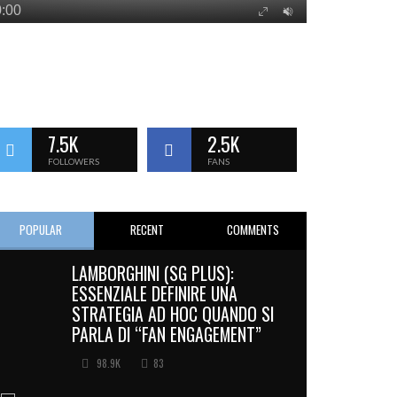
7.5K
2.5K
FOLLOWERS
FANS
POPULAR
RECENT
COMMENTS
LAMBORGHINI (SG PLUS):
ESSENZIALE DEFINIRE UNA
STRATEGIA AD HOC QUANDO SI
PARLA DI “FAN ENGAGEMENT”
98.9K
83