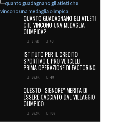
QUANTO GUADAGNANO GLI ATLETI
CHE VINCONO UNA MEDAGLIA
OLIMPICA?
81.6K
40
ISTITUTO PER IL CREDITO
SPORTIVO E PRO VERCELLI,
PRIMA OPERAZIONE DI FACTORING
66.6K
48
QUESTO “SIGNORE” MERITA DI
ESSERE CACCIATO DAL VILLAGGIO
OLIMPICO
56.9K
106