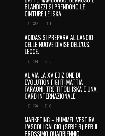
BLANDIZZI SI PRENDONO LE
CINTURE LE ISKA.
356
1
ADIDAS SI PREPARA AL LANCIO
DELLE NUOVE DIVISE DELL’U.S.
LECCE.
194
0
AL VIA LA XV EDIZIONE DI
EVOLUTION FIGHT: MATTIA
FARAONI, TRE TITOLI ISKA E UNA
CARD INTERNAZIONALE.
158
0
MARKETING – HUMMEL VESTIRÀ
L’ASCOLI CALCIO (SERIE B) PER IL
PROSSIMO QUADRIENNIO.