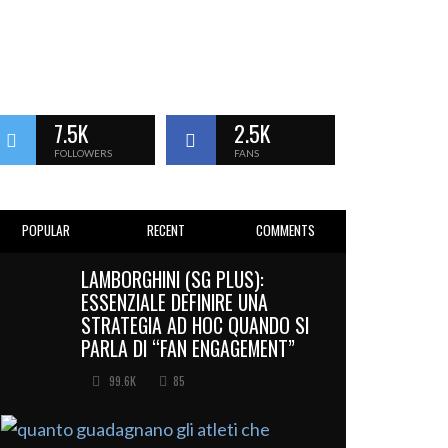
7.5K
2.5K
FOLLOWERS
FANS
POPULAR
RECENT
COMMENTS
LAMBORGHINI (SG PLUS):
ESSENZIALE DEFINIRE UNA
STRATEGIA AD HOC QUANDO SI
PARLA DI “FAN ENGAGEMENT”
99.6K
85