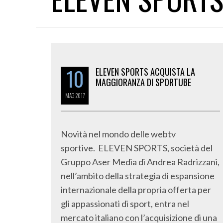
10
ELEVEN SPORTS ACQUISTA LA
MAGGIORANZA DI SPORTUBE
MAG
2017
Novità nel mondo delle webtv
sportive. ELEVEN SPORTS, società del
Gruppo Aser Media di Andrea Radrizzani,
nell’ambito della strategia di espansione
internazionale della propria offerta per
gli appassionati di sport, entra nel
mercato italiano con l’acquisizione di una