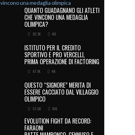
QUANTO GUADAGNANO GLI ATLETI
CHE VINCONO UNA MEDAGLIA
OLIMPICA?
82.1K
40
ISTITUTO PER IL CREDITO
SPORTIVO E PRO VERCELLI,
PRIMA OPERAZIONE DI FACTORING
67.1K
48
QUESTO “SIGNORE” MERITA DI
ESSERE CACCIATO DAL VILLAGGIO
OLIMPICO
57.5K
106
EVOLUTION FIGHT DA RECORD:
FARAONI
BATTE MAMBONGO, GENNUSO E