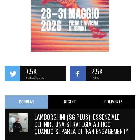
7.5K
2.5K
FOLLOWERS
FANS
POPULAR
RECENT
COMMENTS
LAMBORGHINI (SG PLUS): ESSENZIALE
DEFINIRE UNA STRATEGIA AD HOC
QUANDO SI PARLA DI “FAN ENGAGEMENT”