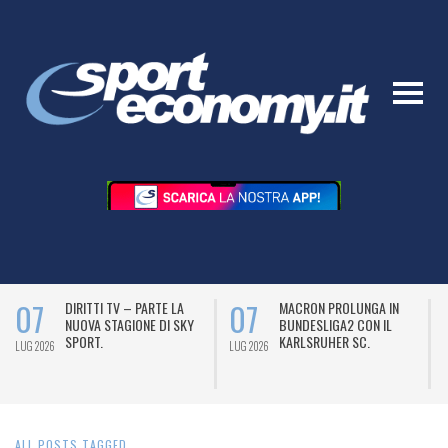
07
07
DIRITTI TV – PARTE LA
MACRON PROLUNGA IN
NUOVA STAGIONE DI SKY
BUNDESLIGA2 CON IL
SPORT.
KARLSRUHER SC.
LUG 2026
LUG 2026
L
ALL POSTS TAGGED