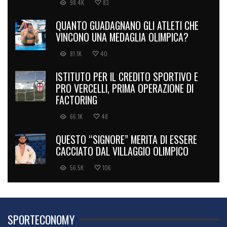
98.4K
83
QUANTO GUADAGNANO GLI ATLETI CHE
VINCONO UNA MEDAGLIA OLIMPICA?
81.1K
40
ISTITUTO PER IL CREDITO SPORTIVO E
PRO VERCELLI, PRIMA OPERAZIONE DI
FACTORING
66.1K
48
QUESTO “SIGNORE” MERITA DI ESSERE
CACCIATO DAL VILLAGGIO OLIMPICO
56.5K
106
SPORTECONOMY