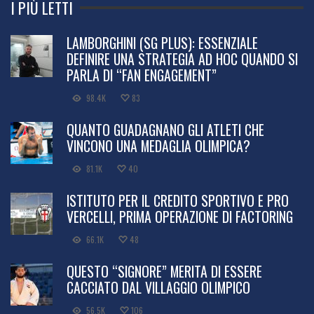
I PIÙ LETTI
LAMBORGHINI (SG PLUS): ESSENZIALE
DEFINIRE UNA STRATEGIA AD HOC QUANDO SI
PARLA DI “FAN ENGAGEMENT”
98.4K
83
QUANTO GUADAGNANO GLI ATLETI CHE
VINCONO UNA MEDAGLIA OLIMPICA?
81.1K
40
ISTITUTO PER IL CREDITO SPORTIVO E PRO
VERCELLI, PRIMA OPERAZIONE DI FACTORING
66.1K
48
QUESTO “SIGNORE” MERITA DI ESSERE
CACCIATO DAL VILLAGGIO OLIMPICO
56.5K
106