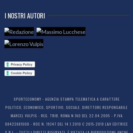
I NOSTRI AUTORI
SPORTECONOMY - AGENZIA STAMPA TELEMATICA A CARATTERE
POLITICO, ECONOMICO, SPORTIVO, SOCIALE. DIRETTORE RESPONSABILE
MARCEL VULPIS - REG. TRIB. ROMA N.160 DEL 22.04.2005 - P.IVA
08422681000 - ROC N. 19347 DEL 14.1.2010 C 2015-2019 L&V EDITRICE
S.R.L. - TUTTI I DIRITTI RISERVATI. È VIETATA LA RIPRODUZIONE ANCHE