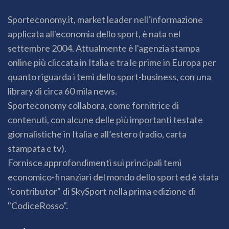
Sporteconomy.it, market leader nell'informazione
applicata all'economia dello sport, è nata nel
settembre 2004. Attualmente è l'agenzia stampa
online più cliccata in Italia e tra le prime in Europa per
quanto riguarda i temi dello sport-business, con una
library di circa 60 mila news.
Sporteconomy collabora, come fornitrice di
contenuti, con alcune delle più importanti testate
giornalistiche in Italia e all’estero (radio, carta
stampata e tv).
Fornisce approfondimenti sui principali temi
economico-finanziari del mondo dello sport ed è stata
"contributor" di SkySport nella prima edizione di
"CodiceRosso".