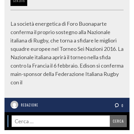
GEN
2016
La società energetica di Foro Buonaparte
conferma il proprio sostegno alla Nazionale
italiana di Rugby, che torna a sfidare le migliori
squadre europee nel Torneo Sei Nazioni 2016. La
Nazionale italiana aprirà il torneo nella sfida
contro la Francia il 6 febbraio. Edison si conferma
main-sponsor della Federazione Italiana Rugby
con il
REDAZIONE
0