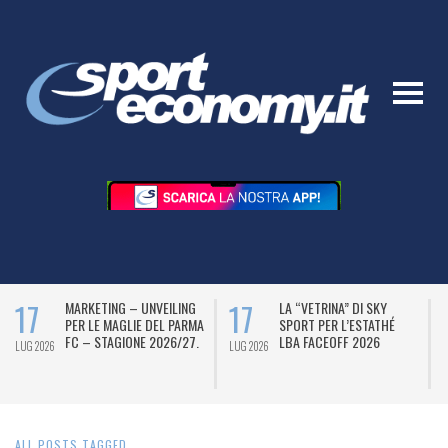
17
17
MARKETING – UNVEILING
LA “VETRINA” DI SKY
PER LE MAGLIE DEL PARMA
SPORT PER L’ESTATHÉ
FC – STAGIONE 2026/27.
LBA FACEOFF 2026
LUG 2026
LUG 2026
L
ALL POSTS TAGGED