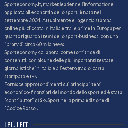
Sporteconomy.it, market leader nell'informazione
applicata all'economia dello sport, è nata nel
settembre 2004. Attualmente è l'agenzia stampa
online più cliccata in Italia e tra le prime in Europa per
quanto riguarda i temi dello sport-business, con una
library di circa 60 mila news.
Sporteconomy collabora, come fornitrice di
contenuti, con alcune delle più importanti testate
giornalistiche in Italia e all’estero (radio, carta
stampata e tv).
Fornisce approfondimenti sui principali temi
economico-finanziari del mondo dello sport ed è stata
"contributor" di SkySport nella prima edizione di
"CodiceRosso".
I PIÙ LETTI