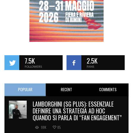
7.5K
2.5K
FOLLOWERS
FANS
POPULAR
RECENT
COMMENTS
LAMBORGHINI (SG PLUS): ESSENZIALE
DEFINIRE UNA STRATEGIA AD HOC
QUANDO SI PARLA DI “FAN ENGAGEMENT”
99K
85