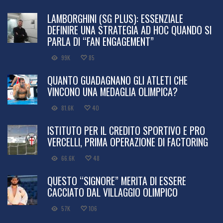
LAMBORGHINI (SG PLUS): ESSENZIALE
DEFINIRE UNA STRATEGIA AD HOC QUANDO SI
PARLA DI “FAN ENGAGEMENT”
99K
85
QUANTO GUADAGNANO GLI ATLETI CHE
VINCONO UNA MEDAGLIA OLIMPICA?
81.6K
40
ISTITUTO PER IL CREDITO SPORTIVO E PRO
VERCELLI, PRIMA OPERAZIONE DI FACTORING
66.6K
48
QUESTO “SIGNORE” MERITA DI ESSERE
CACCIATO DAL VILLAGGIO OLIMPICO
57K
106