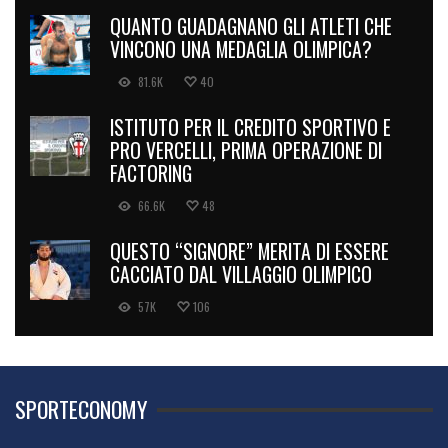
QUANTO GUADAGNANO GLI ATLETI CHE
VINCONO UNA MEDAGLIA OLIMPICA?
81.6K
40
ISTITUTO PER IL CREDITO SPORTIVO E
PRO VERCELLI, PRIMA OPERAZIONE DI
FACTORING
66.6K
48
QUESTO “SIGNORE” MERITA DI ESSERE
CACCIATO DAL VILLAGGIO OLIMPICO
57K
106
SPORTECONOMY