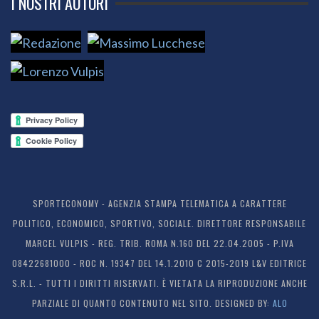
I NOSTRI AUTORI
SPORTECONOMY - AGENZIA STAMPA TELEMATICA A CARATTERE
POLITICO, ECONOMICO, SPORTIVO, SOCIALE. DIRETTORE RESPONSABILE
MARCEL VULPIS - REG. TRIB. ROMA N.160 DEL 22.04.2005 - P.IVA
08422681000 - ROC N. 19347 DEL 14.1.2010 C 2015-2019 L&V EDITRICE
S.R.L. - TUTTI I DIRITTI RISERVATI. È VIETATA LA RIPRODUZIONE ANCHE
PARZIALE DI QUANTO CONTENUTO NEL SITO. DESIGNED BY:
ALO