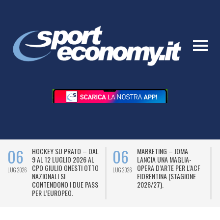
06
06
HOCKEY SU PRATO – DAL
MARKETING – JOMA
9 AL 12 LUGLIO 2026 AL
LANCIA UNA MAGLIA-
CPO GIULIO ONESTI OTTO
OPERA D’ARTE PER L’ACF
LUG 2026
LUG 2026
L
NAZIONALI SI
FIORENTINA (STAGIONE
CONTENDONO I DUE PASS
2026/27).
PER L’EUROPEO.