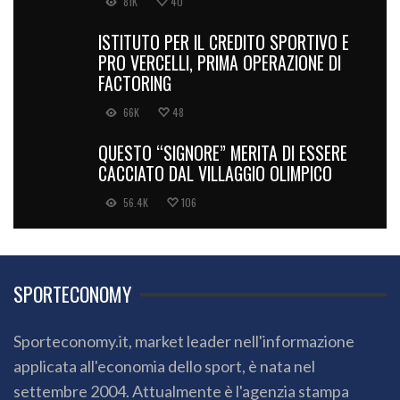
81K
40
ISTITUTO PER IL CREDITO SPORTIVO E
PRO VERCELLI, PRIMA OPERAZIONE DI
FACTORING
66K
48
QUESTO “SIGNORE” MERITA DI ESSERE
CACCIATO DAL VILLAGGIO OLIMPICO
56.4K
106
SPORTECONOMY
Sporteconomy.it, market leader nell'informazione
applicata all'economia dello sport, è nata nel
settembre 2004. Attualmente è l'agenzia stampa