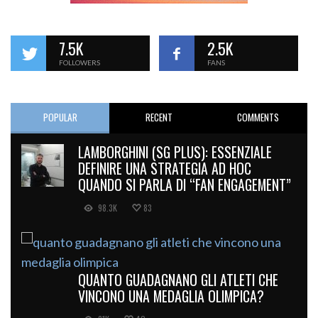
7.5K
2.5K
FOLLOWERS
FANS
POPULAR
RECENT
COMMENTS
LAMBORGHINI (SG PLUS): ESSENZIALE
DEFINIRE UNA STRATEGIA AD HOC
QUANDO SI PARLA DI “FAN ENGAGEMENT”
98.3K
83
QUANTO GUADAGNANO GLI ATLETI CHE
VINCONO UNA MEDAGLIA OLIMPICA?