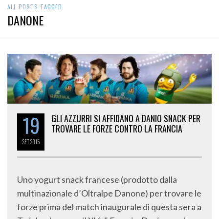
ALL POSTS TAGGED
DANONE
19
GLI AZZURRI SI AFFIDANO A DANIO SNACK PER
TROVARE LE FORZE CONTRO LA FRANCIA
SET
2015
Uno yogurt snack francese (prodotto dalla
multinazionale d’Oltralpe Danone) per trovare le
forze prima del match inaugurale di questa sera a