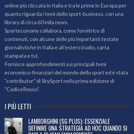
online più cliccata in Italia e tra le prime in Europa per
quanto riguarda i temi dello sport-business, con una
library di circa 60 mila news.
Sporteconomy collabora, come fornitrice di
contenuti, con alcune delle più importanti testate
giornalistiche in Italia e all’estero (radio, carta
stampata e tv).
Fornisce approfondimenti sui principali temi
economico-finanziari del mondo dello sport ed è stata
"contributor" di SkySport nella prima edizione di
"CodiceRosso".
I PIÙ LETTI
LAMBORGHINI (SG PLUS): ESSENZIALE
DEFINIRE UNA STRATEGIA AD HOC QUANDO SI