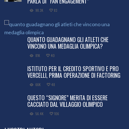
PARLA DI “FAN ENGAGEMENT”
98.3K
83
QUANTO GUADAGNANO GLI ATLETI CHE
VINCONO UNA MEDAGLIA OLIMPICA?
81K
40
ISTITUTO PER IL CREDITO SPORTIVO E PRO
VERCELLI, PRIMA OPERAZIONE DI FACTORING
66K
48
QUESTO “SIGNORE” MERITA DI ESSERE
CACCIATO DAL VILLAGGIO OLIMPICO
56.4K
106