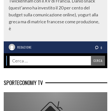
Twickenham con il XV di Francia. Danio snack
(quest’anno ha investito il 20 per cento del
budget sulla comunicazione online), yogurt alla
greca ma di matrice francese come produzione,
è
REDAZIONE
0
SPORTECONOMY TV