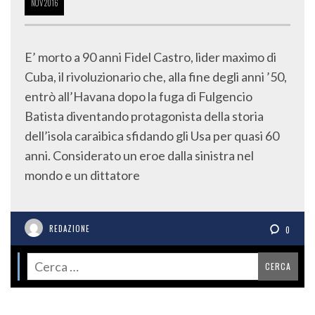
NOV
2016
E’ morto a 90 anni Fidel Castro, lider maximo di
Cuba, il rivoluzionario che, alla fine degli anni ’50,
entrò all’Havana dopo la fuga di Fulgencio
Batista diventando protagonista della storia
dell’isola caraibica sfidando gli Usa per quasi 60
anni. Considerato un eroe dalla sinistra nel
mondo e un dittatore
REDAZIONE
0