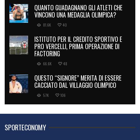
QUANTO GUADAGNANO GLI ATLETI CHE
VINCONO UNA MEDAGLIA OLIMPICA?
81.6K
40
ISTITUTO PER IL CREDITO SPORTIVO E
PRO VERCELLI, PRIMA OPERAZIONE DI
FACTORING
66.6K
48
QUESTO “SIGNORE” MERITA DI ESSERE
CACCIATO DAL VILLAGGIO OLIMPICO
57K
106
SPORTECONOMY