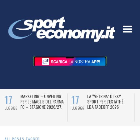
17
17
MARKETING – UNVEILING
LA “VETRINA” DI SKY
PER LE MAGLIE DEL PARMA
SPORT PER L’ESTATHÉ
FC – STAGIONE 2026/27.
LBA FACEOFF 2026
LUG 2026
LUG 2026
L
ALL POSTS TAGGED