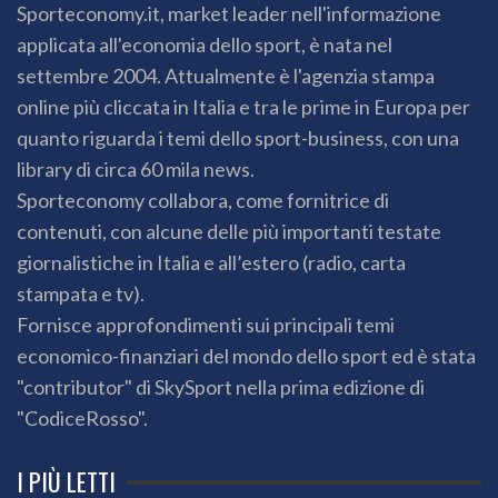
Sporteconomy.it, market leader nell'informazione
applicata all'economia dello sport, è nata nel
settembre 2004. Attualmente è l'agenzia stampa
online più cliccata in Italia e tra le prime in Europa per
quanto riguarda i temi dello sport-business, con una
library di circa 60 mila news.
Sporteconomy collabora, come fornitrice di
contenuti, con alcune delle più importanti testate
giornalistiche in Italia e all’estero (radio, carta
stampata e tv).
Fornisce approfondimenti sui principali temi
economico-finanziari del mondo dello sport ed è stata
"contributor" di SkySport nella prima edizione di
"CodiceRosso".
I PIÙ LETTI