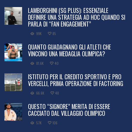
LAMBORGHINI (SG PLUS): ESSENZIALE
DEFINIRE UNA STRATEGIA AD HOC QUANDO SI
PARLA DI “FAN ENGAGEMENT”
99K
85
QUANTO GUADAGNANO GLI ATLETI CHE
VINCONO UNA MEDAGLIA OLIMPICA?
81.6K
40
ISTITUTO PER IL CREDITO SPORTIVO E PRO
VERCELLI, PRIMA OPERAZIONE DI FACTORING
66.6K
48
QUESTO “SIGNORE” MERITA DI ESSERE
CACCIATO DAL VILLAGGIO OLIMPICO
57K
106