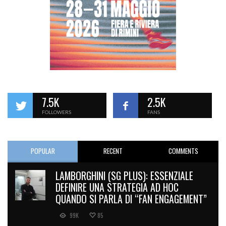
7.5K
2.5K
FOLLOWERS
FANS
POPULAR
RECENT
COMMENTS
LAMBORGHINI (SG PLUS): ESSENZIALE
DEFINIRE UNA STRATEGIA AD HOC
QUANDO SI PARLA DI “FAN ENGAGEMENT”
99K
85