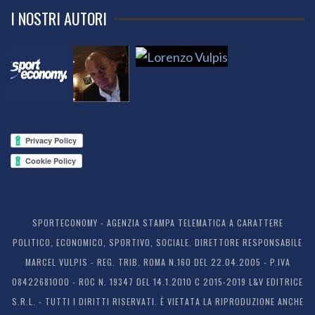
I NOSTRI AUTORI
SPORTECONOMY - AGENZIA STAMPA TELEMATICA A CARATTERE
POLITICO, ECONOMICO, SPORTIVO, SOCIALE. DIRETTORE RESPONSABILE
MARCEL VULPIS - REG. TRIB. ROMA N.160 DEL 22.04.2005 - P.IVA
08422681000 - ROC N. 19347 DEL 14.1.2010 C 2015-2019 L&V EDITRICE
S.R.L. - TUTTI I DIRITTI RISERVATI. È VIETATA LA RIPRODUZIONE ANCHE