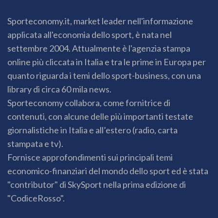
Sporteconomy.it, market leader nell'informazione
applicata all'economia dello sport, è nata nel
settembre 2004. Attualmente è l'agenzia stampa
online più cliccata in Italia e tra le prime in Europa per
quanto riguarda i temi dello sport-business, con una
library di circa 60 mila news.
Sporteconomy collabora, come fornitrice di
contenuti, con alcune delle più importanti testate
giornalistiche in Italia e all’estero (radio, carta
stampata e tv).
Fornisce approfondimenti sui principali temi
economico-finanziari del mondo dello sport ed è stata
"contributor" di SkySport nella prima edizione di
"CodiceRosso".