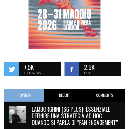
7.5K
2.5K
FOLLOWERS
FANS
POPULAR
RECENT
COMMENTS
LAMBORGHINI (SG PLUS): ESSENZIALE
DEFINIRE UNA STRATEGIA AD HOC
QUANDO SI PARLA DI “FAN ENGAGEMENT”