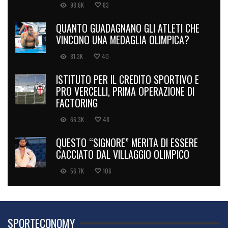
98.6K
83
QUANTO GUADAGNANO GLI ATLETI CHE
VINCONO UNA MEDAGLIA OLIMPICA?
81.3K
40
ISTITUTO PER IL CREDITO SPORTIVO E
PRO VERCELLI, PRIMA OPERAZIONE DI
FACTORING
66.3K
48
QUESTO “SIGNORE” MERITA DI ESSERE
CACCIATO DAL VILLAGGIO OLIMPICO
56.7K
106
SPORTECONOMY