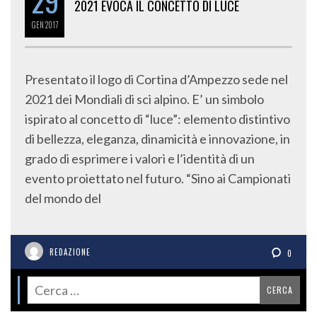
29
2021 EVOCA IL CONCETTO DI LUCE
GEN
2017
Presentato il logo di Cortina d’Ampezzo sede nel
2021 dei Mondiali di sci alpino. E’ un simbolo
ispirato al concetto di “luce”: elemento distintivo
di bellezza, eleganza, dinamicità e innovazione, in
grado di esprimere i valori e l’identità di un
evento proiettato nel futuro. “Sino ai Campionati
del mondo del
REDAZIONE
0