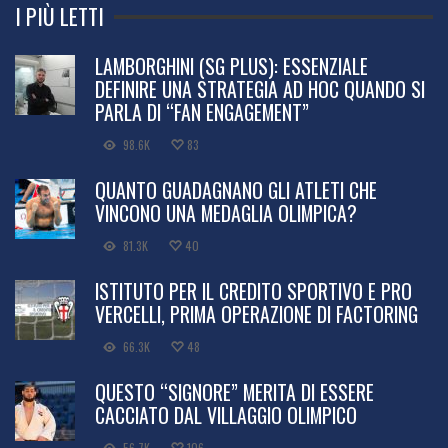
I PIÙ LETTI
LAMBORGHINI (SG PLUS): ESSENZIALE
DEFINIRE UNA STRATEGIA AD HOC QUANDO SI
PARLA DI “FAN ENGAGEMENT”
98.6K
83
QUANTO GUADAGNANO GLI ATLETI CHE
VINCONO UNA MEDAGLIA OLIMPICA?
81.3K
40
ISTITUTO PER IL CREDITO SPORTIVO E PRO
VERCELLI, PRIMA OPERAZIONE DI FACTORING
66.3K
48
QUESTO “SIGNORE” MERITA DI ESSERE
CACCIATO DAL VILLAGGIO OLIMPICO
56.7K
106