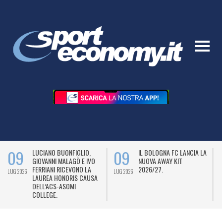
09
09
LUCIANO BUONFIGLIO,
IL BOLOGNA FC LANCIA LA
GIOVANNI MALAGÒ E IVO
NUOVA AWAY KIT
FERRIANI RICEVONO LA
2026/27.
LUG 2026
LUG 2026
L
LAUREA HONORIS CAUSA
DELL’ACS-ASOMI
COLLEGE.