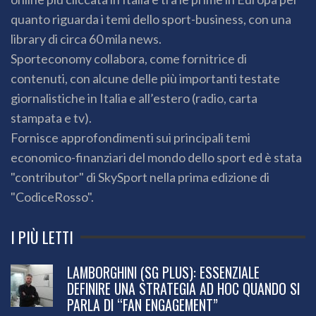
quanto riguarda i temi dello sport-business, con una
library di circa 60 mila news.
Sporteconomy collabora, come fornitrice di
contenuti, con alcune delle più importanti testate
giornalistiche in Italia e all’estero (radio, carta
stampata e tv).
Fornisce approfondimenti sui principali temi
economico-finanziari del mondo dello sport ed è stata
"contributor" di SkySport nella prima edizione di
"CodiceRosso".
I PIÙ LETTI
LAMBORGHINI (SG PLUS): ESSENZIALE
DEFINIRE UNA STRATEGIA AD HOC QUANDO SI
PARLA DI “FAN ENGAGEMENT”