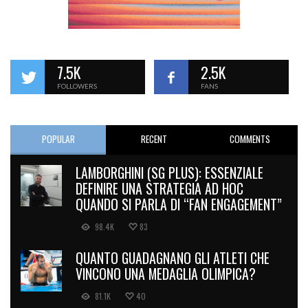
7.5K
2.5K
FOLLOWERS
FANS
POPULAR
RECENT
COMMENTS
LAMBORGHINI (SG PLUS): ESSENZIALE
DEFINIRE UNA STRATEGIA AD HOC
QUANDO SI PARLA DI “FAN ENGAGEMENT”
98.4K
83
QUANTO GUADAGNANO GLI ATLETI CHE
VINCONO UNA MEDAGLIA OLIMPICA?
81.1K
40