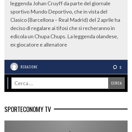
leggenda Johan Cruyff da parte del giornale
sportivo Mundo Deportivo, che in vista del
Clasico (Barcellona – Real Madrid) del 2 aprile ha
deciso di regalare ai tifosi che si recheranno in
edicola un Chupa Chups. La leggenda olandese,
ex giocatore e allenatore
REDAZIONE
0
SPORTECONOMY TV