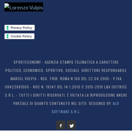
SPORTECONOMY - AGENZIA STAMPA TELEMATICA A CARATTERE
POLITICO, ECONOMICO, SPORTIVO, SOCIALE. DIRETTORE RESPONSABILE
MARCEL VULPIS - REG. TRIB. ROMA N.160 DEL 22.04.2005 - P.IVA
08422681000 - ROC N. 19347 DEL 14.1.2010 C 2015-2019 L&V EDITRICE
S.R.L. - TUTTI I DIRITTI RISERVATI. È VIETATA LA RIPRODUZIONE ANCHE
PARZIALE DI QUANTO CONTENUTO NEL SITO. DESIGNED BY:
ALO
SOFTWARE S.R.L.