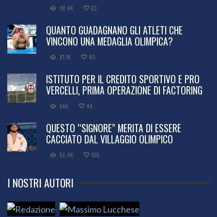
98.4K
83
QUANTO GUADAGNANO GLI ATLETI CHE
VINCONO UNA MEDAGLIA OLIMPICA?
81.1K
40
ISTITUTO PER IL CREDITO SPORTIVO E PRO
VERCELLI, PRIMA OPERAZIONE DI FACTORING
66K
48
QUESTO “SIGNORE” MERITA DI ESSERE
CACCIATO DAL VILLAGGIO OLIMPICO
56.4K
106
I NOSTRI AUTORI