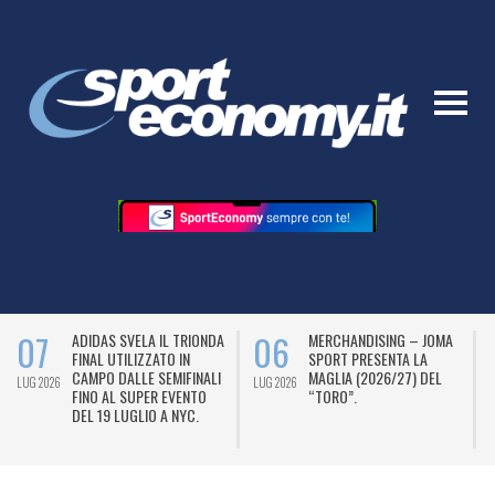
07
06
ADIDAS SVELA IL TRIONDA
MERCHANDISING – JOMA
FINAL UTILIZZATO IN
SPORT PRESENTA LA
CAMPO DALLE SEMIFINALI
MAGLIA (2026/27) DEL
LUG 2026
LUG 2026
L
FINO AL SUPER EVENTO
“TORO”.
DEL 19 LUGLIO A NYC.