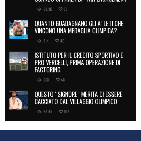
98.3K
83
QUANTO GUADAGNANO GLI ATLETI CHE
VINCONO UNA MEDAGLIA OLIMPICA?
81K
40
ISTITUTO PER IL CREDITO SPORTIVO E
PRO VERCELLI, PRIMA OPERAZIONE DI
FACTORING
66K
48
QUESTO “SIGNORE” MERITA DI ESSERE
CACCIATO DAL VILLAGGIO OLIMPICO
56.4K
106