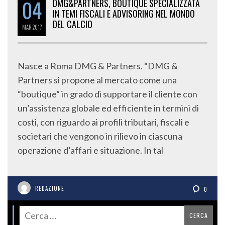
04
DMG&PARTNERS, BOUTIQUE SPECIALIZZATA
IN TEMI FISCALI E ADVISORING NEL MONDO
DEL CALCIO
MAR
2017
Nasce a Roma DMG & Partners. “DMG &
Partners si propone al mercato come una
“boutique” in grado di supportare il cliente con
un’assistenza globale ed efficiente in termini di
costi, con riguardo ai profili tributari, fiscali e
societari che vengono in rilievo in ciascuna
operazione d’affari e situazione. In tal
REDAZIONE
0