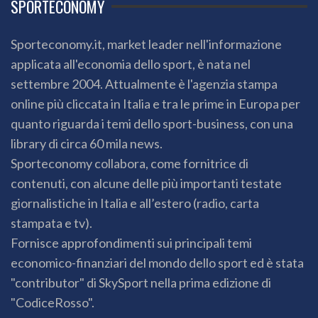
SPORTECONOMY
Sporteconomy.it, market leader nell'informazione
applicata all'economia dello sport, è nata nel
settembre 2004. Attualmente è l'agenzia stampa
online più cliccata in Italia e tra le prime in Europa per
quanto riguarda i temi dello sport-business, con una
library di circa 60 mila news.
Sporteconomy collabora, come fornitrice di
contenuti, con alcune delle più importanti testate
giornalistiche in Italia e all’estero (radio, carta
stampata e tv).
Fornisce approfondimenti sui principali temi
economico-finanziari del mondo dello sport ed è stata
"contributor" di SkySport nella prima edizione di
"CodiceRosso".