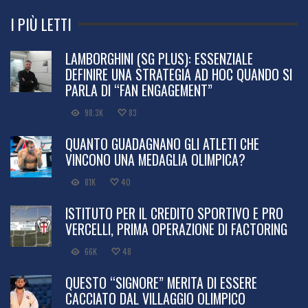
I PIÙ LETTI
LAMBORGHINI (SG PLUS): ESSENZIALE
DEFINIRE UNA STRATEGIA AD HOC QUANDO SI
PARLA DI “FAN ENGAGEMENT”
98.3K
83
QUANTO GUADAGNANO GLI ATLETI CHE
VINCONO UNA MEDAGLIA OLIMPICA?
81K
40
ISTITUTO PER IL CREDITO SPORTIVO E PRO
VERCELLI, PRIMA OPERAZIONE DI FACTORING
66K
48
QUESTO “SIGNORE” MERITA DI ESSERE
CACCIATO DAL VILLAGGIO OLIMPICO