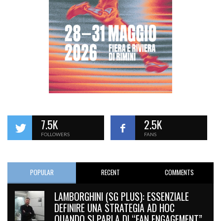
7.5K
2.5K
FOLLOWERS
FANS
POPULAR
RECENT
COMMENTS
LAMBORGHINI (SG PLUS): ESSENZIALE
DEFINIRE UNA STRATEGIA AD HOC
QUANDO SI PARLA DI “FAN ENGAGEMENT”