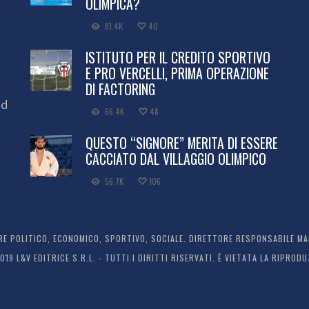
OLIMPICA?
81.4K
40
ISTITUTO PER IL CREDITO SPORTIVO
E PRO VERCELLI, PRIMA OPERAZIONE
DI FACTORING
ed
66.4K
48
QUESTO “SIGNORE” MERITA DI ESSERE
CACCIATO DAL VILLAGGIO OLIMPICO
56.7K
106
 POLITICO, ECONOMICO, SPORTIVO, SOCIALE. DIRETTORE RESPONSABILE MARC
2019 L&V EDITRICE S.R.L. - TUTTI I DIRITTI RISERVATI. È VIETATA LA RIPR