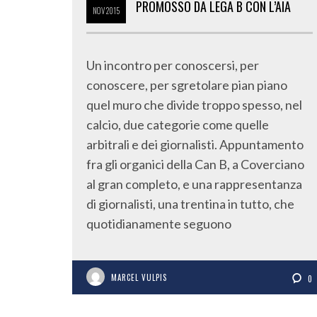
PROMOSSO DA LEGA B CON L’AIA
NOV
2015
Un incontro per conoscersi, per
conoscere, per sgretolare pian piano
quel muro che divide troppo spesso, nel
calcio, due categorie come quelle
arbitrali e dei giornalisti. Appuntamento
fra gli organici della Can B, a Coverciano
al gran completo, e una rappresentanza
di giornalisti, una trentina in tutto, che
quotidianamente seguono
MARCEL VULPIS
0