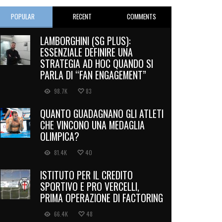
POPULAR
RECENT
COMMENTS
LAMBORGHINI (SG PLUS):
ESSENZIALE DEFINIRE UNA
STRATEGIA AD HOC QUANDO SI
PARLA DI “FAN ENGAGEMENT”
98.7K
83
QUANTO GUADAGNANO GLI ATLETI
CHE VINCONO UNA MEDAGLIA
OLIMPICA?
81.4K
40
ISTITUTO PER IL CREDITO
SPORTIVO E PRO VERCELLI,
PRIMA OPERAZIONE DI FACTORING
66.4K
48