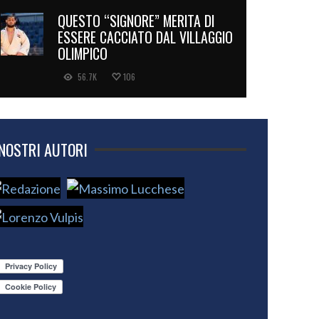
QUESTO “SIGNORE” MERITA DI
ESSERE CACCIATO DAL VILLAGGIO
OLIMPICO
56.7K
106
 NOSTRI AUTORI