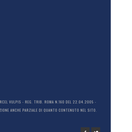
EL VULPIS - REG. TRIB. ROMA N.160 DEL 22.04.2005 -
ODUZIONE ANCHE PARZIALE DI QUANTO CONTENUTO NEL SITO.