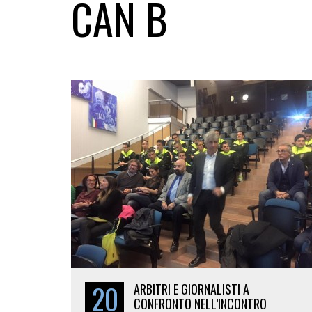
CAN B
20
ARBITRI E GIORNALISTI A
CONFRONTO NELL’INCONTRO