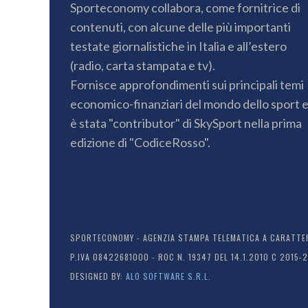
Sporteconomy collabora, come fornitrice di
contenuti, con alcune delle più importanti
testate giornalistiche in Italia e all’estero
(radio, carta stampata e tv).
Fornisce approfondimenti sui principali temi
economico-finanziari del mondo dello sport 
è stata "contributor" di SkySport nella prima
edizione di "CodiceRosso".
SPORTECONOMY - AGENZIA STAMPA TELEMATICA A CARATTERE
P.IVA 08422681000 - ROC N. 19347 DEL 14.1.2010 C 2015-
DESIGNED BY:
ALO SOFTWARE S.R.L.