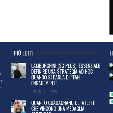
I PIÙ LETTI
I
LAMBORGHINI (SG PLUS): ESSENZIALE
DEFINIRE UNA STRATEGIA AD HOC
o
QUANDO SI PARLA DI “FAN
te
ENGAGEMENT”
e
98.7K
83
QUANTO GUADAGNANO GLI ATLETI
CHE VINCONO UNA MEDAGLIA