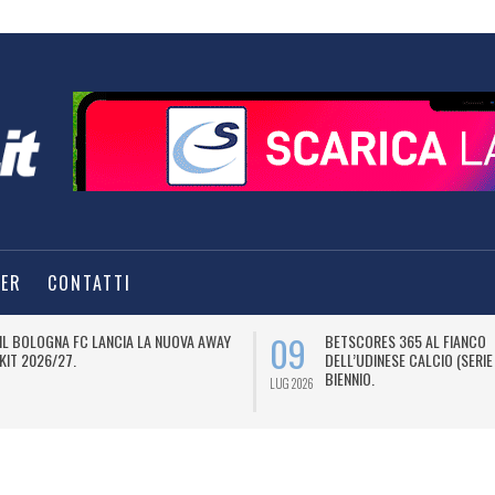
TER
CONTATTI
09
IL BOLOGNA FC LANCIA LA NUOVA AWAY
BETSCORES 365 AL FIANCO
KIT 2026/27.
DELL’UDINESE CALCIO (SERIE
BIENNIO.
LUG 2026