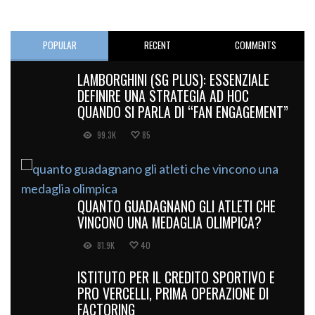
POPULAR
RECENT
COMMENTS
LAMBORGHINI (SG PLUS): ESSENZIALE
DEFINIRE UNA STRATEGIA AD HOC
QUANDO SI PARLA DI “FAN ENGAGEMENT”
99.3K
85
QUANTO GUADAGNANO GLI ATLETI CHE
VINCONO UNA MEDAGLIA OLIMPICA?
81.9K
40
ISTITUTO PER IL CREDITO SPORTIVO E
PRO VERCELLI, PRIMA OPERAZIONE DI
FACTORING