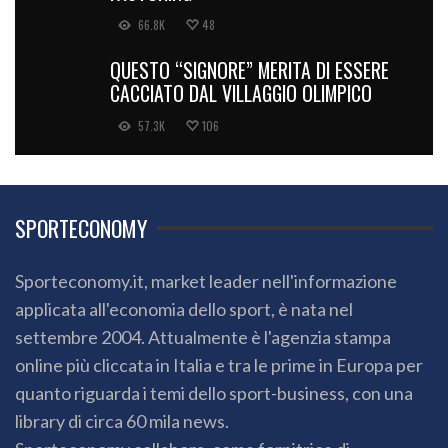
66.8K
48
QUESTO “SIGNORE” MERITA DI ESSERE
CACCIATO DAL VILLAGGIO OLIMPICO
57.3K
106
SPORTECONOMY
Sporteconomy.it, market leader nell'informazione
applicata all'economia dello sport, è nata nel
settembre 2004. Attualmente è l'agenzia stampa
online più cliccata in Italia e tra le prime in Europa per
quanto riguarda i temi dello sport-business, con una
library di circa 60 mila news.