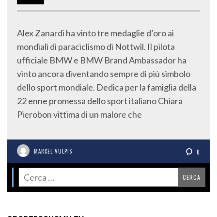
Alex Zanardi ha vinto tre medaglie d’oro ai
mondiali di paraciclismo di Nottwil. Il pilota
ufficiale BMW e BMW Brand Ambassador ha
vinto ancora diventando sempre di più simbolo
dello sport mondiale. Dedica per la famiglia della
22 enne promessa dello sport italiano Chiara
Pierobon vittima di un malore che
MARCEL VULPIS
0