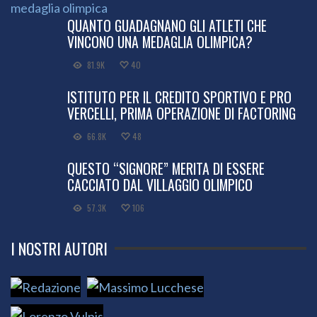
QUANTO GUADAGNANO GLI ATLETI CHE
VINCONO UNA MEDAGLIA OLIMPICA?
81.9K
40
ISTITUTO PER IL CREDITO SPORTIVO E PRO
VERCELLI, PRIMA OPERAZIONE DI FACTORING
66.8K
48
QUESTO “SIGNORE” MERITA DI ESSERE
CACCIATO DAL VILLAGGIO OLIMPICO
57.3K
106
I NOSTRI AUTORI