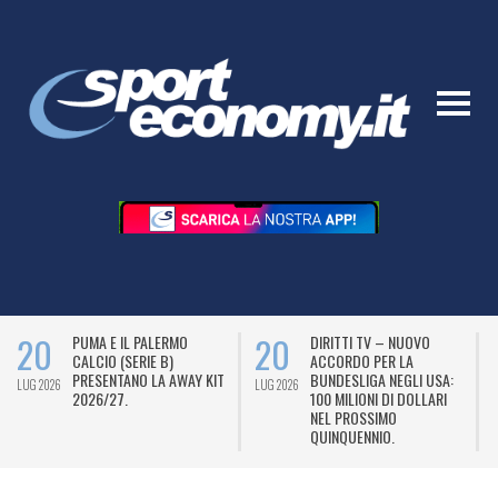
20
20
PUMA E IL PALERMO
DIRITTI TV – NUOVO
CALCIO (SERIE B)
ACCORDO PER LA
PRESENTANO LA AWAY KIT
BUNDESLIGA NEGLI USA:
LUG 2026
LUG 2026
L
2026/27.
100 MILIONI DI DOLLARI
NEL PROSSIMO
QUINQUENNIO.