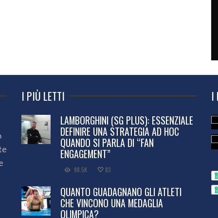
I PIÙ LETTI
I
LAMBORGHINI (SG PLUS): ESSENZIALE
DEFINIRE UNA STRATEGIA AD HOC
o
QUANDO SI PARLA DI “FAN
te
ENGAGEMENT”
e
98.5K
83
QUANTO GUADAGNANO GLI ATLETI
CHE VINCONO UNA MEDAGLIA
OLIMPICA?