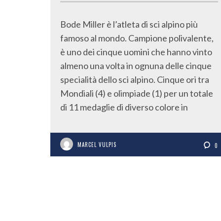
Bode Miller è l’atleta di sci alpino più
famoso al mondo. Campione polivalente,
è uno dei cinque uomini che hanno vinto
almeno una volta in ognuna delle cinque
specialità dello sci alpino. Cinque ori tra
Mondiali (4) e olimpiade (1) per un totale
di 11 medaglie di diverso colore in
MARCEL VULPIS
0