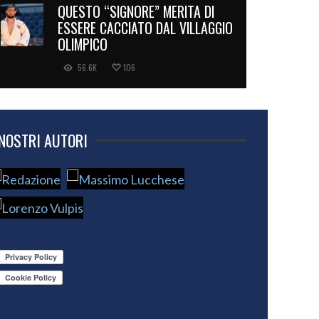
QUESTO “SIGNORE” MERITA DI
ESSERE CACCIATO DAL VILLAGGIO
OLIMPICO
56.6K
106
 NOSTRI AUTORI