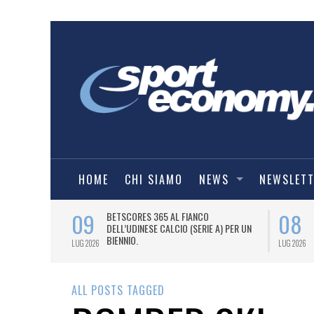
HOME
CHI SIAMO
NEWS
NEWSLET
09
08
 NUOVA AWAY
BETSCORES 365 AL FIANCO
DELL’UDINESE CALCIO (SERIE A) PER UN
BIENNIO.
LUG 2026
LUG 2026
ALL POSTS TAGGED