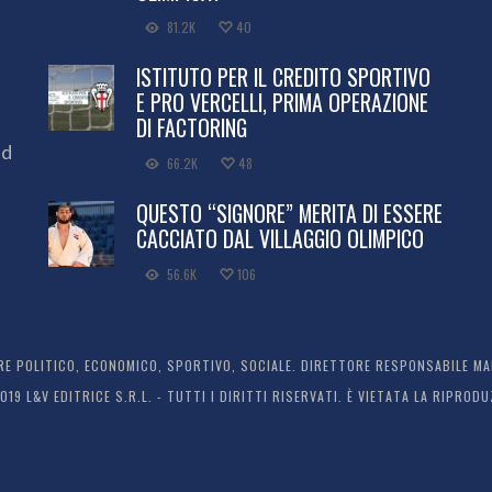
81.2K
40
ISTITUTO PER IL CREDITO SPORTIVO
E PRO VERCELLI, PRIMA OPERAZIONE
DI FACTORING
ed
66.2K
48
QUESTO “SIGNORE” MERITA DI ESSERE
CACCIATO DAL VILLAGGIO OLIMPICO
56.6K
106
 POLITICO, ECONOMICO, SPORTIVO, SOCIALE. DIRETTORE RESPONSABILE MARC
2019 L&V EDITRICE S.R.L. - TUTTI I DIRITTI RISERVATI. È VIETATA LA RIPR