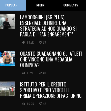
POPULAR
RECENT
COMMENTS
LAMBORGHINI (SG PLUS):
ESSENZIALE DEFINIRE UNA
STRATEGIA AD HOC QUANDO SI
PARLA DI “FAN ENGAGEMENT”
98.5K
83
QUANTO GUADAGNANO GLI ATLETI
CHE VINCONO UNA MEDAGLIA
OLIMPICA?
81.2K
40
ISTITUTO PER IL CREDITO
SPORTIVO E PRO VERCELLI,
PRIMA OPERAZIONE DI FACTORING
66.2K
48