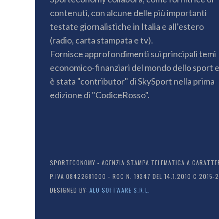
contenuti, con alcune delle più importanti
testate giornalistiche in Italia e all’estero
(radio, carta stampata e tv).
Fornisce approfondimenti sui principali temi
economico-finanziari del mondo dello sport 
è stata "contributor" di SkySport nella prima
edizione di "CodiceRosso".
SPORTECONOMY - AGENZIA STAMPA TELEMATICA A CARATTERE
P.IVA 08422681000 - ROC N. 19347 DEL 14.1.2010 C 2015-
DESIGNED BY:
ALO SOFTWARE S.R.L.