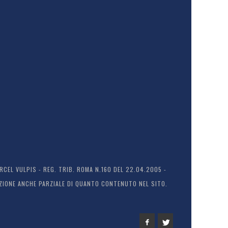
EL VULPIS - REG. TRIB. ROMA N.160 DEL 22.04.2005 -
ODUZIONE ANCHE PARZIALE DI QUANTO CONTENUTO NEL SITO.