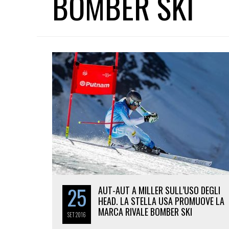
BOMBER SKI
25
AUT-AUT A MILLER SULL’USO DEGLI
HEAD. LA STELLA USA PROMUOVE LA
MARCA RIVALE BOMBER SKI
SET
2016