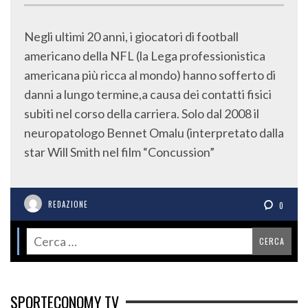
Negli ultimi 20 anni, i giocatori di football
americano della NFL (la Lega professionistica
americana più ricca al mondo) hanno sofferto di
danni a lungo termine,a causa dei contatti fisici
subiti nel corso della carriera. Solo dal 2008 il
neuropatologo Bennet Omalu (interpretato dalla
star Will Smith nel film “Concussion”
REDAZIONE
0
SPORTECONOMY TV