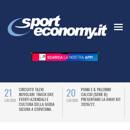
21
20
CIRCUITO TAZIO
PUMA E IL PALERMO
NUVOLARI: TRACK DAY,
CALCIO (SERIE B)
EVENTI AZIENDALI E
PRESENTANO LA AWAY KIT
LUG 2026
LUG 2026
L
CULTURA DELLA GUIDA
2026/27.
SICURA A CERVESINA.