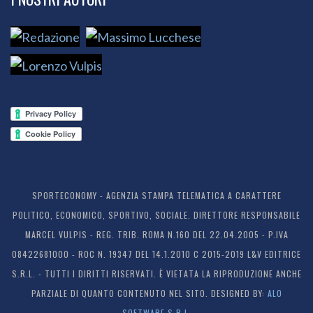
SPORTECONOMY - AGENZIA STAMPA TELEMATICA A CARATTERE
POLITICO, ECONOMICO, SPORTIVO, SOCIALE. DIRETTORE RESPONSABILE
MARCEL VULPIS - REG. TRIB. ROMA N.160 DEL 22.04.2005 - P.IVA
08422681000 - ROC N. 19347 DEL 14.1.2010 C 2015-2019 L&V EDITRICE
S.R.L. - TUTTI I DIRITTI RISERVATI. È VIETATA LA RIPRODUZIONE ANCHE
PARZIALE DI QUANTO CONTENUTO NEL SITO. DESIGNED BY:
ALO
SOFTWARE S.R.L.