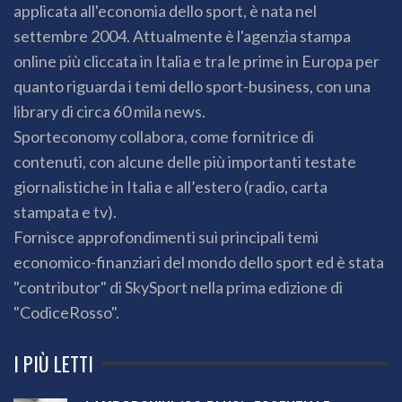
applicata all'economia dello sport, è nata nel
settembre 2004. Attualmente è l'agenzia stampa
online più cliccata in Italia e tra le prime in Europa per
quanto riguarda i temi dello sport-business, con una
library di circa 60 mila news.
Sporteconomy collabora, come fornitrice di
contenuti, con alcune delle più importanti testate
giornalistiche in Italia e all’estero (radio, carta
stampata e tv).
Fornisce approfondimenti sui principali temi
economico-finanziari del mondo dello sport ed è stata
"contributor" di SkySport nella prima edizione di
"CodiceRosso".
I PIÙ LETTI