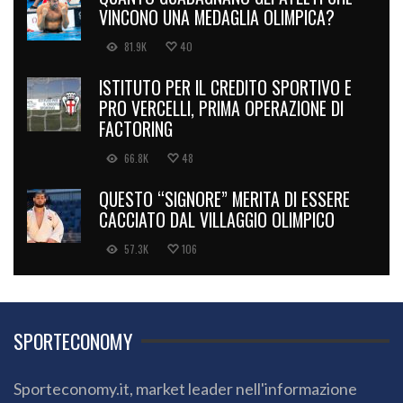
VINCONO UNA MEDAGLIA OLIMPICA?
81.9K
40
ISTITUTO PER IL CREDITO SPORTIVO E
PRO VERCELLI, PRIMA OPERAZIONE DI
FACTORING
66.8K
48
QUESTO “SIGNORE” MERITA DI ESSERE
CACCIATO DAL VILLAGGIO OLIMPICO
57.3K
106
SPORTECONOMY
Sporteconomy.it, market leader nell'informazione