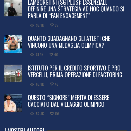
LAMBORGHINI (SG PLUS): ESSENZIALE
DEFINIRE UNA STRATEGIA AD HOC QUANDO SI
PARLA DI “FAN ENGAGEMENT”
99.3K
85
QUANTO GUADAGNANO GLI ATLETI CHE
VINCONO UNA MEDAGLIA OLIMPICA?
81.9K
40
ISTITUTO PER IL CREDITO SPORTIVO E PRO
VERCELLI, PRIMA OPERAZIONE DI FACTORING
66.8K
48
QUESTO “SIGNORE” MERITA DI ESSERE
CACCIATO DAL VILLAGGIO OLIMPICO
57.3K
106
I NOSTRI AUTORI