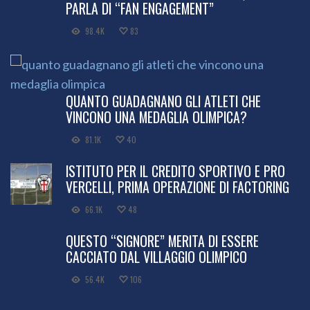
PARLA DI “FAN ENGAGEMENT”
98.4K
83
QUANTO GUADAGNANO GLI ATLETI CHE
VINCONO UNA MEDAGLIA OLIMPICA?
81.1K
40
ISTITUTO PER IL CREDITO SPORTIVO E PRO
VERCELLI, PRIMA OPERAZIONE DI FACTORING
66.1K
48
QUESTO “SIGNORE” MERITA DI ESSERE
CACCIATO DAL VILLAGGIO OLIMPICO
56.4K
106