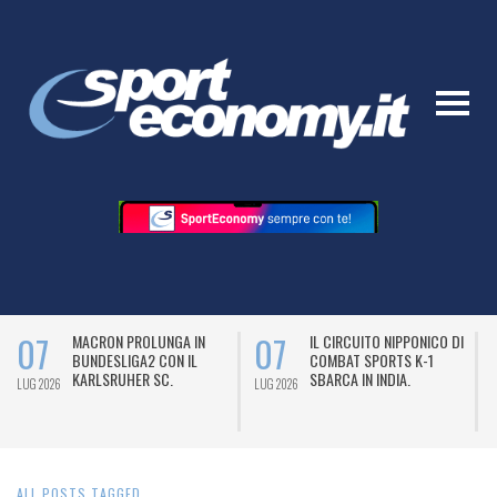
07
07
MACRON PROLUNGA IN
IL CIRCUITO NIPPONICO DI
BUNDESLIGA2 CON IL
COMBAT SPORTS K-1
KARLSRUHER SC.
SBARCA IN INDIA.
LUG 2026
LUG 2026
L
ALL POSTS TAGGED