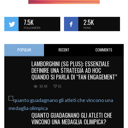
7.5K
2.5K
FOLLOWERS
FANS
POPULAR
RECENT
COMMENTS
LAMBORGHINI (SG PLUS): ESSENZIALE
DEFINIRE UNA STRATEGIA AD HOC
QUANDO SI PARLA DI “FAN ENGAGEMENT”
98.4K
83
QUANTO GUADAGNANO GLI ATLETI CHE
VINCONO UNA MEDAGLIA OLIMPICA?