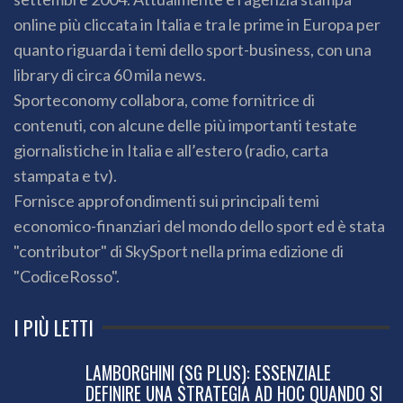
online più cliccata in Italia e tra le prime in Europa per
quanto riguarda i temi dello sport-business, con una
library di circa 60 mila news.
Sporteconomy collabora, come fornitrice di
contenuti, con alcune delle più importanti testate
giornalistiche in Italia e all’estero (radio, carta
stampata e tv).
Fornisce approfondimenti sui principali temi
economico-finanziari del mondo dello sport ed è stata
"contributor" di SkySport nella prima edizione di
"CodiceRosso".
I PIÙ LETTI
LAMBORGHINI (SG PLUS): ESSENZIALE
DEFINIRE UNA STRATEGIA AD HOC QUANDO SI