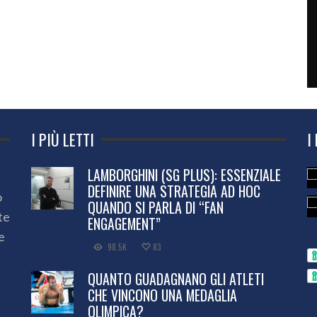
I PIÙ LETTI
I
LAMBORGHINI (SG PLUS): ESSENZIALE
DEFINIRE UNA STRATEGIA AD HOC
o
QUANDO SI PARLA DI “FAN
te
ENGAGEMENT”
e
98.5K
83
QUANTO GUADAGNANO GLI ATLETI
CHE VINCONO UNA MEDAGLIA
OLIMPICA?