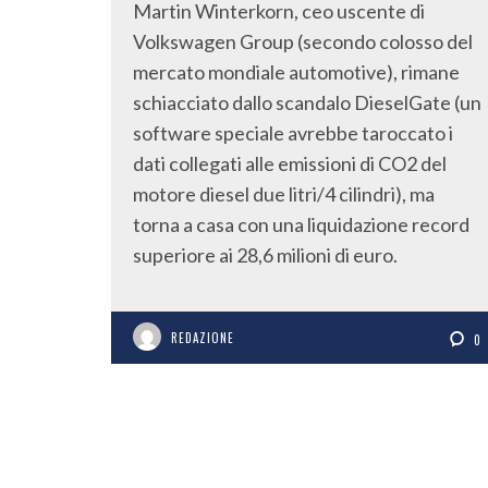
Martin Winterkorn, ceo uscente di
Volkswagen Group (secondo colosso del
mercato mondiale automotive), rimane
schiacciato dallo scandalo DieselGate (un
software speciale avrebbe taroccato i
dati collegati alle emissioni di CO2 del
motore diesel due litri/4 cilindri), ma
torna a casa con una liquidazione record
superiore ai 28,6 milioni di euro.
REDAZIONE
0