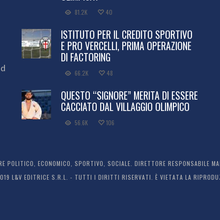
81.2K
40
ISTITUTO PER IL CREDITO SPORTIVO
E PRO VERCELLI, PRIMA OPERAZIONE
DI FACTORING
ed
66.2K
48
QUESTO “SIGNORE” MERITA DI ESSERE
CACCIATO DAL VILLAGGIO OLIMPICO
56.6K
106
 POLITICO, ECONOMICO, SPORTIVO, SOCIALE. DIRETTORE RESPONSABILE MARC
2019 L&V EDITRICE S.R.L. - TUTTI I DIRITTI RISERVATI. È VIETATA LA RIPR