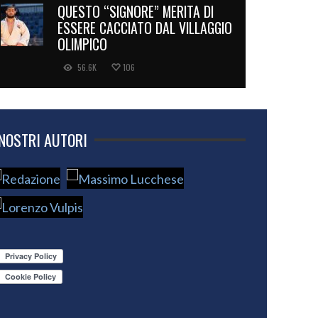
QUESTO “SIGNORE” MERITA DI
ESSERE CACCIATO DAL VILLAGGIO
OLIMPICO
56.6K
106
 NOSTRI AUTORI