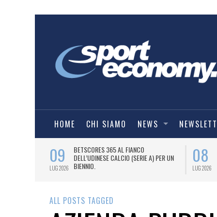
HOME
CHI SIAMO
NEWS
NEWSLET
09
08
 NUOVA AWAY
BETSCORES 365 AL FIANCO
DELL’UDINESE CALCIO (SERIE A) PER UN
BIENNIO.
LUG 2026
LUG 2026
ALL POSTS TAGGED