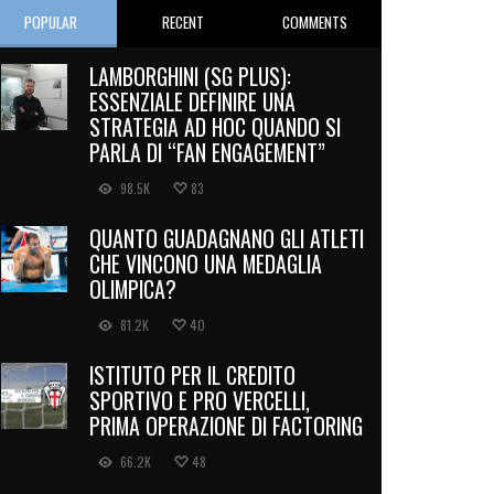
POPULAR
RECENT
COMMENTS
LAMBORGHINI (SG PLUS):
ESSENZIALE DEFINIRE UNA
STRATEGIA AD HOC QUANDO SI
PARLA DI “FAN ENGAGEMENT”
98.5K
83
QUANTO GUADAGNANO GLI ATLETI
CHE VINCONO UNA MEDAGLIA
OLIMPICA?
81.2K
40
ISTITUTO PER IL CREDITO
SPORTIVO E PRO VERCELLI,
PRIMA OPERAZIONE DI FACTORING
66.2K
48