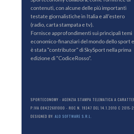
contenuti, con alcune delle più importanti
testate giornalistiche in Italia e all’estero
(radio, carta stampata e tv).
Fornisce approfondimenti sui principali temi
economico-finanziari del mondo dello sport 
è stata "contributor" di SkySport nella prima
edizione di "CodiceRosso".
SPORTECONOMY - AGENZIA STAMPA TELEMATICA A CARATTERE
P.IVA 08422681000 - ROC N. 19347 DEL 14.1.2010 C 2015-
DESIGNED BY:
ALO SOFTWARE S.R.L.