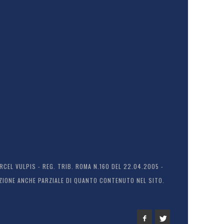
EL VULPIS - REG. TRIB. ROMA N.160 DEL 22.04.2005 -
ODUZIONE ANCHE PARZIALE DI QUANTO CONTENUTO NEL SITO.