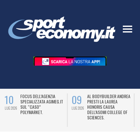
10
09
FOCUS DELL’AGENZIA
AL BODYBUILDER ANDREA
SPECIALIZZATA AGIMEG.IT
PRESTI LA LAUREA
SUL “CASO”
HONORIS CAUSA
LUG 2026
LUG 2026
L
POLYMARKET.
DELL’ASOMI COLLEGE OF
SCIENCES.