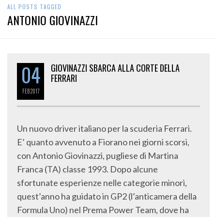
ALL POSTS TAGGED
ANTONIO GIOVINAZZI
04
GIOVINAZZI SBARCA ALLA CORTE DELLA
FERRARI
FEB
2017
Un nuovo driver italiano per la scuderia Ferrari.
E’ quanto avvenuto a Fiorano nei giorni scorsi,
con Antonio Giovinazzi, pugliese di Martina
Franca (TA) classe 1993. Dopo alcune
sfortunate esperienze nelle categorie minori,
quest’anno ha guidato in GP2 (l’anticamera della
Formula Uno) nel Prema Power Team, dove ha