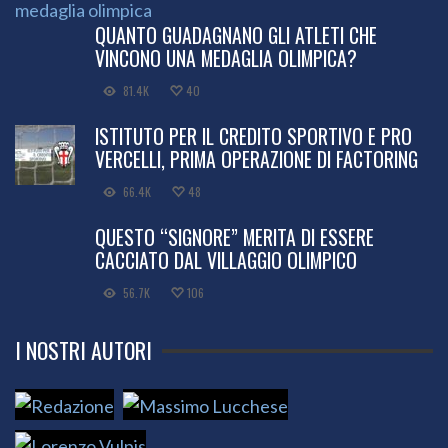
QUANTO GUADAGNANO GLI ATLETI CHE
VINCONO UNA MEDAGLIA OLIMPICA?
81.4K
40
ISTITUTO PER IL CREDITO SPORTIVO E PRO
VERCELLI, PRIMA OPERAZIONE DI FACTORING
66.4K
48
QUESTO “SIGNORE” MERITA DI ESSERE
CACCIATO DAL VILLAGGIO OLIMPICO
56.7K
106
I NOSTRI AUTORI