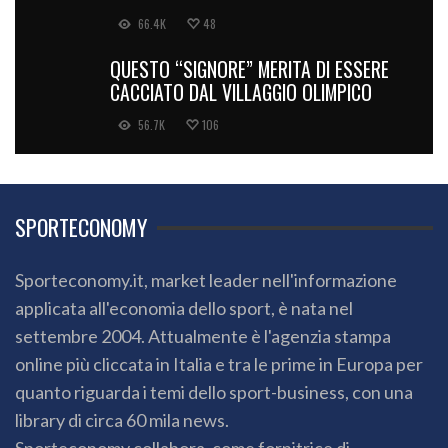
66.4K
48
QUESTO “SIGNORE” MERITA DI ESSERE
CACCIATO DAL VILLAGGIO OLIMPICO
56.7K
106
SPORTECONOMY
Sporteconomy.it, market leader nell'informazione
applicata all'economia dello sport, è nata nel
settembre 2004. Attualmente è l'agenzia stampa
online più cliccata in Italia e tra le prime in Europa per
quanto riguarda i temi dello sport-business, con una
library di circa 60 mila news.