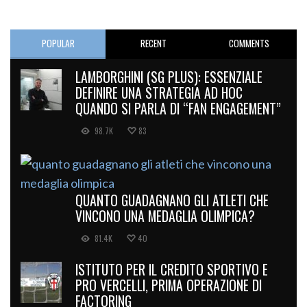
POPULAR
RECENT
COMMENTS
LAMBORGHINI (SG PLUS): ESSENZIALE
DEFINIRE UNA STRATEGIA AD HOC
QUANDO SI PARLA DI “FAN ENGAGEMENT”
98.7K
83
QUANTO GUADAGNANO GLI ATLETI CHE
VINCONO UNA MEDAGLIA OLIMPICA?
81.4K
40
ISTITUTO PER IL CREDITO SPORTIVO E
PRO VERCELLI, PRIMA OPERAZIONE DI
FACTORING